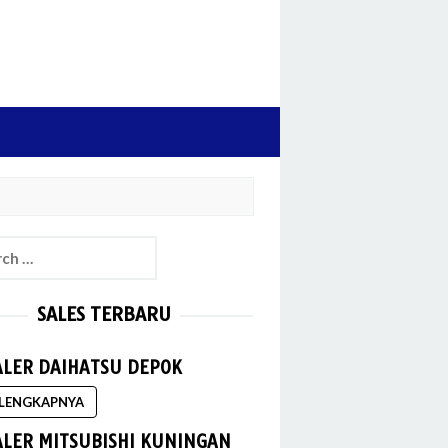
h
SALES TERBARU
ALER DAIHATSU DEPOK
LENGKAPNYA
ALER MITSUBISHI KUNINGAN