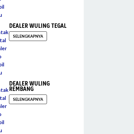
DEALER WULING TEGAL
SELENGKAPNYA
DEALER WULING
REMBANG
SELENGKAPNYA