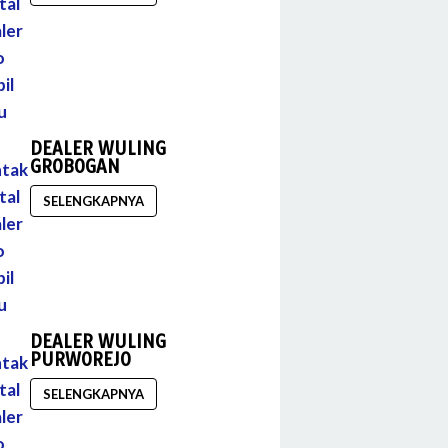
DEALER WULING
GROBOGAN
SELENGKAPNYA
DEALER WULING
PURWOREJO
SELENGKAPNYA