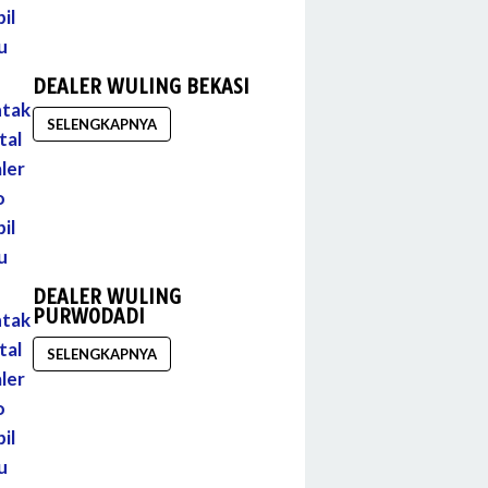
DEALER WULING BEKASI
SELENGKAPNYA
DEALER WULING
PURWODADI
SELENGKAPNYA