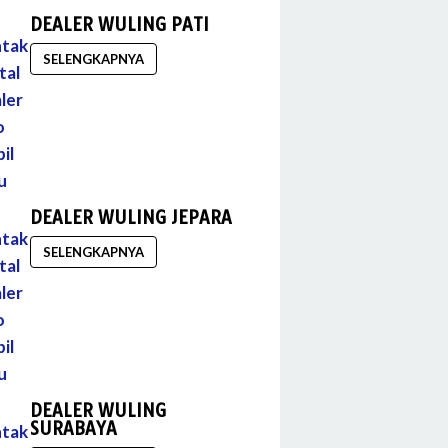
DEALER WULING PATI
SELENGKAPNYA
DEALER WULING JEPARA
SELENGKAPNYA
DEALER WULING
SURABAYA