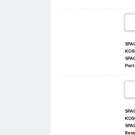
SPA
KOS
SPA
Port
SPA
KOS
SPAC
Resm