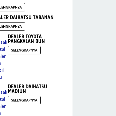
LENGKAPNYA
ALER DAIHATSU TABANAN
LENGKAPNYA
DEALER TOYOTA
PANGKALAN BUN
SELENGKAPNYA
DEALER DAIHATSU
MADIUN
SELENGKAPNYA