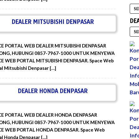
SE
DE
DEALER MITSUBISHI DENPASAR
SE
CE PORTAL WEB DEALER MITSUBISHI DENPASAR
ONG, HUBUNGI 0857-7967-1000 UNTUK MENYEWA
CE WEB PORTAL MITSUBISHI DENPASAR. Space Web
al Mitsubishi Denpasar […]
DEALER HONDA DENPASAR
CE PORTAL WEB DEALER HONDA DENPASAR
ONG, HUBUNGI 0857-7967-1000 UNTUK MENYEWA
CE WEB PORTAL HONDA DENPASAR. Space Web
al Honda Denpasar […]