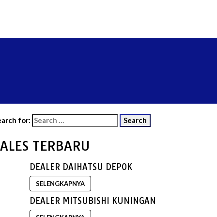
arch for:
SALES TERBARU
DEALER DAIHATSU DEPOK
SELENGKAPNYA
DEALER MITSUBISHI KUNINGAN