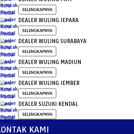
SELENGKAPNYA
DEALER WULING JEPARA
SELENGKAPNYA
DEALER WULING SURABAYA
SELENGKAPNYA
DEALER WULING MADIUN
SELENGKAPNYA
DEALER WULING JEMBER
SELENGKAPNYA
DEALER SUZUKI KENDAL
SELENGKAPNYA
KONTAK KAMI