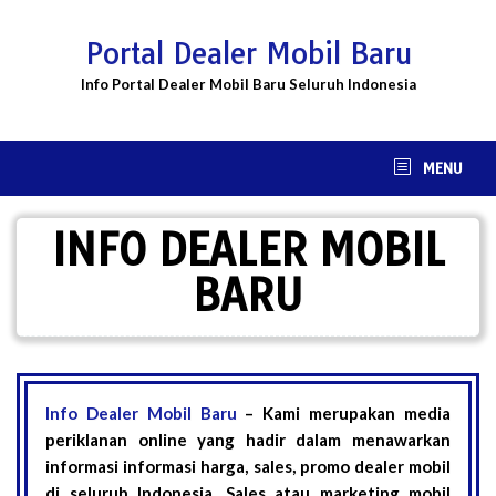
Skip
to
Portal Dealer Mobil Baru
content
Info Portal Dealer Mobil Baru Seluruh Indonesia
MENU
INFO DEALER MOBIL
BARU
Info Dealer Mobil Baru
– Kami merupakan media
periklanan online yang hadir dalam menawarkan
informasi informasi harga, sales, promo dealer mobil
di seluruh Indonesia. Sales atau marketing mobil