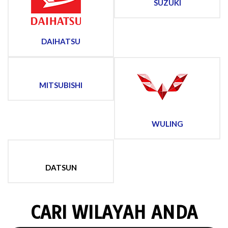
SUZUKI
DAIHATSU
MITSUBISHI
WULING
DATSUN
CARI WILAYAH ANDA