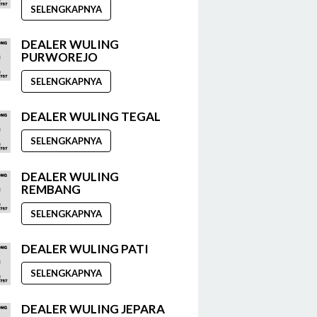
SELENGKAPNYA
DEALER WULING
PURWOREJO
SELENGKAPNYA
DEALER WULING TEGAL
SELENGKAPNYA
DEALER WULING
REMBANG
SELENGKAPNYA
DEALER WULING PATI
SELENGKAPNYA
DEALER WULING JEPARA