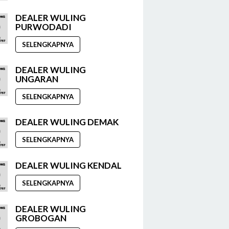
DEALER WULING
PURWODADI
SELENGKAPNYA
DEALER WULING
UNGARAN
SELENGKAPNYA
DEALER WULING DEMAK
SELENGKAPNYA
DEALER WULING KENDAL
SELENGKAPNYA
DEALER WULING
GROBOGAN