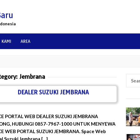
Baru
ndonesia
 KAMI
AREA
tegory:
Jembrana
Searc
for:
DEALER SUZUKI JEMBRANA
CE PORTAL WEB DEALER SUZUKI JEMBRANA
ONG, HUBUNGI 0857-7967-1000 UNTUK MENYEWA
CE WEB PORTAL SUZUKI JEMBRANA. Space Web
al Suzuki Jembrana […]