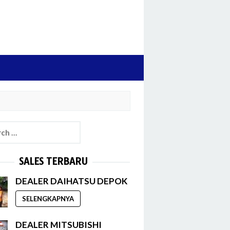
h
SALES TERBARU
DEALER DAIHATSU DEPOK
SELENGKAPNYA
DEALER MITSUBISHI