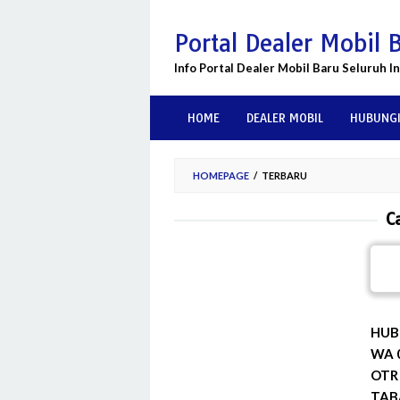
Skip
to
Portal Dealer Mobil 
content
Info Portal Dealer Mobil Baru Seluruh I
HOME
DEALER MOBIL
HUBUNGI
HOMEPAGE
/
TERBARU
C
HUBU
WA 
OTR
TABA