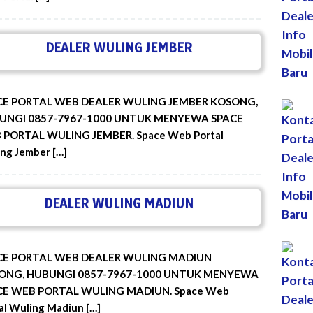
DEALER WULING JEMBER
CE PORTAL WEB DEALER WULING JEMBER KOSONG,
UNGI 0857-7967-1000 UNTUK MENYEWA SPACE
 PORTAL WULING JEMBER. Space Web Portal
ng Jember […]
DEALER WULING MADIUN
CE PORTAL WEB DEALER WULING MADIUN
ONG, HUBUNGI 0857-7967-1000 UNTUK MENYEWA
CE WEB PORTAL WULING MADIUN. Space Web
al Wuling Madiun […]