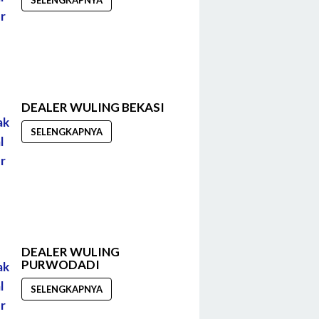
SELENGKAPNYA
DEALER WULING BEKASI
SELENGKAPNYA
DEALER WULING
PURWODADI
SELENGKAPNYA