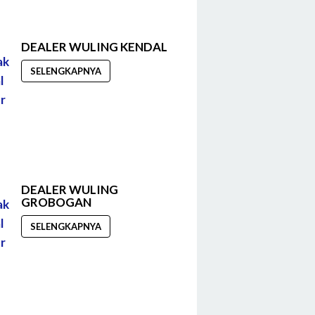
DEALER WULING KENDAL
SELENGKAPNYA
DEALER WULING
GROBOGAN
SELENGKAPNYA