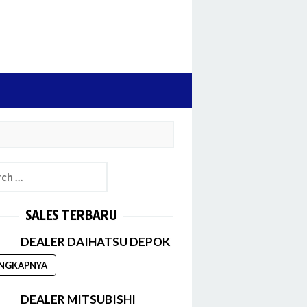
h
SALES TERBARU
DEALER DAIHATSU DEPOK
ENGKAPNYA
DEALER MITSUBISHI