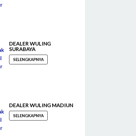
DEALER WULING
SURABAYA
SELENGKAPNYA
DEALER WULING MADIUN
SELENGKAPNYA