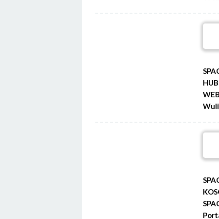
SPA
HUB
WEB
Wuli
SPA
KOS
SPA
Port