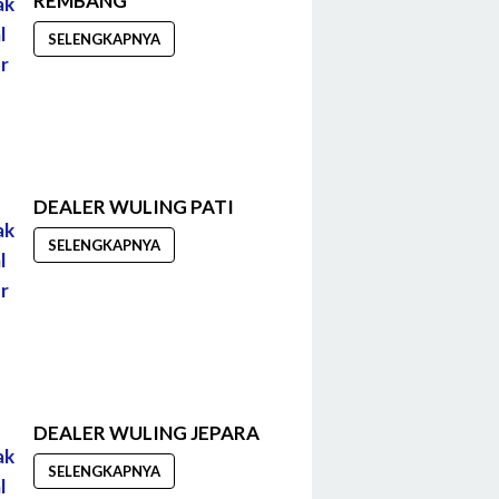
REMBANG
SELENGKAPNYA
DEALER WULING PATI
SELENGKAPNYA
DEALER WULING JEPARA
SELENGKAPNYA