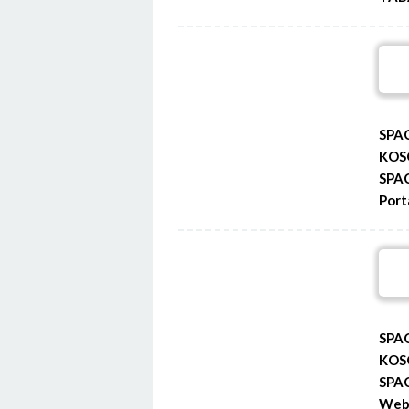
SPA
KOS
SPA
Port
SPA
KOS
SPA
Web 