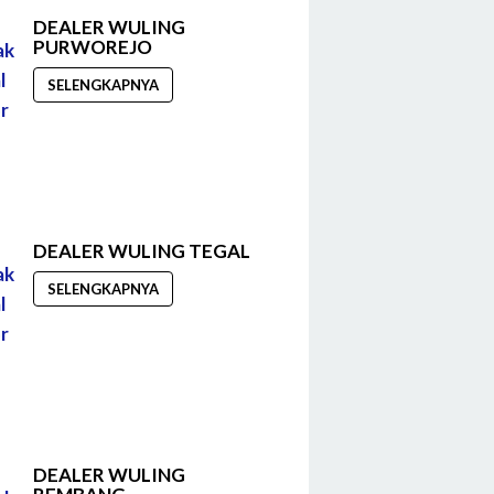
DEALER WULING
PURWOREJO
SELENGKAPNYA
DEALER WULING TEGAL
SELENGKAPNYA
DEALER WULING