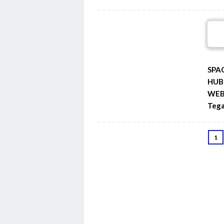
SPA
HUB
WEB 
Tega
1