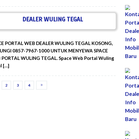
DEALER WULING TEGAL
CE PORTAL WEB DEALER WULING TEGAL KOSONG,
UNGI 0857-7967-1000 UNTUK MENYEWA SPACE
PORTAL WULING TEGAL. Space Web Portal Wuling
l […]
2
3
4