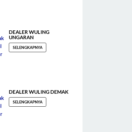
DEALER WULING
UNGARAN
SELENGKAPNYA
DEALER WULING DEMAK
SELENGKAPNYA