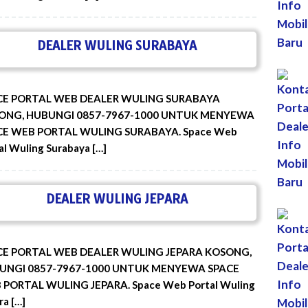
DEALER WULING SURABAYA
CE PORTAL WEB DEALER WULING SURABAYA
ONG, HUBUNGI 0857-7967-1000 UNTUK MENYEWA
CE WEB PORTAL WULING SURABAYA. Space Web
al Wuling Surabaya […]
DEALER WULING JEPARA
CE PORTAL WEB DEALER WULING JEPARA KOSONG,
UNGI 0857-7967-1000 UNTUK MENYEWA SPACE
PORTAL WULING JEPARA. Space Web Portal Wuling
ra […]