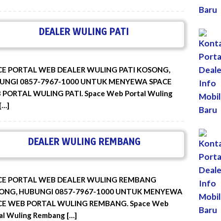
DEALER WULING PATI
CE PORTAL WEB DEALER WULING PATI KOSONG,
UNGI 0857-7967-1000 UNTUK MENYEWA SPACE
PORTAL WULING PATI. Space Web Portal Wuling
[…]
DEALER WULING REMBANG
CE PORTAL WEB DEALER WULING REMBANG
ONG, HUBUNGI 0857-7967-1000 UNTUK MENYEWA
CE WEB PORTAL WULING REMBANG. Space Web
al Wuling Rembang […]