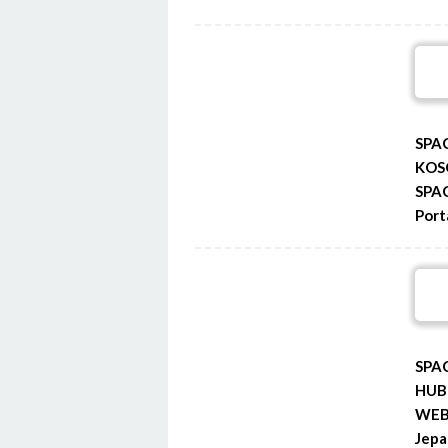
SPA
KOS
SPA
Port
SPA
HUB
WEB 
Jepa