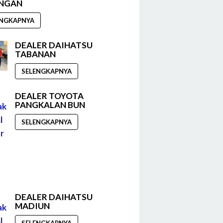
INGAN
ENGKAPNYA
DEALER DAIHATSU
TABANAN
SELENGKAPNYA
DEALER TOYOTA
PANGKALAN BUN
SELENGKAPNYA
DEALER DAIHATSU
MADIUN