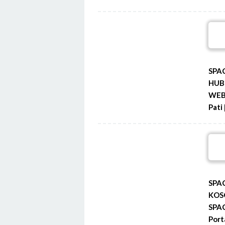
SPA
HUB
WEB 
Pati 
SPA
KOS
SPA
Port