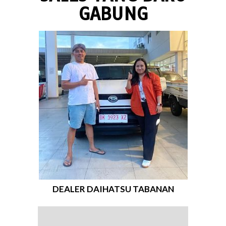
GABUNG
DEALER DAIHATSU TABANAN