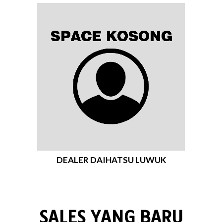
DEALER DAIHATSU LUWUK
SALES YANG BARU