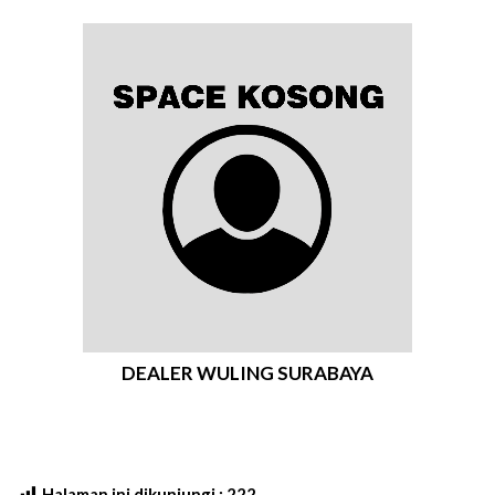
DEALER WULING SURABAYA
Halaman ini dikunjungi :
222