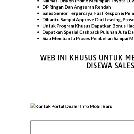
Nikmati Diskon Promo Melimpah Toyota Lu
DP Ringan Dan Angsuran Rendah
Sales Senior Terpercaya, Fast Respon & Pe
Dibantu Sampai Approve Dari Leasing, Pros
Untuk Program Khusus Dapatkan Bonus Had
Dapatkan Spesial Cashback Puluhan Juta D
Siap Membantu Proses Pembelian Sampai Mo
WEB INI KHUSUS UNTUK ME
DISEWA SALE