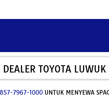
DEALER TOYOTA LUWUK
UNGI
0857-7967-1000
UNTUK MENYEWA 