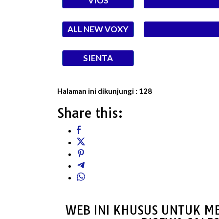
VIOS
ALL NEW VOXY
SIENTA
Halaman ini dikunjungi :
128
Share this:
WEB INI KHUSUS UNTUK ME