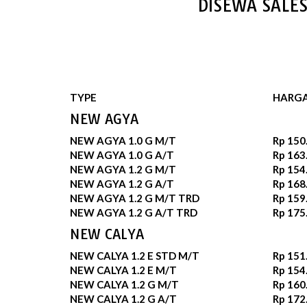
DISEWA SALE
TYPE
HARG
NEW AGYA
NEW AGYA 1.0 G M/T
Rp 150
NEW AGYA 1.0 G A/T
Rp 163
NEW AGYA 1.2 G M/T
Rp 154
NEW AGYA 1.2 G A/T
Rp 168
NEW AGYA 1.2 G M/T TRD
Rp 159
NEW AGYA 1.2 G A/T TRD
Rp 175
NEW CALYA
NEW CALYA 1.2 E STD M/T
Rp 151
NEW CALYA 1.2 E M/T
Rp 154
NEW CALYA 1.2 G M/T
Rp 160
NEW CALYA 1.2 G A/T
Rp 172