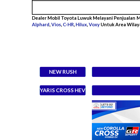
Dealer Mobil Toyota Luwuk Melayani Penjualan 
Alphard
,
Vios
,
C-HR
,
Hilux
,
Voxy
Untuk Area Wilay
NEW RUSH
YARIS CROSS HEV