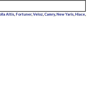
lla Altis
,
Fortuner
,
Veloz
,
Camry
,
New Yaris
,
Hiace
,