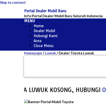
Skip to content
Portal Dealer Mobil Baru
Info Portal Dealer Mobil Baru Seluruh Indonesia
MENU
Home
Dealer Mobil
Hubungi Kami
Area
Close Menu
Homepage
/
Luwuk
/
Dealer Toyota Luwuk
 DEALER TOYOTA LUWUK KOSONG, HUB