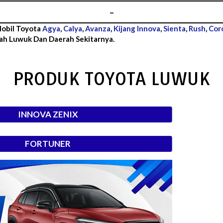
–
Mobil Toyota
Agya
,
Calya
,
Avanza
,
Kijang Innova
,
Sienta
,
Rush
,
Coro
ah Luwuk Dan Daerah Sekitarnya.
PRODUK TOYOTA LUWUK
INNOVA ZENIX
FORTUNER