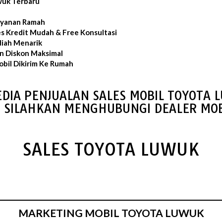
wuk Terbaru
layanan Ramah
es Kredit Mudah & Free Konsultasi
iah Menarik
an Diskon Maksimal
bil Dikirim Ke Rumah
DIA PENJUALAN SALES MOBIL TOYOTA
S SILAHKAN MENGHUBUNGI DEALER MOB
SALES TOYOTA LUWUK
MARKETING MOBIL TOYOTA LUWUK