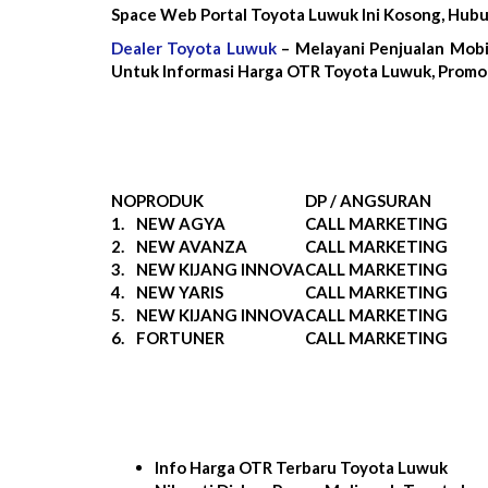
Space Web Portal Toyota Luwuk Ini Kosong, Hub
Dealer Toyota Luwuk
– Melayani Penjualan Mobi
Untuk Informasi Harga OTR Toyota Luwuk, Promo 
NO
PRODUK
DP / ANGSURAN
1.
NEW AGYA
CALL MARKETING
2.
NEW AVANZA
CALL MARKETING
3.
NEW KIJANG INNOVA
CALL MARKETING
4.
NEW YARIS
CALL MARKETING
5.
NEW KIJANG INNOVA
CALL MARKETING
6.
FORTUNER
CALL MARKETING
Info Harga OTR Terbaru Toyota Luwuk