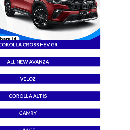
COROLLA CROSS HEV GR
ALL NEW AVANZA
VELOZ
COROLLA ALTIS
CAMRY