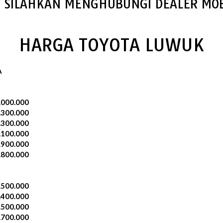
S SILAHKAN MENGHUBUNGI DEALER MOB
HARGA TOYOTA LUWUK
A
.000.000
.300.000
.300.000
.100.000
.900.000
.800.000
.500.000
.400.000
.500.000
.700.000