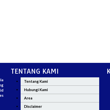
TENTANG KAMI
ia
Tentang Kami
ng
Hubungi Kami
id
es
Area
Disclaimer