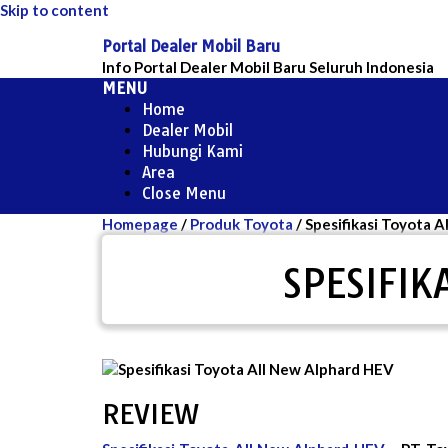
Skip to content
Portal Dealer Mobil Baru
Info Portal Dealer Mobil Baru Seluruh Indonesia
MENU
Home
Dealer Mobil
Hubungi Kami
Area
Close Menu
Homepage
/
Produk Toyota
/
Spesifikasi Toyota 
SPESIFIK
REVIEW