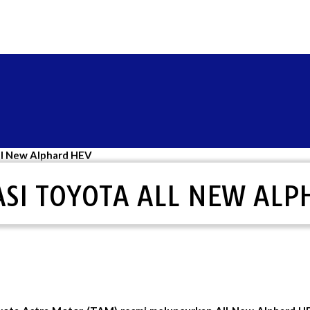
All New Alphard HEV
ASI TOYOTA ALL NEW AL