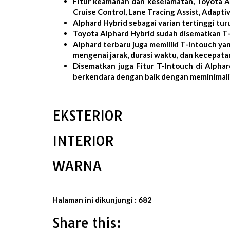
Fitur keamanan dan keselamatan, Toyota Al
Cruise Control, Lane Tracing Assist, Adapti
Alphard Hybrid sebagai varian tertinggi tu
Toyota Alphard Hybrid sudah disematkan T-I
Alphard terbaru juga memiliki T-Intouch ya
mengenai jarak, durasi waktu, dan kecepatan
Disematkan juga Fitur T-Intouch di Alphar
berkendara dengan baik dengan meminimalis
EKSTERIOR
INTERIOR
WARNA
Halaman ini dikunjungi :
682
Share this: