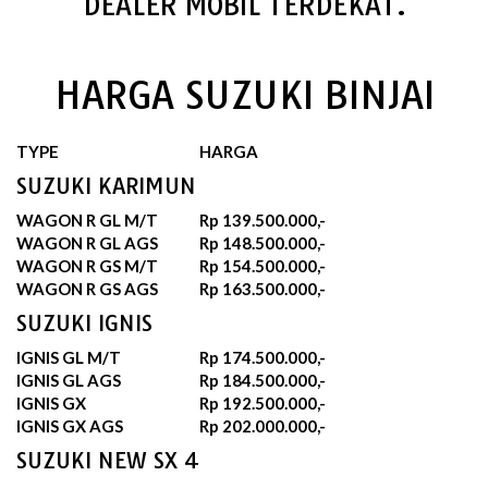
DEALER MOBIL TERDEKAT.
HARGA SUZUKI BINJAI
TYPE
HARGA
SUZUKI KARIMUN
WAGON R GL M/T
Rp 139.500.000,-
WAGON R GL AGS
Rp 148.500.000,-
WAGON R GS M/T
Rp 154.500.000,-
WAGON R GS AGS
Rp 163.500.000,-
SUZUKI IGNIS
IGNIS GL M/T
Rp 174.500.000,-
IGNIS GL AGS
Rp 184.500.000,-
IGNIS GX
Rp 192.500.000,-
IGNIS GX AGS
Rp 202.000.000,-
SUZUKI NEW SX 4