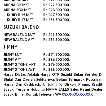
ARENA GX M/T
Rp 222.500.000,-
ARENA SGX M/T
Rp 228.000.000,-
LUXURY R 15 M/T
Rp 247.500.000,-
LUXURY R 17 M/T
Rp 251.500.000,-
SUZUKI BALENO
NEW BALENO M/T
Rp 241.500.000,-
NEW BALENO A/T
Rp 253.500.000,-
JIMNY
JIMNY M/T
Rp 374.500.000,-
JIMNY A/T
Rp 386.500.000,-
JIMNY 2 TONE M/T
Rp 376.000.000,-
JIMNY 2 TONE A/T
Rp 388.000.000,-
Harga Diatas Adalah Harga OTR Suzuki Bulan
Berlaku Di
Binjai Dan Daerah Sekitarnya. Belum Termasuk Potongan
Harga Dan Cashback. Untuk Info Diskon, Promo, Kredit
Suzuki Terbaru Hubungi NAMA SALES Sales Resmi Dealer
Suzuki Binjai, Kontak Telepon / WA
08XX-XXXX-XXXX
.