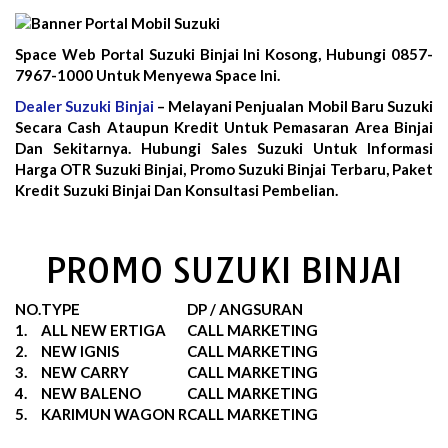
Space Web Portal Suzuki Binjai Ini Kosong, Hubungi 0857-
7967-1000 Untuk Menyewa Space Ini.
Dealer Suzuki Binjai
– Melayani Penjualan Mobil Baru Suzuki
Secara Cash Ataupun Kredit Untuk Pemasaran Area Binjai
Dan Sekitarnya. Hubungi Sales Suzuki Untuk Informasi
Harga OTR Suzuki Binjai, Promo Suzuki Binjai Terbaru, Paket
Kredit Suzuki Binjai Dan Konsultasi Pembelian.
PROMO SUZUKI BINJAI
NO.
TYPE
DP / ANGSURAN
1.
ALL NEW ERTIGA
CALL MARKETING
2.
NEW IGNIS
CALL MARKETING
3.
NEW CARRY
CALL MARKETING
4.
NEW BALENO
CALL MARKETING
5.
KARIMUN WAGON R
CALL MARKETING