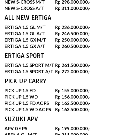
NEW S-CROSS M/T
Rp 298.000.000,-
NEW S-CROSS A/T
Rp 311.000.000,-
ALL NEW ERTIGA
ERTIGA 1.5 GL M/T
Rp 236.000.000,-
ERTIGA 1.5 GL A/T
Rp 246.500.000,-
ERTIGA 1.5 GX M/T
Rp 250.000.000,-
ERTIGA 1.5 GX A/T
Rp 260.500.000,-
ERTIGA SPORT
ERTIGA 1.5 SPORT M/T
Rp 261.500.000,-
ERTIGA 1.5 SPORT A/T
Rp 272.000.000,-
PICK UP CARRY
PICK UP 1.5 FD
Rp 155.000.000,-
PICK UP 1.5 WD
Rp 156.000.000,-
PICK UP 1.5 FD AC PS
Rp 162.500.000,-
PICK UP 1.5 WD AC PS
Rp 163.500.000,-
SUZUKI APV
APV GE PS
Rp 199.000.000,-
ARENA GL M/T
Rp 211.000.000,-