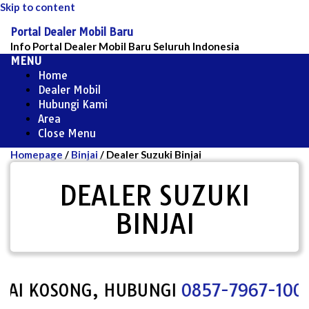
Skip to content
Portal Dealer Mobil Baru
Info Portal Dealer Mobil Baru Seluruh Indonesia
MENU
Home
Dealer Mobil
Hubungi Kami
Area
Close Menu
Homepage
/
Binjai
/
Dealer Suzuki Binjai
DEALER SUZUKI
BINJAI
AI KOSONG, HUBUNGI
0857-7967-1000
U