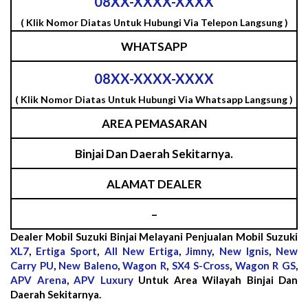
08XX-XXXX-XXXX
( Klik Nomor Diatas Untuk Hubungi Via Telepon Langsung )
WHATSAPP
08XX-XXXX-XXXX
( Klik Nomor Diatas Untuk Hubungi Via Whatsapp Langsung )
AREA PEMASARAN
Binjai Dan Daerah Sekitarnya.
ALAMAT DEALER
–
Dealer Mobil Suzuki Binjai Melayani Penjualan Mobil Suzuki
XL7
,
Ertiga Sport
,
All New Ertiga
,
Jimny
,
New Ignis
,
New
Carry PU
,
New Baleno
,
Wagon R
,
SX4 S-Cross
,
Wagon R GS
,
APV Arena
,
APV Luxury
Untuk Area Wilayah Binjai Dan
Daerah Sekitarnya.