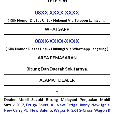
TELEPON
08XX-XXXX-XXXX
( Klik Nomor Diatas Untuk Hubungi Via Telepon Langsung )
WHATSAPP
08XX-XXXX-XXXX
( Klik Nomor Diatas Untuk Hubungi Via Whatsapp Langsung )
AREA PEMASARAN
Bitung Dan Daerah Sekitarnya.
ALAMAT DEALER
–
Dealer Mobil Suzuki Bitung Melayani Penjualan Mobil
Suzuki
XL7
,
Ertiga Sport
,
All New Ertiga
,
Jimny
,
New Ignis
,
New Carry PU
,
New Baleno
,
Wagon R
,
SX4 S-Cross
,
Wagon R