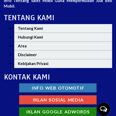
Info Tentang Sales Mobil Guna Mempermudah Jual Beli
Mobil.
TENTANG KAMI
Tentang Kami
Hubungi Kami
Area
Disclaimer
Kebijakan Privasi
KONTAK KAMI
INFO WEB OTOMOTIF
IKLAN SOSIAL MEDIA
IKLAN GOOGLE ADWORDS