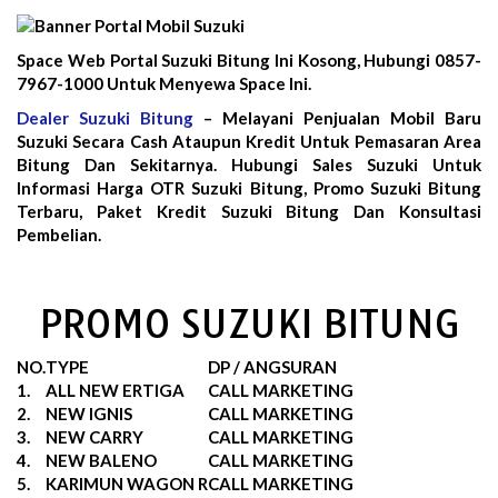
Space Web Portal Suzuki Bitung Ini Kosong, Hubungi 0857-
7967-1000 Untuk Menyewa Space Ini.
Dealer Suzuki Bitung
– Melayani Penjualan Mobil Baru
Suzuki Secara Cash Ataupun Kredit Untuk Pemasaran Area
Bitung Dan Sekitarnya. Hubungi Sales Suzuki Untuk
Informasi Harga OTR Suzuki Bitung, Promo Suzuki Bitung
Terbaru, Paket Kredit Suzuki Bitung Dan Konsultasi
Pembelian.
PROMO SUZUKI BITUNG
NO.
TYPE
DP / ANGSURAN
1.
ALL NEW ERTIGA
CALL MARKETING
2.
NEW IGNIS
CALL MARKETING
3.
NEW CARRY
CALL MARKETING
4.
NEW BALENO
CALL MARKETING
5.
KARIMUN WAGON R
CALL MARKETING