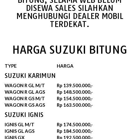
DISEWA SALES SILAHKAN
MENGHUBUNGI DEALER MOBIL
TERDEKAT.
HARGA SUZUKI BITUNG
TYPE
HARGA
SUZUKI KARIMUN
WAGON R GL M/T
Rp 139.500.000,-
WAGON R GL AGS
Rp 148.500.000,-
WAGON R GS M/T
Rp 154.500.000,-
WAGON R GS AGS
Rp 163.500.000,-
SUZUKI IGNIS
IGNIS GL M/T
Rp 174.500.000,-
IGNIS GL AGS
Rp 184.500.000,-
IGNIS GX
Rp 192.500.000,-