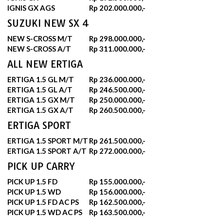
IGNIS GX AGS
Rp 202.000.000,-
SUZUKI NEW SX 4
NEW S-CROSS M/T
Rp 298.000.000,-
NEW S-CROSS A/T
Rp 311.000.000,-
ALL NEW ERTIGA
ERTIGA 1.5 GL M/T
Rp 236.000.000,-
ERTIGA 1.5 GL A/T
Rp 246.500.000,-
ERTIGA 1.5 GX M/T
Rp 250.000.000,-
ERTIGA 1.5 GX A/T
Rp 260.500.000,-
ERTIGA SPORT
ERTIGA 1.5 SPORT M/T
Rp 261.500.000,-
ERTIGA 1.5 SPORT A/T
Rp 272.000.000,-
PICK UP CARRY
PICK UP 1.5 FD
Rp 155.000.000,-
PICK UP 1.5 WD
Rp 156.000.000,-
PICK UP 1.5 FD AC PS
Rp 162.500.000,-
PICK UP 1.5 WD AC PS
Rp 163.500.000,-