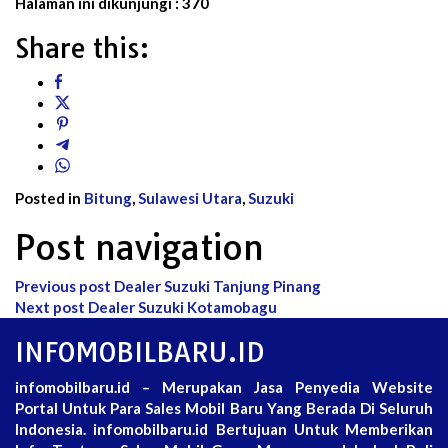
Halaman ini dikunjungi :
370
Share this:
Posted in
Bitung
,
Sulawesi Utara
,
Suzuki
Post navigation
Previous post
Dealer Suzuki Tanjung Pinang
Next post
Dealer Suzuki Kotamobagu
INFOMOBILBARU.ID
infomobilbaru.id – Merupakan Jasa Penyedia Website
Portal Untuk Para Sales Mobil Baru Yang Berada Di Seluruh
Indonesia. infomobilbaru.id Bertujuan Untuk Memberikan