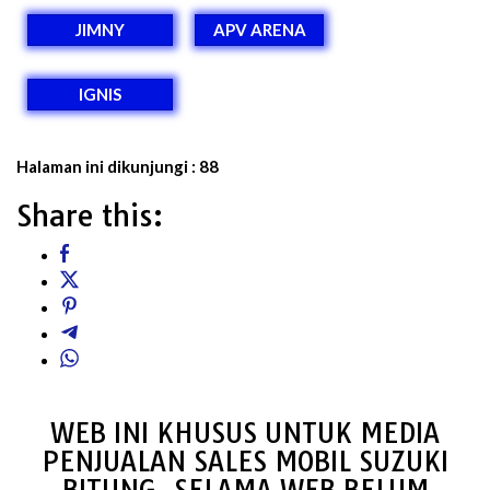
JIMNY
APV ARENA
IGNIS
Halaman ini dikunjungi :
88
Share this:
WEB INI KHUSUS UNTUK MEDIA
PENJUALAN SALES MOBIL SUZUKI
BITUNG, SELAMA WEB BELUM