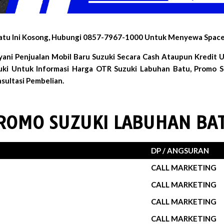
atu Ini Kosong, Hubungi 0857-7967-1000 Untuk Menyewa Space 
ani Penjualan Mobil Baru Suzuki Secara Cash Ataupun Kredit
zuki Untuk Informasi Harga OTR Suzuki Labuhan Batu, Promo S
sultasi Pembelian.
ROMO SUZUKI LABUHAN BA
DP / ANGSURAN
CALL MARKETING
CALL MARKETING
CALL MARKETING
CALL MARKETING