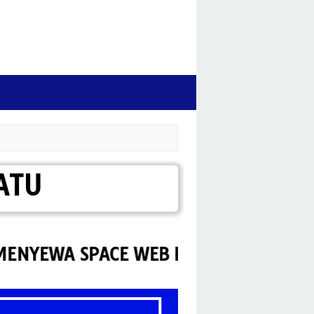
ATU
A SPACE WEB PORTAL SUZUKI LABUHA