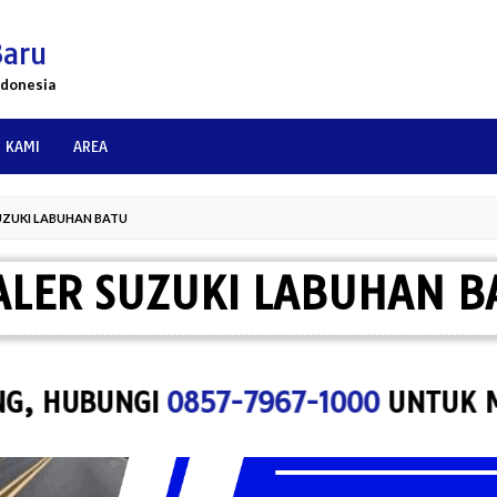
Baru
ndonesia
 KAMI
AREA
UZUKI LABUHAN BATU
ALER SUZUKI LABUHAN B
UBUNGI
0857-7967-1000
UNTUK MENYEW