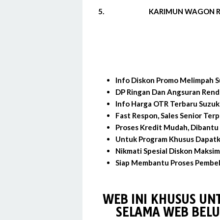
5.
KARIMUN WAGON 
Info Diskon Promo Melimpah S
DP Ringan Dan Angsuran Rend
Info Harga OTR Terbaru Suzuk
Fast Respon, Sales Senior Ter
Proses Kredit Mudah, Dibantu 
Untuk Program Khusus Dapatk
Nikmati Spesial Diskon Maksim
Siap Membantu Proses Pembeli
WEB INI KHUSUS UN
SELAMA WEB BELU