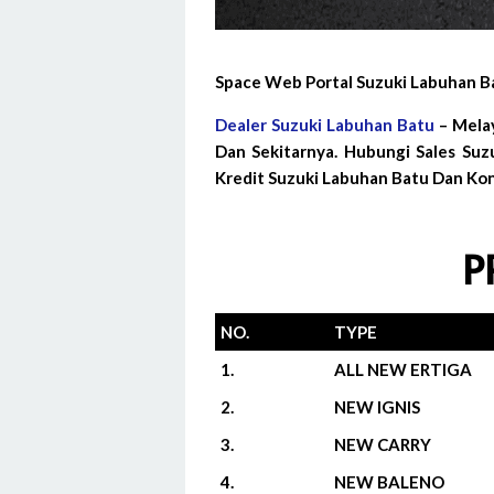
Space Web Portal Suzuki Labuhan B
Dealer Suzuki Labuhan Batu
– Melay
Dan Sekitarnya. Hubungi Sales Su
Kredit Suzuki Labuhan Batu Dan Kon
P
NO.
TYPE
1.
ALL NEW ERTIGA
2.
NEW IGNIS
3.
NEW CARRY
4.
NEW BALENO