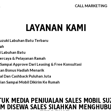
R
CALL MARKETING
LAYANAN KAMI
uzuki Labuhan Batu Terbaru
ah
i Labuhan Batu
percaya & Pelayanan Ramah
Sampai Approve Dari Leasing & Free Konsultasi
an Bonus Hadiah Menarik
al Dan Cashback Puluhan Juta
an Sampai Mobil Dikirim Ke Rumah
TUK MEDIA PENJUALAN SALES MOBIL SU
M DISEWA SALES SILAHKAN MENGHUBU