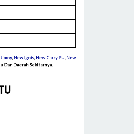
,
Jimny
,
New Ignis
,
New Carry PU
,
New
u Dan Daerah Sekitarnya.
TU