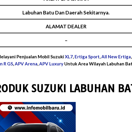
Labuhan Batu Dan Daerah Sekitarnya.
ALAMAT DEALER
–
elayani Penjualan Mobil Suzuki
XL7
,
Ertiga Sport
,
All New Ertiga
n R GS
,
APV Arena
,
APV Luxury
Untuk Area Wilayah Labuhan Bat
RODUK SUZUKI LABUHAN BA