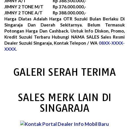
JIMNY A/T
Rp 386.500.000,-
JIMNY 2 TONE M/T
Rp 376.000.000,-
JIMNY 2 TONE A/T
Rp 388.000.000,-
Harga Diatas Adalah Harga OTR Suzuki Bulan
Berlaku Di
Singaraja Dan Daerah Sekitarnya. Belum Termasuk
Potongan Harga Dan Cashback. Untuk Info Diskon, Promo,
Kredit Suzuki Terbaru Hubungi NAMA SALES Sales Resmi
Dealer Suzuki Singaraja, Kontak Telepon / WA
08XX-XXXX-
XXXX
.
GALERI SERAH TERIMA
SALES MERK LAIN DI
SINGARAJA