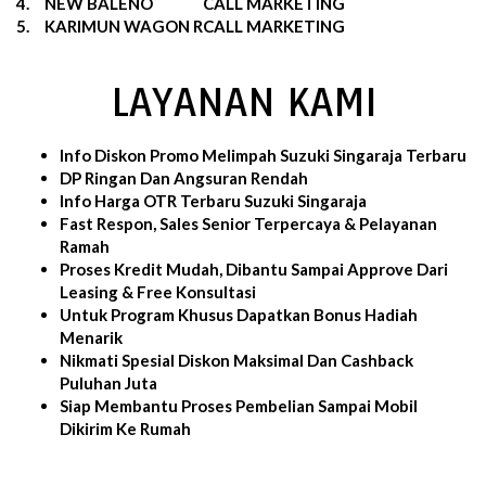
4.
NEW BALENO
CALL MARKETING
5.
KARIMUN WAGON R
CALL MARKETING
LAYANAN KAMI
Info Diskon Promo Melimpah Suzuki Singaraja Terbaru
DP Ringan Dan Angsuran Rendah
Info Harga OTR Terbaru Suzuki Singaraja
Fast Respon, Sales Senior Terpercaya & Pelayanan
Ramah
Proses Kredit Mudah, Dibantu Sampai Approve Dari
Leasing & Free Konsultasi
Untuk Program Khusus Dapatkan Bonus Hadiah
Menarik
Nikmati Spesial Diskon Maksimal Dan Cashback
Puluhan Juta
Siap Membantu Proses Pembelian Sampai Mobil
Dikirim Ke Rumah