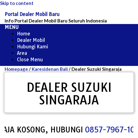
Skip to content
Portal Dealer Mobil Baru
Info Portal Dealer Mobil Baru Seluruh Indonesia
MENU
Home
Dealer Mobil
Hubungi Kami
Area
Close Menu
Homepage
/
Karesidenan Bali
/
Dealer Suzuki Singaraja
DEALER SUZUKI
SINGARAJA
JA KOSONG, HUBUNGI
0857-7967-1000