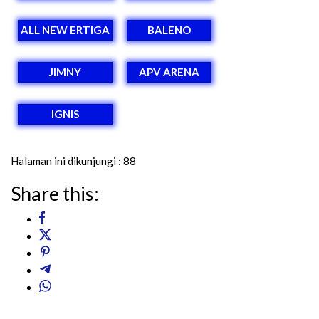
ALL NEW ERTIGA
BALENO
JIMNY
APV ARENA
IGNIS
Halaman ini dikunjungi :
88
Share this: