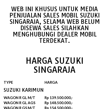
WEB INI KHUSUS UNTUK MEDIA
PENJUALAN SALES MOBIL SUZUKI
SINGARAJA, SELAMA WEB BELUM
DISEWA SALES SILAHKAN
MENGHUBUNGI DEALER MOBIL
TERDEKAT.
HARGA SUZUKI
SINGARAJA
TYPE
HARGA
SUZUKI KARIMUN
WAGON R GL M/T
Rp 139.500.000,-
WAGON R GL AGS
Rp 148.500.000,-
WAGON R GS M/T
Rp 154.500.000,-