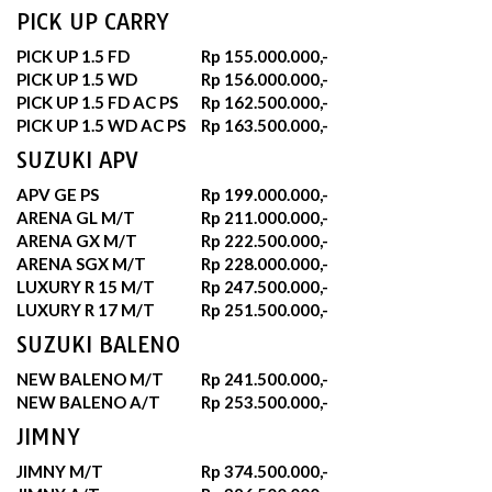
PICK UP CARRY
PICK UP 1.5 FD
Rp 155.000.000,-
PICK UP 1.5 WD
Rp 156.000.000,-
PICK UP 1.5 FD AC PS
Rp 162.500.000,-
PICK UP 1.5 WD AC PS
Rp 163.500.000,-
SUZUKI APV
APV GE PS
Rp 199.000.000,-
ARENA GL M/T
Rp 211.000.000,-
ARENA GX M/T
Rp 222.500.000,-
ARENA SGX M/T
Rp 228.000.000,-
LUXURY R 15 M/T
Rp 247.500.000,-
LUXURY R 17 M/T
Rp 251.500.000,-
SUZUKI BALENO
NEW BALENO M/T
Rp 241.500.000,-
NEW BALENO A/T
Rp 253.500.000,-
JIMNY
JIMNY M/T
Rp 374.500.000,-