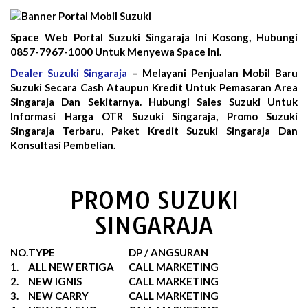
Space Web Portal Suzuki Singaraja Ini Kosong, Hubungi
0857-7967-1000 Untuk Menyewa Space Ini.
Dealer Suzuki Singaraja
– Melayani Penjualan Mobil Baru
Suzuki Secara Cash Ataupun Kredit Untuk Pemasaran Area
Singaraja Dan Sekitarnya. Hubungi Sales Suzuki Untuk
Informasi Harga OTR Suzuki Singaraja, Promo Suzuki
Singaraja Terbaru, Paket Kredit Suzuki Singaraja Dan
Konsultasi Pembelian.
PROMO SUZUKI
SINGARAJA
NO.
TYPE
DP / ANGSURAN
1.
ALL NEW ERTIGA
CALL MARKETING
2.
NEW IGNIS
CALL MARKETING
3.
NEW CARRY
CALL MARKETING