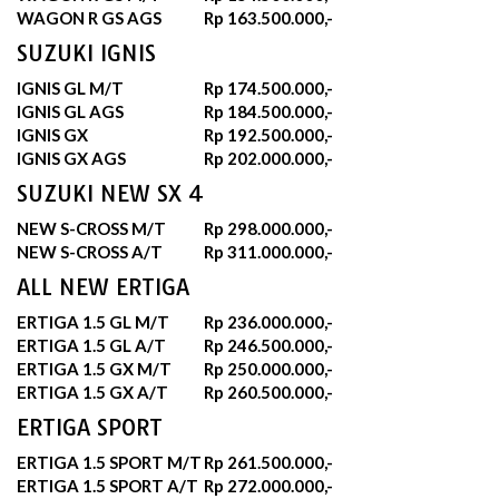
WAGON R GS AGS
Rp 163.500.000,-
SUZUKI IGNIS
IGNIS GL M/T
Rp 174.500.000,-
IGNIS GL AGS
Rp 184.500.000,-
IGNIS GX
Rp 192.500.000,-
IGNIS GX AGS
Rp 202.000.000,-
SUZUKI NEW SX 4
NEW S-CROSS M/T
Rp 298.000.000,-
NEW S-CROSS A/T
Rp 311.000.000,-
ALL NEW ERTIGA
ERTIGA 1.5 GL M/T
Rp 236.000.000,-
ERTIGA 1.5 GL A/T
Rp 246.500.000,-
ERTIGA 1.5 GX M/T
Rp 250.000.000,-
ERTIGA 1.5 GX A/T
Rp 260.500.000,-
ERTIGA SPORT
ERTIGA 1.5 SPORT M/T
Rp 261.500.000,-
ERTIGA 1.5 SPORT A/T
Rp 272.000.000,-