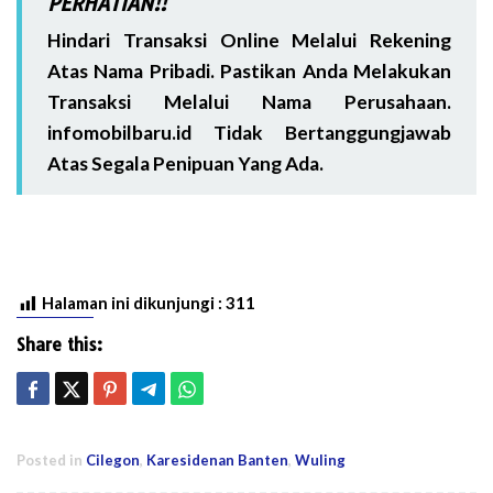
PERHATIAN!!
Hindari Transaksi Online Melalui Rekening
Atas Nama Pribadi. Pastikan Anda Melakukan
Transaksi Melalui Nama Perusahaan.
infomobilbaru.id Tidak Bertanggungjawab
Atas Segala Penipuan Yang Ada.
Halaman ini dikunjungi :
311
Share this:
Posted in
Cilegon
,
Karesidenan Banten
,
Wuling