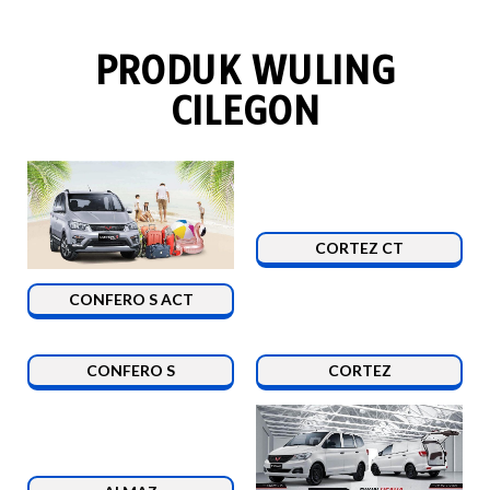
PRODUK WULING
CILEGON
CORTEZ CT
CONFERO S ACT
CONFERO S
CORTEZ