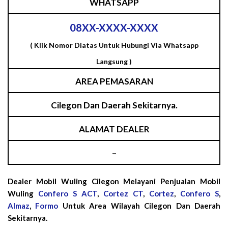
WHATSAPP
08XX-XXXX-XXXX
( Klik Nomor Diatas Untuk Hubungi Via Whatsapp
Langsung )
AREA PEMASARAN
Cilegon Dan Daerah Sekitarnya.
ALAMAT DEALER
–
Dealer Mobil Wuling Cilegon Melayani Penjualan Mobil
Wuling
Confero S ACT
,
Cortez CT
,
Cortez
,
Confero S
,
Almaz
,
Formo
Untuk Area Wilayah Cilegon Dan Daerah
Sekitarnya.