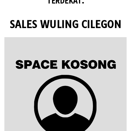
TERDEKAT.
SALES WULING CILEGON