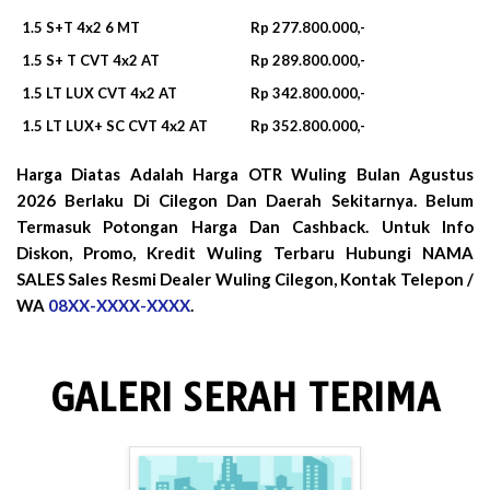
1.5 S+T 4x2 6 MT
Rp 277.800.000,-
1.5 S+ T CVT 4x2 AT
Rp 289.800.000,-
1.5 LT LUX CVT 4x2 AT
Rp 342.800.000,-
1.5 LT LUX+ SC CVT 4x2 AT
Rp 352.800.000,-
Harga Diatas Adalah Harga OTR Wuling Bulan
Agustus
2026
Berlaku Di Cilegon Dan Daerah Sekitarnya. Belum
Termasuk Potongan Harga Dan Cashback. Untuk Info
Diskon, Promo, Kredit Wuling Terbaru Hubungi NAMA
SALES Sales Resmi Dealer Wuling Cilegon, Kontak Telepon /
WA
08XX-XXXX-XXXX
.
GALERI SERAH TERIMA