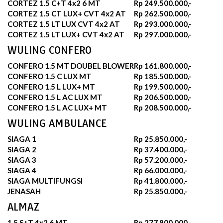
CORTEZ 1.5 C+T 4x2 6 MT
Rp 249.500.000,-
CORTEZ 1.5 CT LUX+ CVT 4x2 AT
Rp 262.500.000,-
CORTEZ 1.5 LT LUX CVT 4x2 AT
Rp 293.000.000,-
CORTEZ 1.5 LT LUX+ CVT 4x2 AT
Rp 297.000.000,-
WULING CONFERO
CONFERO 1.5 MT DOUBEL BLOWER
Rp 161.800.000,-
CONFERO 1.5 C LUX MT
Rp 185.500.000,-
CONFERO 1.5 L LUX+ MT
Rp 199.500.000,-
CONFERO 1.5 L AC LUX MT
Rp 206.500.000,-
CONFERO 1.5 L AC LUX+ MT
Rp 208.500.000,-
WULING AMBULANCE
SIAGA 1
Rp 25.850.000,-
SIAGA 2
Rp 37.400.000,-
SIAGA 3
Rp 57.200.000,-
SIAGA 4
Rp 66.000.000,-
SIAGA MULTIFUNGSI
Rp 41.800.000,-
JENASAH
Rp 25.850.000,-
ALMAZ
1.5 S+T 4x2 6 MT
Rp 277.800.000,-