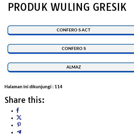
PRODUK WULING GRESIK
CONFERO S ACT
CONFERO S
ALMAZ
Halaman ini dikunjungi :
114
Share this: