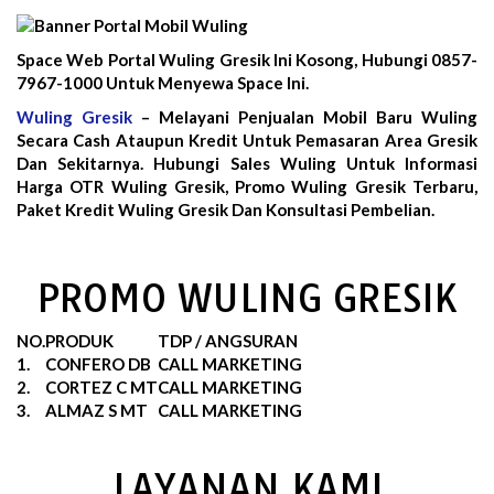
Space Web Portal Wuling Gresik Ini Kosong, Hubungi 0857-
7967-1000 Untuk Menyewa Space Ini.
Wuling Gresik
– Melayani Penjualan Mobil Baru Wuling
Secara Cash Ataupun Kredit Untuk Pemasaran Area Gresik
Dan Sekitarnya. Hubungi Sales Wuling Untuk Informasi
Harga OTR Wuling Gresik, Promo Wuling Gresik Terbaru,
Paket Kredit Wuling Gresik Dan Konsultasi Pembelian.
PROMO WULING GRESIK
NO.
PRODUK
TDP / ANGSURAN
1.
CONFERO DB
CALL MARKETING
2.
CORTEZ C MT
CALL MARKETING
3.
ALMAZ S MT
CALL MARKETING
LAYANAN KAMI