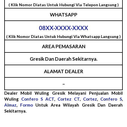
( Klik Nomor Diatas Untuk Hubungi Via Telepon Langsung )
WHATSAPP
08XX-XXXX-XXXX
( Klik Nomor Diatas Untuk Hubungi Via Whatsapp Langsung )
AREA PEMASARAN
Gresik Dan Daerah Sekitarnya.
ALAMAT DEALER
–
Dealer Mobil Wuling Gresik Melayani Penjualan Mobil
Wuling
Confero S ACT
,
Cortez CT
,
Cortez
,
Confero S
,
Almaz
,
Formo
Untuk Area Wilayah Gresik Dan Daerah
Sekitarnya.