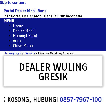
Skip to content
Portal Dealer Mobil Baru
Info Portal Dealer Mobil Baru Seluruh Indonesia
MENU
Home
Dealer Mobil
Hubungi Kami
Area
Close Menu
Homepage
/
Gresik
/
Dealer Wuling Gresik
DEALER WULING
GRESIK
KOSONG, HUBUNGI
0857-7967-1000
UNTU