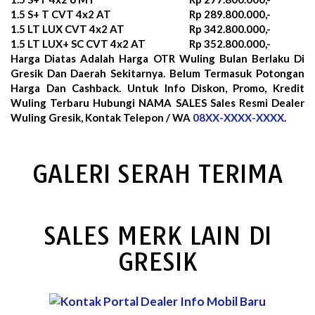
1.5 S+ T CVT 4x2 AT
Rp 289.800.000,-
1.5 LT LUX CVT 4x2 AT
Rp 342.800.000,-
1.5 LT LUX+ SC CVT 4x2 AT
Rp 352.800.000,-
Harga Diatas Adalah Harga OTR Wuling Bulan
Berlaku Di
Gresik Dan Daerah Sekitarnya. Belum Termasuk Potongan
Harga Dan Cashback. Untuk Info Diskon, Promo, Kredit
Wuling Terbaru Hubungi NAMA SALES Sales Resmi Dealer
Wuling Gresik, Kontak Telepon / WA
08XX-XXXX-XXXX
.
GALERI SERAH TERIMA
SALES MERK LAIN DI
GRESIK