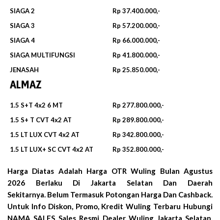
SIAGA 2
Rp 37.400.000,-
SIAGA 3
Rp 57.200.000,-
SIAGA 4
Rp 66.000.000,-
SIAGA MULTIFUNGSI
Rp 41.800.000,-
JENASAH
Rp 25.850.000,-
ALMAZ
1.5 S+T 4x2 6 MT
Rp 277.800.000,-
1.5 S+ T CVT 4x2 AT
Rp 289.800.000,-
1.5 LT LUX CVT 4x2 AT
Rp 342.800.000,-
1.5 LT LUX+ SC CVT 4x2 AT
Rp 352.800.000,-
Harga Diatas Adalah Harga OTR Wuling Bulan
Agustus
2026
Berlaku Di Jakarta Selatan Dan Daerah
Sekitarnya. Belum Termasuk Potongan Harga Dan Cashback.
Untuk Info Diskon, Promo, Kredit Wuling Terbaru Hubungi
NAMA SALES Sales Resmi Dealer Wuling Jakarta Selatan,