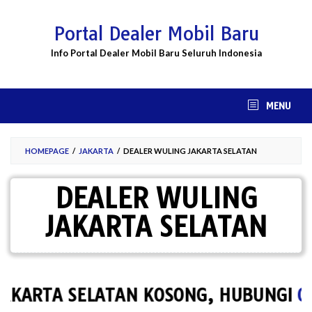
Skip
to
Portal Dealer Mobil Baru
content
Info Portal Dealer Mobil Baru Seluruh Indonesia
MENU
HOMEPAGE
/
JAKARTA
/
DEALER WULING JAKARTA SELATAN
DEALER WULING
JAKARTA SELATAN
ARTA SELATAN KOSONG, HUBUNGI
0857