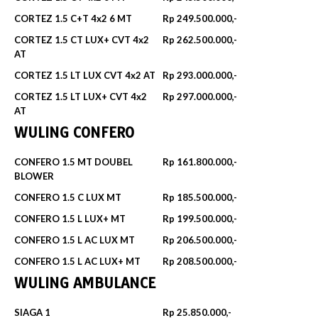
CORTEZ 1.5 C+T 4x2 6 MT
Rp 249.500.000,-
CORTEZ 1.5 CT LUX+ CVT 4x2
Rp 262.500.000,-
AT
CORTEZ 1.5 LT LUX CVT 4x2 AT
Rp 293.000.000,-
CORTEZ 1.5 LT LUX+ CVT 4x2
Rp 297.000.000,-
AT
WULING CONFERO
CONFERO 1.5 MT DOUBEL
Rp 161.800.000,-
BLOWER
CONFERO 1.5 C LUX MT
Rp 185.500.000,-
CONFERO 1.5 L LUX+ MT
Rp 199.500.000,-
CONFERO 1.5 L AC LUX MT
Rp 206.500.000,-
CONFERO 1.5 L AC LUX+ MT
Rp 208.500.000,-
WULING AMBULANCE
SIAGA 1
Rp 25.850.000,-