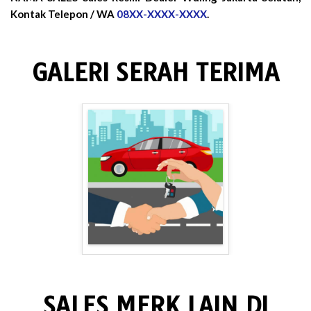
Kontak Telepon / WA
08XX-XXXX-XXXX
.
GALERI SERAH TERIMA
SALES MERK LAIN DI