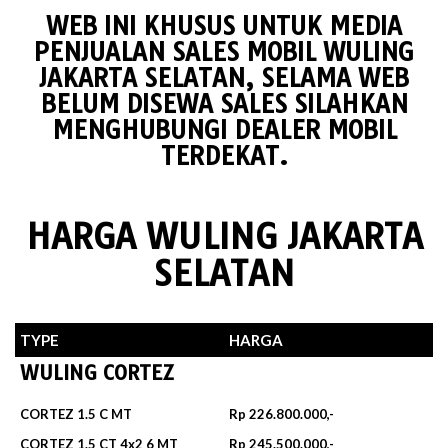
WEB INI KHUSUS UNTUK MEDIA
PENJUALAN SALES MOBIL WULING
JAKARTA SELATAN, SELAMA WEB
BELUM DISEWA SALES SILAHKAN
MENGHUBUNGI DEALER MOBIL
TERDEKAT.
HARGA WULING JAKARTA
SELATAN
TYPE
HARGA
WULING CORTEZ
CORTEZ 1.5 C MT
Rp 226.800.000,-
CORTEZ 1.5 CT 4x2 6 MT
Rp 245.500.000,-