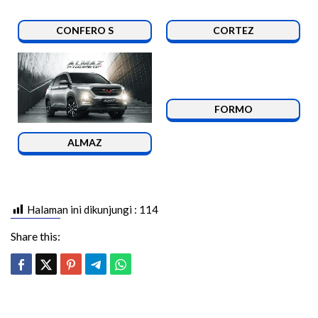
CONFERO S
CORTEZ
FORMO
ALMAZ
Halaman ini dikunjungi :
114
Share this: