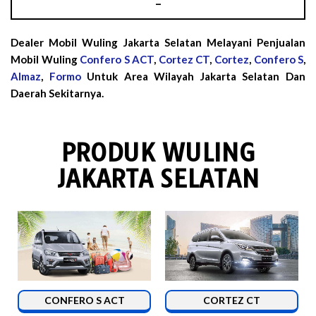
–
Dealer Mobil Wuling Jakarta Selatan Melayani Penjualan
Mobil Wuling
Confero S ACT
,
Cortez CT
,
Cortez
,
Confero S
,
Almaz
,
Formo
Untuk Area Wilayah Jakarta Selatan Dan
Daerah Sekitarnya.
PRODUK WULING
JAKARTA SELATAN
CONFERO S ACT
CORTEZ CT