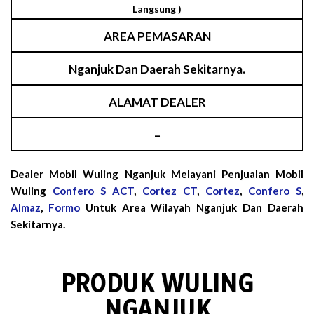
Langsung )
AREA PEMASARAN
Nganjuk Dan Daerah Sekitarnya.
ALAMAT DEALER
–
Dealer Mobil Wuling Nganjuk Melayani Penjualan Mobil
Wuling
Confero S ACT
,
Cortez CT
,
Cortez
,
Confero S
,
Almaz
,
Formo
Untuk Area Wilayah Nganjuk Dan Daerah
Sekitarnya.
PRODUK WULING
NGANJUK