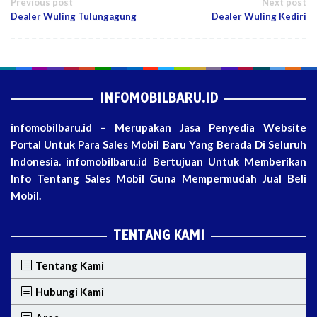
Post
Previous post
Next post
Dealer Wuling Tulungagung
Dealer Wuling Kediri
navigation
INFOMOBILBARU.ID
infomobilbaru.id – Merupakan Jasa Penyedia Website
Portal Untuk Para Sales Mobil Baru Yang Berada Di Seluruh
Indonesia. infomobilbaru.id Bertujuan Untuk Memberikan
Info Tentang Sales Mobil Guna Mempermudah Jual Beli
Mobil.
TENTANG KAMI
Tentang Kami
Hubungi Kami