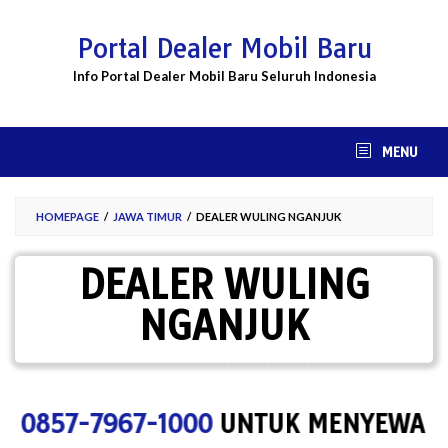
Skip
to
Portal Dealer Mobil Baru
content
Info Portal Dealer Mobil Baru Seluruh Indonesia
MENU
HOMEPAGE
/
JAWA TIMUR
/
DEALER WULING NGANJUK
DEALER WULING
NGANJUK
0857-7967-1000
UNTUK MENYEWA SPAC