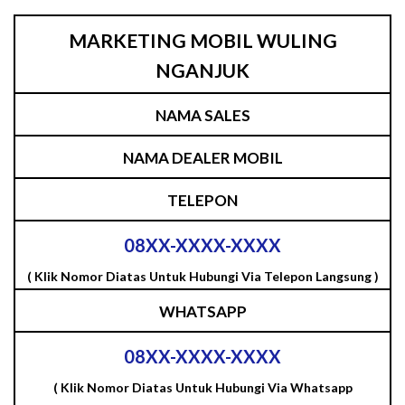
MARKETING MOBIL WULING
NGANJUK
NAMA SALES
NAMA DEALER MOBIL
TELEPON
08XX-XXXX-XXXX
( Klik Nomor Diatas Untuk Hubungi Via Telepon Langsung )
WHATSAPP
08XX-XXXX-XXXX
( Klik Nomor Diatas Untuk Hubungi Via Whatsapp