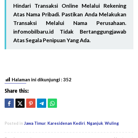
Hindari Transaksi Online Melalui Rekening
Atas Nama Pribadi. Pastikan Anda Melakukan
Transaksi Melalui Nama Perusahaan.
infomobilbaru.id Tidak Bertanggungjawab
Atas Segala Penipuan Yang Ada.
Halaman ini dikunjungi :
352
Share this:
Posted in
Jawa Timur
,
Karesidenan Kediri
,
Nganjuk
,
Wuling