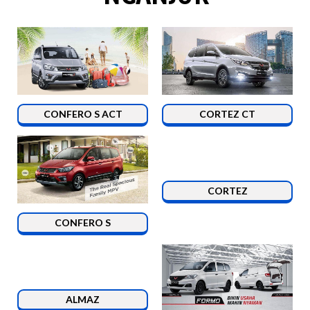
CONFERO S ACT
CORTEZ CT
CORTEZ
CONFERO S
ALMAZ