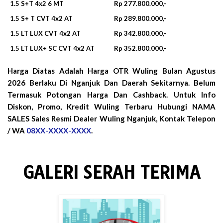
1.5 S+T 4x2 6 MT
Rp 277.800.000,-
1.5 S+ T CVT 4x2 AT
Rp 289.800.000,-
1.5 LT LUX CVT 4x2 AT
Rp 342.800.000,-
1.5 LT LUX+ SC CVT 4x2 AT
Rp 352.800.000,-
Harga Diatas Adalah Harga OTR Wuling Bulan
Agustus
2026
Berlaku Di Nganjuk Dan Daerah Sekitarnya. Belum
Termasuk Potongan Harga Dan Cashback. Untuk Info
Diskon, Promo, Kredit Wuling Terbaru Hubungi NAMA
SALES Sales Resmi Dealer Wuling Nganjuk, Kontak Telepon
/ WA
08XX-XXXX-XXXX
.
GALERI SERAH TERIMA