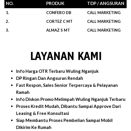
NO.
PRODUK
TDP / ANGSURAN
1.
CONFERO DB
CALL MARKETING
2.
CORTEZ C MT
CALL MARKETING
3.
ALMAZ S MT
CALL MARKETING
LAYANAN KAMI
Info Harga OTR Terbaru Wuling Nganjuk
DP Ringan Dan Angsuran Rendah
Fast Respon, Sales Senior Terpercaya & Pelayanan
Ramah
Info Diskon Promo Melimpah Wuling Nganjuk Terbaru
Proses Kredit Mudah, Dibantu Sampai Approve Dari
Leasing & Free Konsultasi
Siap Membantu Proses Pembelian Sampai Mobil
Dikirim Ke Rumah