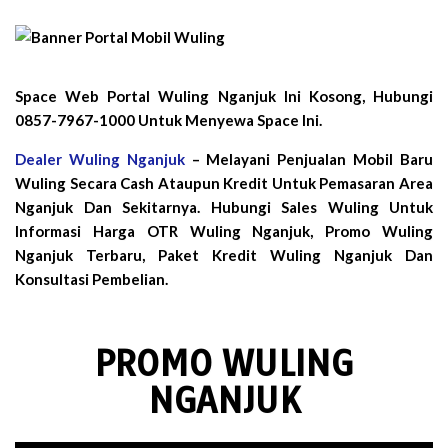
Space Web Portal Wuling Nganjuk Ini Kosong, Hubungi
0857-7967-1000 Untuk Menyewa Space Ini.
Dealer Wuling Nganjuk
– Melayani Penjualan Mobil Baru
Wuling Secara Cash Ataupun Kredit Untuk Pemasaran Area
Nganjuk Dan Sekitarnya. Hubungi Sales Wuling Untuk
Informasi Harga OTR Wuling Nganjuk, Promo Wuling
Nganjuk Terbaru, Paket Kredit Wuling Nganjuk Dan
Konsultasi Pembelian.
PROMO WULING
NGANJUK