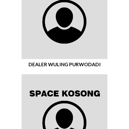
DEALER WULING PURWODADI