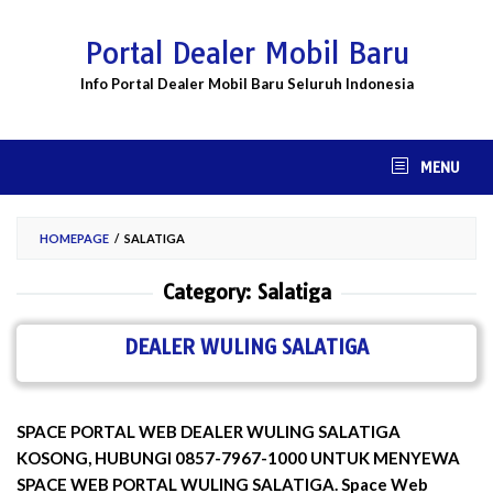
Skip
to
Portal Dealer Mobil Baru
content
Info Portal Dealer Mobil Baru Seluruh Indonesia
MENU
HOMEPAGE
/
SALATIGA
Category:
Salatiga
DEALER WULING SALATIGA
SPACE PORTAL WEB DEALER WULING SALATIGA
KOSONG, HUBUNGI 0857-7967-1000 UNTUK MENYEWA
SPACE WEB PORTAL WULING SALATIGA. Space Web