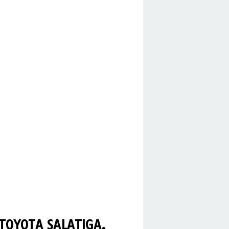
TOYOTA SALATIGA,