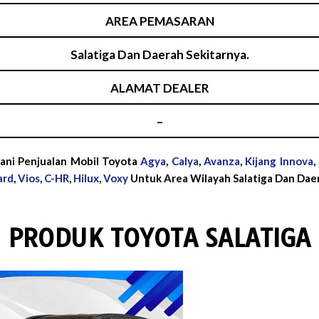
AREA PEMASARAN
Salatiga Dan Daerah Sekitarnya.
ALAMAT DEALER
–
yani Penjualan Mobil Toyota
Agya
,
Calya
,
Avanza
,
Kijang Innova
,
ard
,
Vios
,
C-HR
,
Hilux
,
Voxy
Untuk Area Wilayah Salatiga Dan Daer
PRODUK TOYOTA SALATIGA