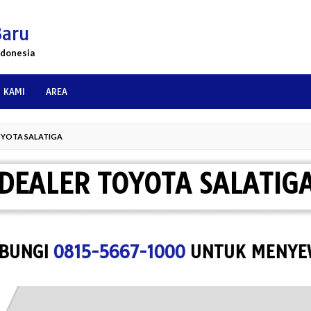
Baru
ndonesia
 KAMI
AREA
OYOTA SALATIGA
DEALER TOYOTA SALATIG
0815-5667-1000
UNTUK MENYEWA SPAC