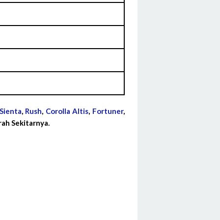
Sienta
,
Rush
,
Corolla Altis
,
Fortuner
,
ah Sekitarnya.