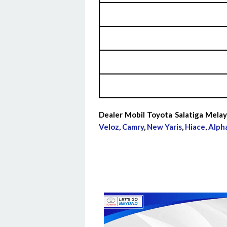
Dealer Mobil Toyota Salatiga Mela
Veloz
,
Camry
,
New Yaris
,
Hiace
,
Alph