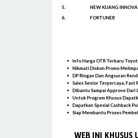
5.
NEW KIJANG INNOVA
6.
FORTUNER
Info Harga OTR Terbaru Toyota
Nikmati Diskon Promo Melimpa
DP Ringan Dan Angsuran Rend
Sales Senior Terpercaya, Fast
Dibantu Sampai Approve Dari L
Untuk Program Khusus Dapatk
Dapatkan Spesial Cashback Pu
Siap Membantu Proses Pembeli
WEB INI KHUSUS 