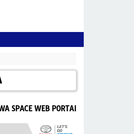
A
E WEB PORTAL TOYOTA SALATIGA.