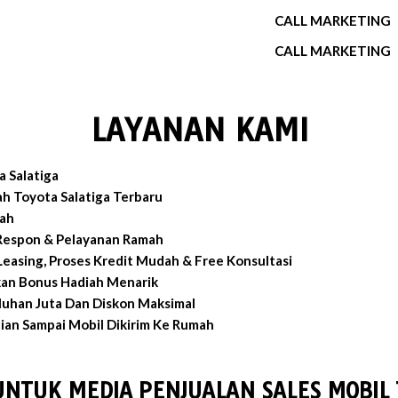
CALL MARKETING
CALL MARKETING
LAYANAN KAMI
 Salatiga
h Toyota Salatiga Terbaru
ah
 Respon & Pelayanan Ramah
easing, Proses Kredit Mudah & Free Konsultasi
an Bonus Hadiah Menarik
luhan Juta Dan Diskon Maksimal
an Sampai Mobil Dikirim Ke Rumah
UNTUK MEDIA PENJUALAN SALES MOBIL 