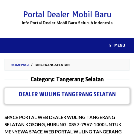
Skip
to
Portal Dealer Mobil Baru
content
Info Portal Dealer Mobil Baru Seluruh Indonesia
MENU
HOMEPAGE
/
TANGERANG SELATAN
Category:
Tangerang Selatan
DEALER WULING TANGERANG SELATAN
SPACE PORTAL WEB DEALER WULING TANGERANG
SELATAN KOSONG, HUBUNGI 0857-7967-1000 UNTUK
MENYEWA SPACE WEB PORTAL WULING TANGERANG