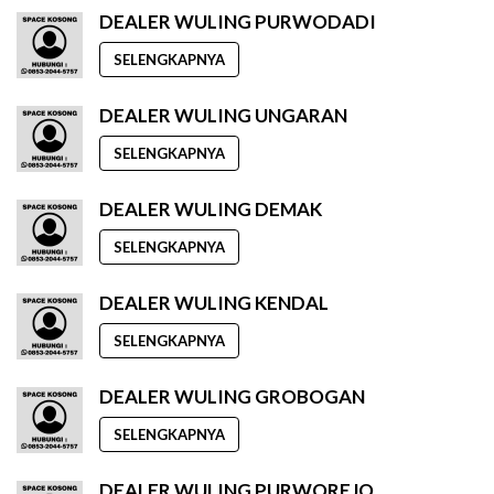
DEALER WULING PURWODADI
SELENGKAPNYA
DEALER WULING UNGARAN
SELENGKAPNYA
DEALER WULING DEMAK
SELENGKAPNYA
DEALER WULING KENDAL
SELENGKAPNYA
DEALER WULING GROBOGAN
SELENGKAPNYA
DEALER WULING PURWOREJO