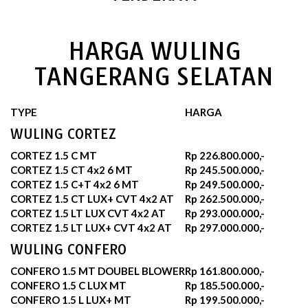
HARGA WULING
TANGERANG SELATAN
TYPE
HARGA
WULING CORTEZ
CORTEZ 1.5 C MT
Rp 226.800.000,-
CORTEZ 1.5 CT 4x2 6 MT
Rp 245.500.000,-
CORTEZ 1.5 C+T 4x2 6 MT
Rp 249.500.000,-
CORTEZ 1.5 CT LUX+ CVT 4x2 AT
Rp 262.500.000,-
CORTEZ 1.5 LT LUX CVT 4x2 AT
Rp 293.000.000,-
CORTEZ 1.5 LT LUX+ CVT 4x2 AT
Rp 297.000.000,-
WULING CONFERO
CONFERO 1.5 MT DOUBEL BLOWER
Rp 161.800.000,-
CONFERO 1.5 C LUX MT
Rp 185.500.000,-
CONFERO 1.5 L LUX+ MT
Rp 199.500.000,-