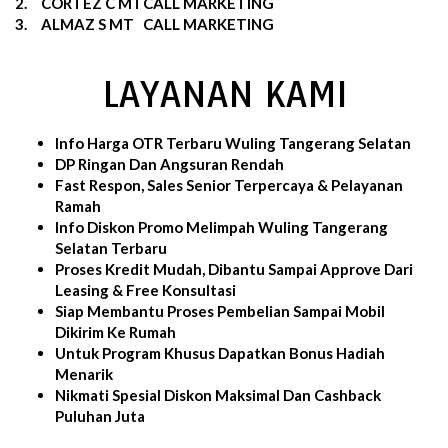
2.
CORTEZ C MT
CALL MARKETING
3.
ALMAZ S MT
CALL MARKETING
LAYANAN KAMI
Info Harga OTR Terbaru Wuling Tangerang Selatan
DP Ringan Dan Angsuran Rendah
Fast Respon, Sales Senior Terpercaya & Pelayanan
Ramah
Info Diskon Promo Melimpah Wuling Tangerang
Selatan Terbaru
Proses Kredit Mudah, Dibantu Sampai Approve Dari
Leasing & Free Konsultasi
Siap Membantu Proses Pembelian Sampai Mobil
Dikirim Ke Rumah
Untuk Program Khusus Dapatkan Bonus Hadiah
Menarik
Nikmati Spesial Diskon Maksimal Dan Cashback
Puluhan Juta