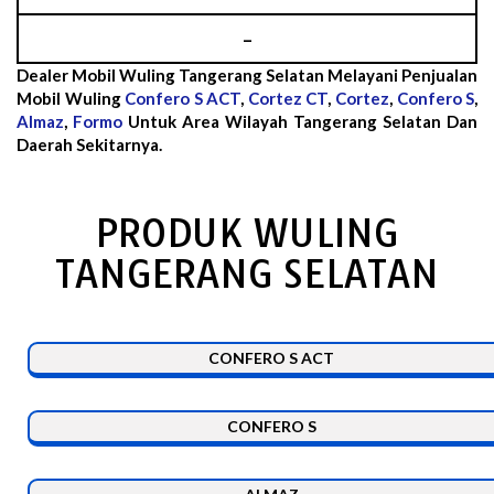
–
Dealer Mobil Wuling Tangerang Selatan Melayani Penjualan
Mobil Wuling
Confero S ACT
,
Cortez CT
,
Cortez
,
Confero S
,
Almaz
,
Formo
Untuk Area Wilayah Tangerang Selatan Dan
Daerah Sekitarnya.
PRODUK WULING
TANGERANG SELATAN
CONFERO S ACT
CONFERO S