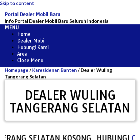
Skip to content
Portal Dealer Mobil Baru
Info Portal Dealer Mobil Baru Seluruh Indonesia
MENU
Home
Dealer Mobil
Hubungi Kami
Area
Close Menu
Homepage
/
Karesidenan Banten
/
Dealer Wuling
Tangerang Selatan
DEALER WULING
TANGERANG SELATAN
ANG SELATAN KOSONG, HUBUNGI
0857-