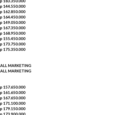
p 183.350.000
p 144.550.000
p 162.850.000
p 164.450.000
p 149.050.000
p 167.350.000
p 168.950.000
p 155.450.000
p 173.750.000
p 175.350.000
CALL MARKETING
CALL MARKETING
p 157.650.000
p 161.650.000
p 167.650.000
p 171.100.000
p 179.150.000
p 173.900.000