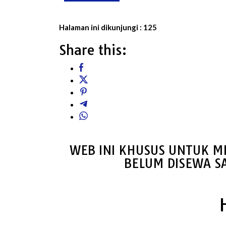
Halaman ini dikunjungi :
125
Share this:
WEB INI KHUSUS UNTUK M
BELUM DISEWA S