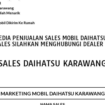
l
Karawang
iah Menarik
bil Dikirim Ke Rumah
EDIA PENJUALAN SALES MOBIL DAIHAT
ALES SILAHKAN MENGHUBUNGI DEALER 
SALES DAIHATSU KARAWAN
MARKETING MOBIL DAIHATSU KARAWANG
NAMA SALES