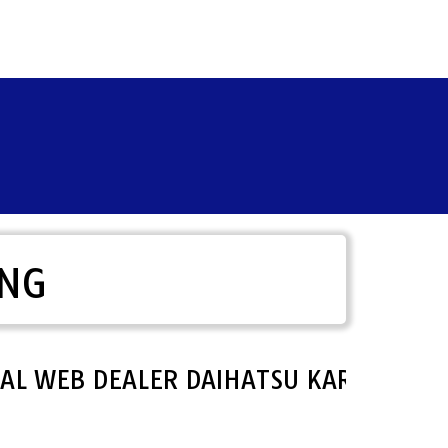
ANG
WEB DEALER DAIHATSU KARAWANG KOS