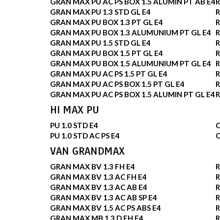
GRAN MAX PU AC PS BOX 1.5 ALUMIN PT AB E4
R
GRAN MAX PU 1.3 STD GL E4
R
GRAN MAX PU BOX 1.3 PT GL E4
R
GRAN MAX PU BOX 1.3 ALUMUNIUM PT GL E4
R
GRAN MAX PU 1.5 STD GL E4
R
GRAN MAX PU BOX 1.5 PT GL E4
R
GRAN MAX PU BOX 1.5 ALUMUNIUM PT GL E4
R
GRAN MAX PU AC PS 1.5 PT GL E4
R
GRAN MAX PU AC PS BOX 1.5 PT GL E4
R
GRAN MAX PU AC PS BOX 1.5 ALUMIN PT GL E4
R
HI MAX PU
PU 1.0 STD E4
PU 1.0 STD AC PS E4
VAN GRANDMAX
GRAN MAX BV 1.3 FH E4
R
GRAN MAX BV 1.3 AC FH E4
R
GRAN MAX BV 1.3 AC AB E4
R
GRAN MAX BV 1.3 AC AB SP E4
R
GRAN MAX BV 1.5 AC PS ABS E4
R
GRAN MAX MB 1.3 D FH E4
R