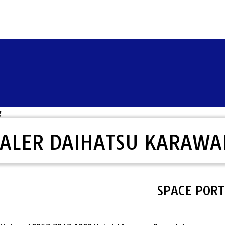
g
ALER DAIHATSU KARAW
SPACE PORTAL 