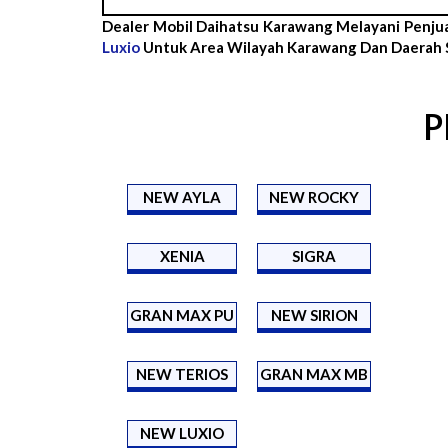
Dealer Mobil Daihatsu Karawang Melayani Penju
Luxio
Untuk Area Wilayah Karawang Dan Daerah S
P
NEW AYLA
NEW ROCKY
XENIA
SIGRA
GRAN MAX PU
NEW SIRION
NEW TERIOS
GRAN MAX MB
NEW LUXIO