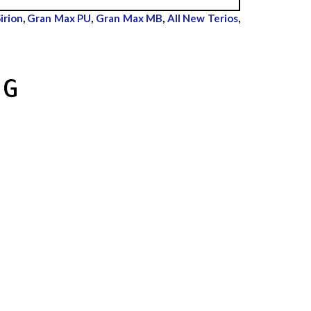
irion
,
Gran Max PU
,
Gran Max MB
,
All New Terios
,
NG