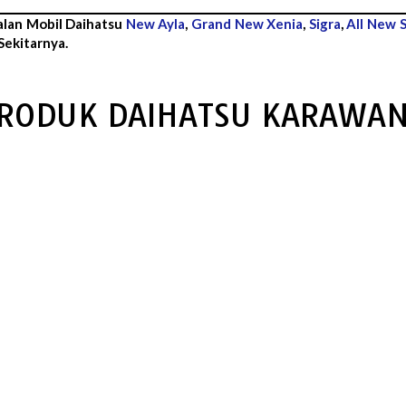
alan Mobil Daihatsu
New Ayla
,
Grand New Xenia
,
Sigra
,
All New S
ekitarnya.
RODUK DAIHATSU KARAWA