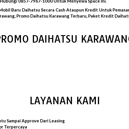
, Hubungi 0857-7967-1000 Untuk Menyewa Space Ini.
Mobil Baru Daihatsu Secara Cash Ataupun Kredit Untuk Pemasa
rawang, Promo Daihatsu Karawang Terbaru, Paket Kredit Daihat
PROMO DAIHATSU KARAWAN
LAYANAN KAMI
ntu Sampai Approve Dari Leasing
or Terpercaya