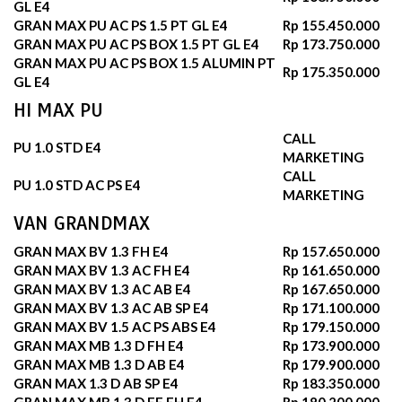
GL E4
GRAN MAX PU AC PS 1.5 PT GL E4
Rp 155.450.000
GRAN MAX PU AC PS BOX 1.5 PT GL E4
Rp 173.750.000
GRAN MAX PU AC PS BOX 1.5 ALUMIN PT
Rp 175.350.000
GL E4
HI MAX PU
CALL
PU 1.0 STD E4
MARKETING
CALL
PU 1.0 STD AC PS E4
MARKETING
VAN GRANDMAX
GRAN MAX BV 1.3 FH E4
Rp 157.650.000
GRAN MAX BV 1.3 AC FH E4
Rp 161.650.000
GRAN MAX BV 1.3 AC AB E4
Rp 167.650.000
GRAN MAX BV 1.3 AC AB SP E4
Rp 171.100.000
GRAN MAX BV 1.5 AC PS ABS E4
Rp 179.150.000
GRAN MAX MB 1.3 D FH E4
Rp 173.900.000
GRAN MAX MB 1.3 D AB E4
Rp 179.900.000
GRAN MAX 1.3 D AB SP E4
Rp 183.350.000
GRAN MAX MB 1.3 D FF FH E4
Rp 180.200.000