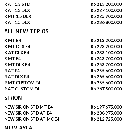
R AT 1.3 STD
Rp 215.200.000
R AT 1.3 DLX
Rp 227.100.000
R MT 1.5 DLX
Rp 225.900.000
R AT 1.5 DLX
Rp 236.800.000
ALL NEW TERIOS
X MT E4
Rp 213.200.000
X MT DLX E4
Rp 223.200.000
X AT DLX E4
Rp 233.100.000
R MT E4
Rp 243.700.000
R MT DLX E4
Rp 253.700.000
R AT E4
Rp 255.600.000
R AT DLX E4
Rp 265.600.000
R MT CUSTOM E4
Rp 255.600.000
R AT CUSTOM E4
Rp 267.500.000
SIRION
NEW SIRION STD MT E4
Rp 197.675.000
NEW SIRION STD AT E4
Rp 208.975.000
NEW SIRION STD AT MC E4
Rp 212.725.000
NEW AYLA