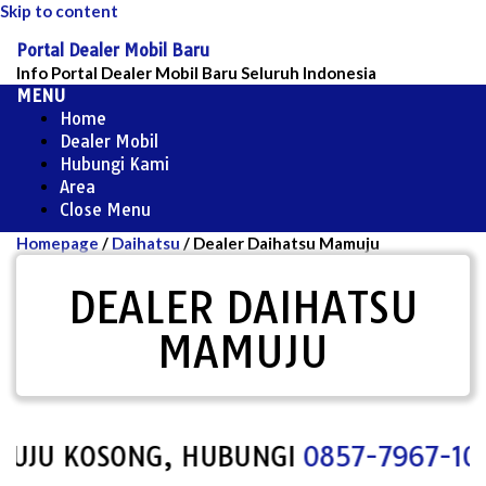
Skip to content
Portal Dealer Mobil Baru
Info Portal Dealer Mobil Baru Seluruh Indonesia
MENU
Home
Dealer Mobil
Hubungi Kami
Area
Close Menu
Homepage
/
Daihatsu
/
Dealer Daihatsu Mamuju
DEALER DAIHATSU
MAMUJU
JU KOSONG, HUBUNGI
0857-7967-1000
U