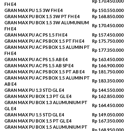
Rp 170.450.000
FH E4
GRAN MAX PU 1.5 3W FH E4
Rp 150.550.000
GRAN MAX PU BOX 1.5 3W PT FH E4
Rp 168.850.000
GRAN MAX PU BOX 1.5 3W ALUMUNIUM
Rp 170.450.000
FH E4
GRAN MAX PU AC PS 1.5 FH E4
Rp 157.450.000
GRAN MAX PU AC PS BOX 1.5 PT FH E4
Rp 175.750.000
GRAN MAX PU AC PS BOX 1.5 ALUMIN PT
Rp 177.350.000
FH E4
GRAN MAX PU AC PS 1.5 AB E4
Rp 163.450.000
GRAN MAX PU AC PS 1.5 AB SP E4
Rp 166.900.000
GRAN MAX PU AC PS BOX 1.5 PT AB E4
Rp 181.750.000
GRAN MAX PU AC PS BOX 1.5 ALUMIN PT
Rp 183.350.000
AB E4
GRAN MAX PU 1.3 STD GL E4
Rp 144.550.000
GRAN MAX PU BOX 1.3 PT GL E4
Rp 162.850.000
GRAN MAX PU BOX 1.3 ALUMUNIUM PT
Rp 164.450.000
GL E4
GRAN MAX PU 1.5 STD GL E4
Rp 149.050.000
GRAN MAX PU BOX 1.5 PT GL E4
Rp 167.350.000
GRAN MAX PU BOX 1.5 ALUMUNIUM PT
Rp 168.950.000