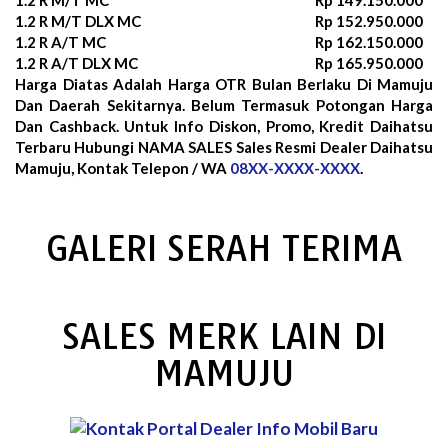
1.2 R M/T DLX MC
Rp 152.950.000
1.2 R A/T MC
Rp 162.150.000
1.2 R A/T DLX MC
Rp 165.950.000
Harga Diatas Adalah Harga OTR Bulan
Berlaku Di Mamuju
Dan Daerah Sekitarnya. Belum Termasuk Potongan Harga
Dan Cashback. Untuk Info Diskon, Promo, Kredit Daihatsu
Terbaru Hubungi NAMA SALES Sales Resmi Dealer Daihatsu
Mamuju, Kontak Telepon / WA
08XX-XXXX-XXXX
.
GALERI SERAH TERIMA
SALES MERK LAIN DI
MAMUJU