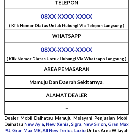
TELEPON
08XX-XXXX-XXXX
( Klik Nomor Diatas Untuk Hubungi Via Telepon Langsung )
WHATSAPP
08XX-XXXX-XXXX
( Klik Nomor Diatas Untuk Hubungi Via Whatsapp Langsung )
AREA PEMASARAN
Mamuju Dan Daerah Sekitarnya.
ALAMAT DEALER
–
Dealer Mobil Daihatsu Mamuju Melayani Penjualan Mobil
Daihatsu
New Ayla
,
New Xenia
,
Sigra
,
New Sirion
,
Gran Max
PU
,
Gran Max MB
,
All New Terios
,
Luxio
Untuk Area Wilayah