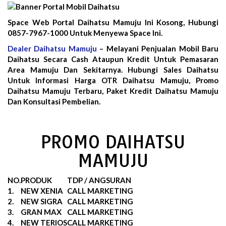
Space Web Portal Daihatsu Mamuju Ini Kosong, Hubungi
0857-7967-1000 Untuk Menyewa Space Ini.
Dealer Daihatsu Mamuju
– Melayani Penjualan Mobil Baru
Daihatsu Secara Cash Ataupun Kredit Untuk Pemasaran
Area Mamuju Dan Sekitarnya. Hubungi Sales Daihatsu
Untuk Informasi Harga OTR Daihatsu Mamuju, Promo
Daihatsu Mamuju Terbaru, Paket Kredit Daihatsu Mamuju
Dan Konsultasi Pembelian.
PROMO DAIHATSU
MAMUJU
NO.
PRODUK
TDP / ANGSURAN
1.
NEW XENIA
CALL MARKETING
2.
NEW SIGRA
CALL MARKETING
3.
GRAN MAX
CALL MARKETING
4.
NEW TERIOS
CALL MARKETING