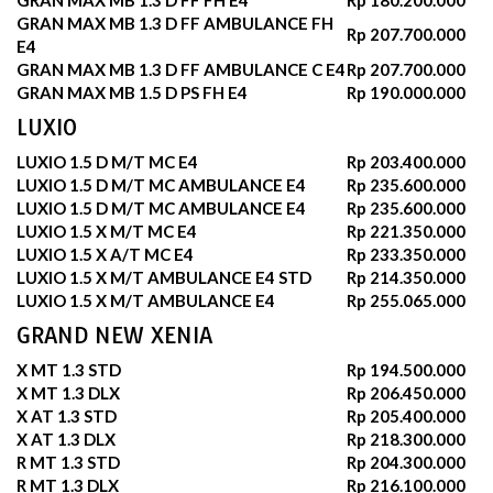
GRAN MAX MB 1.3 D FF AMBULANCE FH
Rp 207.700.000
E4
GRAN MAX MB 1.3 D FF AMBULANCE C E4
Rp 207.700.000
GRAN MAX MB 1.5 D PS FH E4
Rp 190.000.000
LUXIO
LUXIO 1.5 D M/T MC E4
Rp 203.400.000
LUXIO 1.5 D M/T MC AMBULANCE E4
Rp 235.600.000
LUXIO 1.5 D M/T MC AMBULANCE E4
Rp 235.600.000
LUXIO 1.5 X M/T MC E4
Rp 221.350.000
LUXIO 1.5 X A/T MC E4
Rp 233.350.000
LUXIO 1.5 X M/T AMBULANCE E4 STD
Rp 214.350.000
LUXIO 1.5 X M/T AMBULANCE E4
Rp 255.065.000
GRAND NEW XENIA
X MT 1.3 STD
Rp 194.500.000
X MT 1.3 DLX
Rp 206.450.000
X AT 1.3 STD
Rp 205.400.000
X AT 1.3 DLX
Rp 218.300.000
R MT 1.3 STD
Rp 204.300.000
R MT 1.3 DLX
Rp 216.100.000