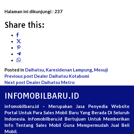
Halaman ini dikunjungi :
237
Share this:
Posted in
Daihatsu
,
Karesidenan Lampung
,
Mesuji
Post
Previous post
Dealer Daihatsu Kotabumi
Next post
Dealer Daihatsu Metro
navigation
INFOMOBILBARU.ID
infomobilbaru.id – Merupakan Jasa Penyedia Website
Portal Untuk Para Sales Mobil Baru Yang Berada Di Seluruh
Indonesia. infomobilbaru.id Bertujuan Untuk Memberikan
Info Tentang Sales Mobil Guna Mempermudah Jual Beli
Mobil.