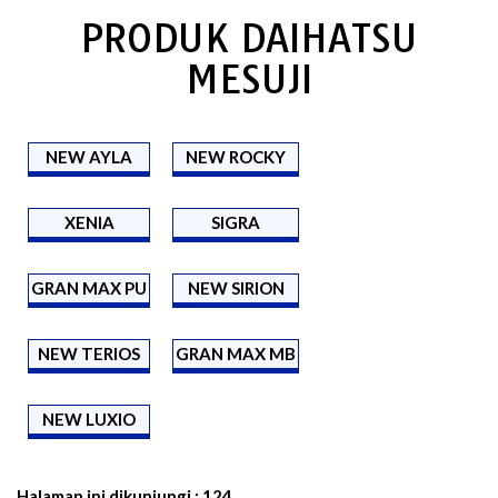
PRODUK DAIHATSU
MESUJI
NEW AYLA
NEW ROCKY
XENIA
SIGRA
GRAN MAX PU
NEW SIRION
NEW TERIOS
GRAN MAX MB
NEW LUXIO
Halaman ini dikunjungi :
124