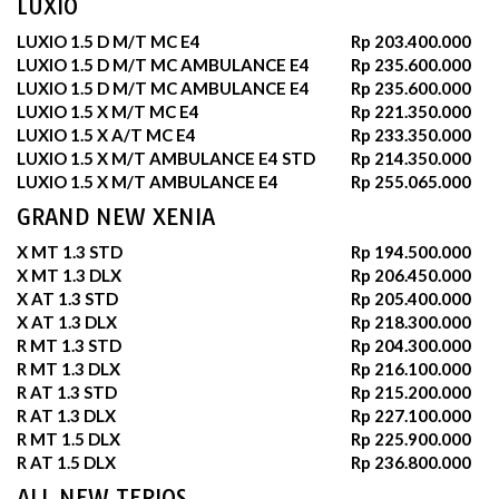
LUXIO
LUXIO 1.5 D M/T MC E4
Rp 203.400.000
LUXIO 1.5 D M/T MC AMBULANCE E4
Rp 235.600.000
LUXIO 1.5 D M/T MC AMBULANCE E4
Rp 235.600.000
LUXIO 1.5 X M/T MC E4
Rp 221.350.000
LUXIO 1.5 X A/T MC E4
Rp 233.350.000
LUXIO 1.5 X M/T AMBULANCE E4 STD
Rp 214.350.000
LUXIO 1.5 X M/T AMBULANCE E4
Rp 255.065.000
GRAND NEW XENIA
X MT 1.3 STD
Rp 194.500.000
X MT 1.3 DLX
Rp 206.450.000
X AT 1.3 STD
Rp 205.400.000
X AT 1.3 DLX
Rp 218.300.000
R MT 1.3 STD
Rp 204.300.000
R MT 1.3 DLX
Rp 216.100.000
R AT 1.3 STD
Rp 215.200.000
R AT 1.3 DLX
Rp 227.100.000
R MT 1.5 DLX
Rp 225.900.000
R AT 1.5 DLX
Rp 236.800.000
ALL NEW TERIOS