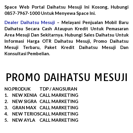
Space Web Portal Daihatsu Mesuji Ini Kosong, Hubungi
0857-7967-1000 Untuk Menyewa Space Ini.
Dealer Daihatsu Mesuji
– Melayani Penjualan Mobil Baru
Daihatsu Secara Cash Ataupun Kredit Untuk Pemasaran
Area Mesuji Dan Sekitarnya. Hubungi Sales Daihatsu Untuk
Informasi Harga OTR Daihatsu Mesuji, Promo Daihatsu
Mesuji Terbaru, Paket Kredit Daihatsu Mesuji Dan
Konsultasi Pembelian.
PROMO DAIHATSU MESUJI
NO.
PRODUK
TDP / ANGSURAN
1.
NEW XENIA
CALL MARKETING
2.
NEW SIGRA
CALL MARKETING
3.
GRAN MAX
CALL MARKETING
4.
NEW TERIOS
CALL MARKETING
5.
NEW AYLA
CALL MARKETING