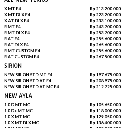
X MT E4
Rp 213.200.000
X MT DLX E4
Rp 223.200.000
X AT DLX E4
Rp 233.100.000
R MT E4
Rp 243.700.000
R MT DLX E4
Rp 253.700.000
R AT E4
Rp 255.600.000
R AT DLX E4
Rp 265.600.000
R MT CUSTOM E4
Rp 255.600.000
R AT CUSTOM E4
Rp 267.500.000
SIRION
NEW SIRION STD MT E4
Rp 197.675.000
NEW SIRION STD AT E4
Rp 208.975.000
NEW SIRION STD AT MC E4
Rp 212.725.000
NEW AYLA
1.0 D MT MC
Rp 105.650.000
1.0 D+ MT MC
Rp 118.000.000
1.0 X MT MC
Rp 129.050.000
1.0 X MT DLX MC
Rp 136.400.000