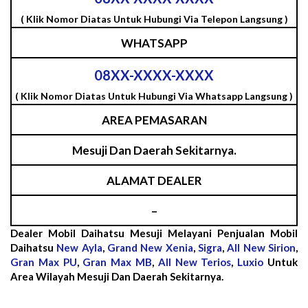
( Klik Nomor Diatas Untuk Hubungi Via Telepon Langsung )
WHATSAPP
08XX-XXXX-XXXX
( Klik Nomor Diatas Untuk Hubungi Via Whatsapp Langsung )
AREA PEMASARAN
Mesuji Dan Daerah Sekitarnya.
ALAMAT DEALER
–
Dealer Mobil Daihatsu Mesuji Melayani Penjualan Mobil
Daihatsu
New Ayla
,
Grand New Xenia
,
Sigra
,
All New Sirion
,
Gran Max PU
,
Gran Max MB
,
All New Terios
,
Luxio
Untuk
Area Wilayah Mesuji Dan Daerah Sekitarnya.