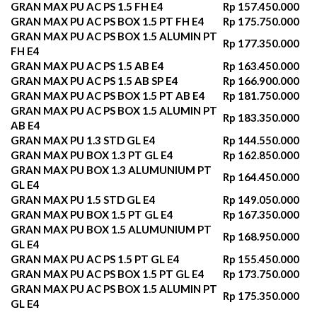
GRAN MAX PU AC PS 1.5 FH E4
Rp 157.450.000
GRAN MAX PU AC PS BOX 1.5 PT FH E4
Rp 175.750.000
GRAN MAX PU AC PS BOX 1.5 ALUMIN PT
Rp 177.350.000
FH E4
GRAN MAX PU AC PS 1.5 AB E4
Rp 163.450.000
GRAN MAX PU AC PS 1.5 AB SP E4
Rp 166.900.000
GRAN MAX PU AC PS BOX 1.5 PT AB E4
Rp 181.750.000
GRAN MAX PU AC PS BOX 1.5 ALUMIN PT
Rp 183.350.000
AB E4
GRAN MAX PU 1.3 STD GL E4
Rp 144.550.000
GRAN MAX PU BOX 1.3 PT GL E4
Rp 162.850.000
GRAN MAX PU BOX 1.3 ALUMUNIUM PT
Rp 164.450.000
GL E4
GRAN MAX PU 1.5 STD GL E4
Rp 149.050.000
GRAN MAX PU BOX 1.5 PT GL E4
Rp 167.350.000
GRAN MAX PU BOX 1.5 ALUMUNIUM PT
Rp 168.950.000
GL E4
GRAN MAX PU AC PS 1.5 PT GL E4
Rp 155.450.000
GRAN MAX PU AC PS BOX 1.5 PT GL E4
Rp 173.750.000
GRAN MAX PU AC PS BOX 1.5 ALUMIN PT
Rp 175.350.000
GL E4