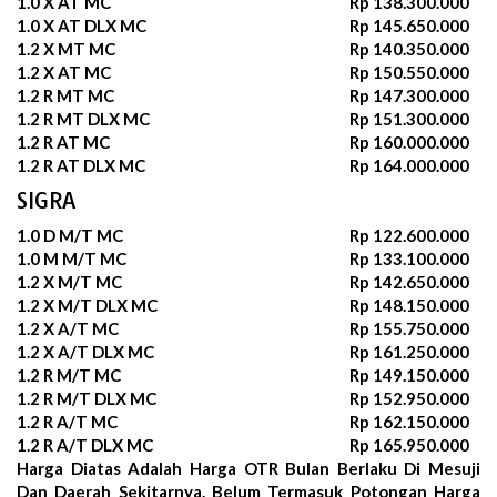
1.0 X AT MC
Rp 138.300.000
1.0 X AT DLX MC
Rp 145.650.000
1.2 X MT MC
Rp 140.350.000
1.2 X AT MC
Rp 150.550.000
1.2 R MT MC
Rp 147.300.000
1.2 R MT DLX MC
Rp 151.300.000
1.2 R AT MC
Rp 160.000.000
1.2 R AT DLX MC
Rp 164.000.000
SIGRA
1.0 D M/T MC
Rp 122.600.000
1.0 M M/T MC
Rp 133.100.000
1.2 X M/T MC
Rp 142.650.000
1.2 X M/T DLX MC
Rp 148.150.000
1.2 X A/T MC
Rp 155.750.000
1.2 X A/T DLX MC
Rp 161.250.000
1.2 R M/T MC
Rp 149.150.000
1.2 R M/T DLX MC
Rp 152.950.000
1.2 R A/T MC
Rp 162.150.000
1.2 R A/T DLX MC
Rp 165.950.000
Harga Diatas Adalah Harga OTR Bulan
Berlaku Di Mesuji
Dan Daerah Sekitarnya. Belum Termasuk Potongan Harga