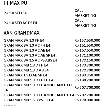
HI MAX PU
CALL
PU 1.0 STD E4
MARKETING
CALL
PU 1.0 STD AC PS E4
MARKETING
VAN GRANDMAX
GRAN MAX BV 1.3 FH E4
Rp 157.650.000
GRAN MAX BV 1.3 AC FH E4
Rp 161.650.000
GRAN MAX BV 1.3 AC AB E4
Rp 167.650.000
GRAN MAX BV 1.3 AC AB SP E4
Rp 171.100.000
GRAN MAX BV 1.5 AC PS ABS E4
Rp 179.150.000
GRAN MAX MB 1.3 D FH E4
Rp 173.900.000
GRAN MAX MB 1.3 D AB E4
Rp 179.900.000
GRAN MAX 1.3 D AB SP E4
Rp 183.350.000
GRAN MAX MB 1.3 D FF FH E4
Rp 180.200.000
GRAN MAX MB 1.3 D FF AMBULANCE FH
Rp 207.700.000
E4
GRAN MAX MB 1.3 D FF AMBULANCE C E4
Rp 207.700.000
GRAN MAX MB 1.5 D PS FH E4
Rp 190.000.000