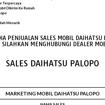
or Terpercaya
bil Dikirim Ke Rumah
lopo
iah Menarik
IA PENJUALAN SALES MOBIL DAIHATSU
S SILAHKAN MENGHUBUNGI DEALER MOB
SALES DAIHATSU PALOPO
MARKETING MOBIL DAIHATSU PALOPO
NAMA SALES