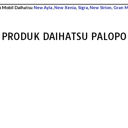
n Mobil Daihatsu
New Ayla
,
New Xenia
,
Sigra
,
New Sirion
,
Gran M
PRODUK DAIHATSU PALOPO