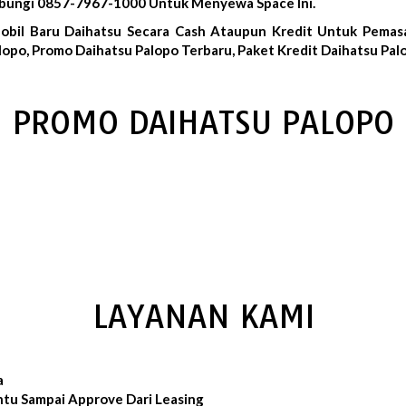
Hubungi 0857-7967-1000 Untuk Menyewa Space Ini.
obil Baru Daihatsu Secara Cash Ataupun Kredit Untuk Pemasa
opo, Promo Daihatsu Palopo Terbaru, Paket Kredit Daihatsu Pal
PROMO DAIHATSU PALOPO
LAYANAN KAMI
a
ntu Sampai Approve Dari Leasing