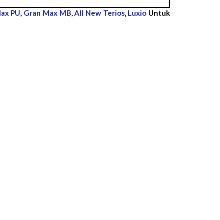
ax PU
,
Gran Max MB
,
All New Terios
,
Luxio
Untuk