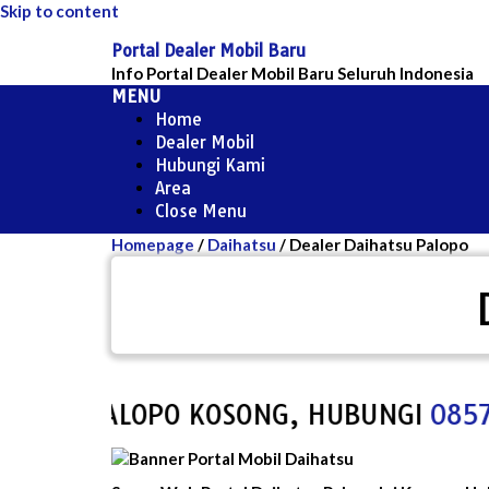
Skip to content
Portal Dealer Mobil Baru
Info Portal Dealer Mobil Baru Seluruh Indonesia
MENU
Home
Dealer Mobil
Hubungi Kami
Area
Close Menu
Homepage
/
Daihatsu
/
Dealer Daihatsu Palopo
SU PALOPO KOSONG, HUBUNGI
0857-796