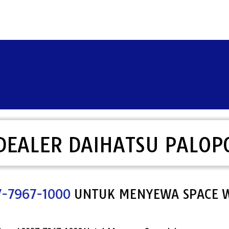
DEALER DAIHATSU PALOP
7-1000
UNTUK MENYEWA SPACE WEB PO