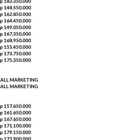
p 183.350.000
p 144.550.000
p 162.850.000
p 164.450.000
p 149.050.000
p 167.350.000
p 168.950.000
p 155.450.000
p 173.750.000
p 175.350.000
CALL MARKETING
CALL MARKETING
p 157.650.000
p 161.650.000
p 167.650.000
p 171.100.000
p 179.150.000
p 173.900.000