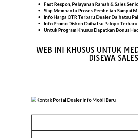
Fast Respon, Pelayanan Ramah & Sales Seni
Siap Membantu Proses Pembelian Sampai Mo
Info Harga OTR Terbaru Dealer Daihatsu Pa
Info Promo Diskon Daihatsu Palopo Terbaru
Untuk Program Khusus Dapatkan Bonus Had
WEB INI KHUSUS UNTUK MED
DISEWA SALE