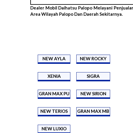
Dealer Mobil Daihatsu Palopo Melayani Penjuala
Area Wilayah Palopo Dan Daerah Sekitarnya.
NEW AYLA
NEW ROCKY
XENIA
SIGRA
GRAN MAX PU
NEW SIRION
NEW TERIOS
GRAN MAX MB
NEW LUXIO