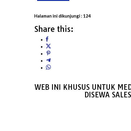
Halaman ini dikunjungi :
124
Share this:
WEB INI KHUSUS UNTUK MED
DISEWA SALE