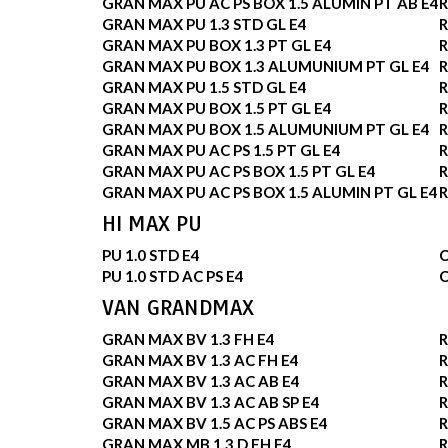
GRAN MAX PU AC PS BOX 1.5 ALUMIN PT AB E4
R
GRAN MAX PU 1.3 STD GL E4
R
GRAN MAX PU BOX 1.3 PT GL E4
R
GRAN MAX PU BOX 1.3 ALUMUNIUM PT GL E4
R
GRAN MAX PU 1.5 STD GL E4
R
GRAN MAX PU BOX 1.5 PT GL E4
R
GRAN MAX PU BOX 1.5 ALUMUNIUM PT GL E4
R
GRAN MAX PU AC PS 1.5 PT GL E4
R
GRAN MAX PU AC PS BOX 1.5 PT GL E4
R
GRAN MAX PU AC PS BOX 1.5 ALUMIN PT GL E4
R
HI MAX PU
PU 1.0 STD E4
PU 1.0 STD AC PS E4
VAN GRANDMAX
GRAN MAX BV 1.3 FH E4
R
GRAN MAX BV 1.3 AC FH E4
R
GRAN MAX BV 1.3 AC AB E4
R
GRAN MAX BV 1.3 AC AB SP E4
R
GRAN MAX BV 1.5 AC PS ABS E4
R
GRAN MAX MB 1.3 D FH E4
R