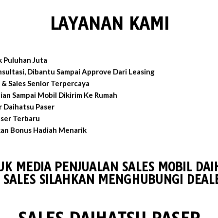
LAYANAN KAMI
 Puluhan Juta
sultasi, Dibantu Sampai Approve Dari Leasing
& Sales Senior Terpercaya
an Sampai Mobil Dikirim Ke Rumah
r Daihatsu Paser
aser Terbaru
an Bonus Hadiah Menarik
UK MEDIA PENJUALAN SALES MOBIL DAI
 SALES SILAHKAN MENGHUBUNGI DEALE