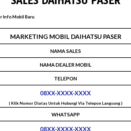
SALES DAIHATSU PASER
MARKETING MOBIL DAIHATSU PASER
NAMA SALES
NAMA DEALER MOBIL
TELEPON
08XX-XXXX-XXXX
( Klik Nomor Diatas Untuk Hubungi Via Telepon Langsung )
WHATSAPP
08XX-XXXX-XXXX