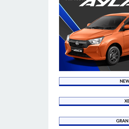
NEW
X
GRAN