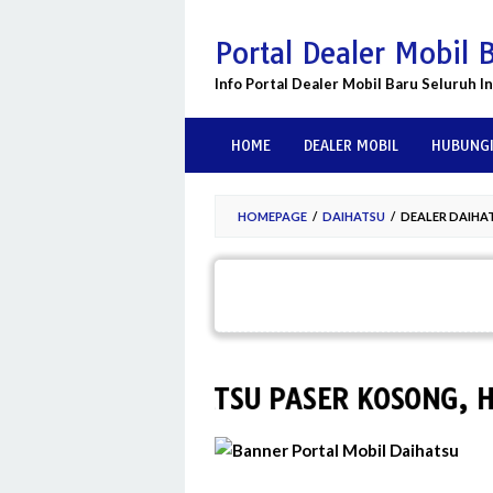
Skip
to
Portal Dealer Mobil 
content
Info Portal Dealer Mobil Baru Seluruh I
HOME
DEALER MOBIL
HUBUNGI
HOMEPAGE
/
DAIHATSU
/
DEALER DAIHAT
EALER DAIHATSU PASER KOSONG, HUBU