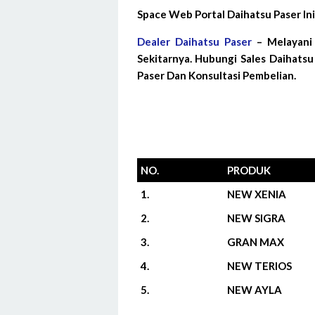
Space Web Portal Daihatsu Paser I
Dealer Daihatsu Paser
– Melayani 
Sekitarnya. Hubungi Sales Daihats
Paser Dan Konsultasi Pembelian.
NO.
PRODUK
1.
NEW XENIA
2.
NEW SIGRA
3.
GRAN MAX
4.
NEW TERIOS
5.
NEW AYLA