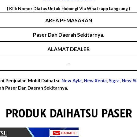
( Klik Nomor Diatas Untuk Hubungi Via Whatsapp Langsung )
AREA PEMASARAN
Paser Dan Daerah Sekitarnya.
ALAMAT DEALER
–
ni Penjualan Mobil Daihatsu
New Ayla
,
New Xenia
,
Sigra
,
New Si
h Paser Dan Daerah Sekitarnya.
PRODUK DAIHATSU PASER