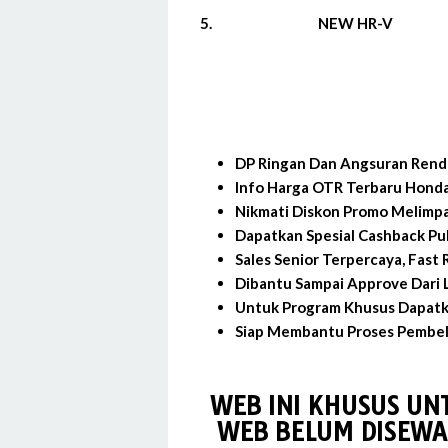
5.
NEW HR-V
DP Ringan Dan Angsuran Rend
Info Harga OTR Terbaru Honda
Nikmati Diskon Promo Melimpa
Dapatkan Spesial Cashback Pu
Sales Senior Terpercaya, Fast
Dibantu Sampai Approve Dari L
Untuk Program Khusus Dapatk
Siap Membantu Proses Pembeli
WEB INI KHUSUS UN
WEB BELUM DISEWA