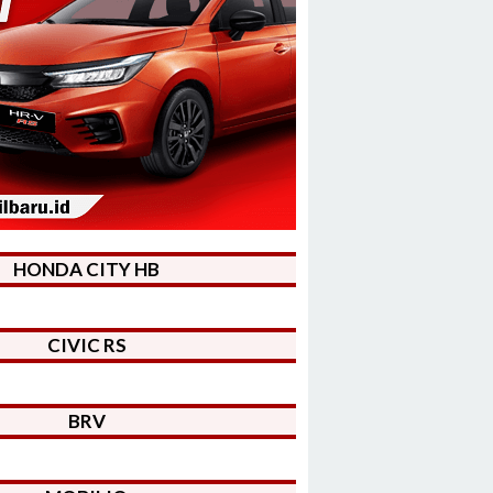
HONDA CITY HB
CIVIC RS
BRV