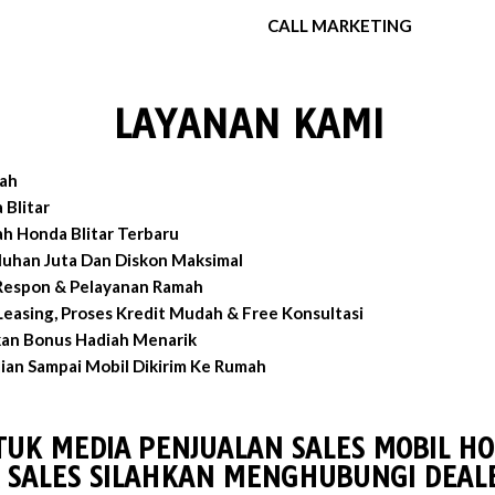
CALL MARKETING
LAYANAN KAMI
ah
 Blitar
h Honda Blitar Terbaru
luhan Juta Dan Diskon Maksimal
 Respon & Pelayanan Ramah
easing, Proses Kredit Mudah & Free Konsultasi
an Bonus Hadiah Menarik
an Sampai Mobil Dikirim Ke Rumah
TUK MEDIA PENJUALAN SALES MOBIL HO
 SALES SILAHKAN MENGHUBUNGI DEALE