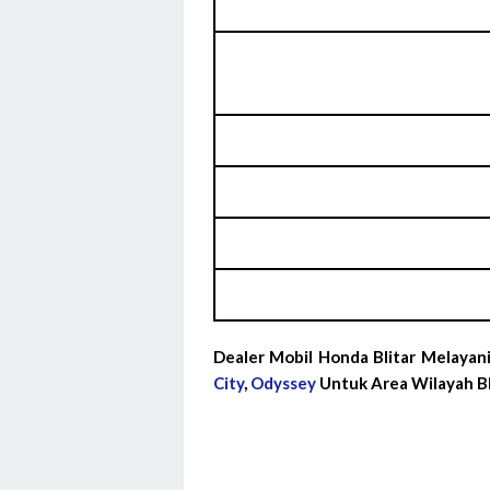
Dealer Mobil Honda Blitar Melayan
City
,
Odyssey
Untuk Area Wilayah Bl