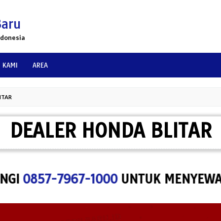
Baru
ndonesia
 KAMI
AREA
ITAR
DEALER HONDA BLITAR
857-7967-1000
UNTUK MENYEWA SPACE