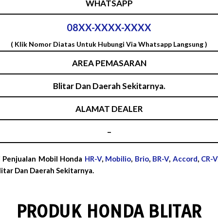
WHATSAPP
08XX-XXXX-XXXX
( Klik Nomor Diatas Untuk Hubungi Via Whatsapp Langsung )
AREA PEMASARAN
Blitar Dan Daerah Sekitarnya.
ALAMAT DEALER
–
i Penjualan Mobil Honda
HR-V
,
Mobilio
,
Brio
,
BR-V
,
Accord
,
CR-V
itar Dan Daerah Sekitarnya.
PRODUK HONDA BLITAR