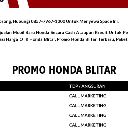
 Kosong, Hubungi 0857-7967-1000 Untuk Menyewa Space Ini.
jualan Mobil Baru Honda Secara Cash Ataupun Kredit Untuk Pem
si Harga OTR Honda Blitar, Promo Honda Blitar Terbaru, Paket 
PROMO HONDA BLITAR
TDP / ANGSURAN
CALL MARKETING
CALL MARKETING
CALL MARKETING
CALL MARKETING