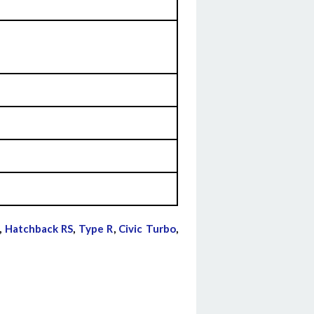
,
Hatchback RS
,
Type R
,
Civic Turbo
,