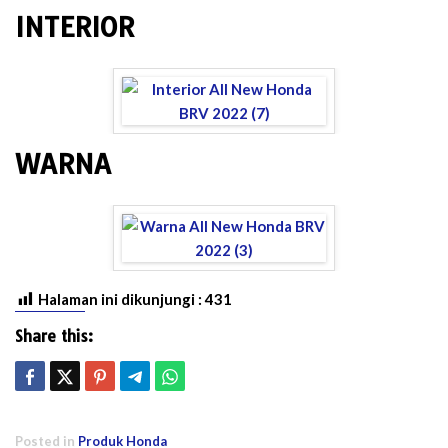
INTERIOR
WARNA
Halaman ini dikunjungi :
431
Share this:
Posted in
Produk Honda