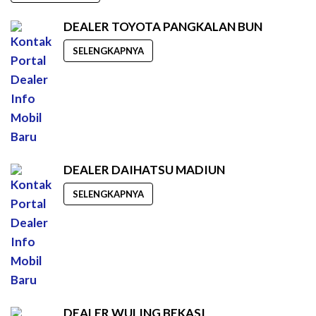
DEALER TOYOTA PANGKALAN BUN
SELENGKAPNYA
DEALER DAIHATSU MADIUN
SELENGKAPNYA
DEALER WULING BEKASI