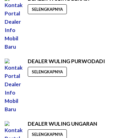
SELENGKAPNYA
DEALER WULING PURWODADI
SELENGKAPNYA
DEALER WULING UNGARAN
SELENGKAPNYA