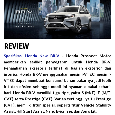
REVIEW
Spesifikasi Honda New BR-V
– Honda Prospect Motor
memberikan sedikit penyegaran untuk Honda BR-V.
Penambahan aksesoris terlihat di bagian eksterior dan
interior. Honda BR-V menggunakan mesin i-VTEC, mesin i-
VTEC dapat membuat konsumsi bahan bakarnya jadi lebih
irit dan efisien sehingga mobil ini nyaman dipakai sehari-
hari. Honda BR-V memiliki tiga tipe, yaitu S (M/T), E (M/T,
CVT) serta Prestige (CVT). Varian tertinggi, yaitu Prestige
(CVT), memiliki fitur spesial, seperti fitur Vehicle Stability
Assist, Hill Start Assist, Nano E-ionizer, dan Aero kit.