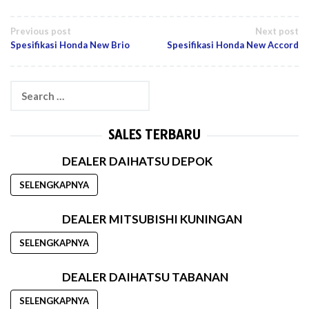
Post
Previous post
Next post
Spesifikasi Honda New Brio
Spesifikasi Honda New Accord
navigation
Search
for:
SALES TERBARU
DEALER DAIHATSU DEPOK
SELENGKAPNYA
DEALER MITSUBISHI KUNINGAN
SELENGKAPNYA
DEALER DAIHATSU TABANAN
SELENGKAPNYA