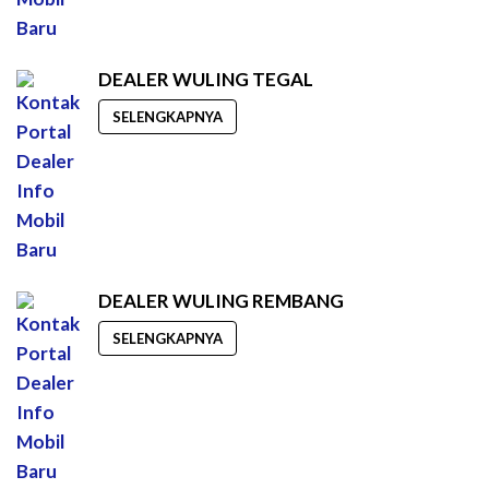
DEALER WULING TEGAL
SELENGKAPNYA
DEALER WULING REMBANG
SELENGKAPNYA