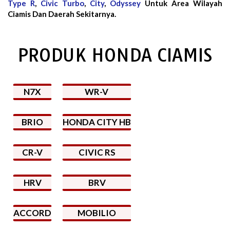
Type R
,
Civic Turbo
,
City
,
Odyssey
Untuk Area Wilayah
Ciamis Dan Daerah Sekitarnya.
PRODUK HONDA CIAMIS
N7X
WR-V
BRIO
HONDA CITY HB
CR-V
CIVIC RS
HRV
BRV
ACCORD
MOBILIO