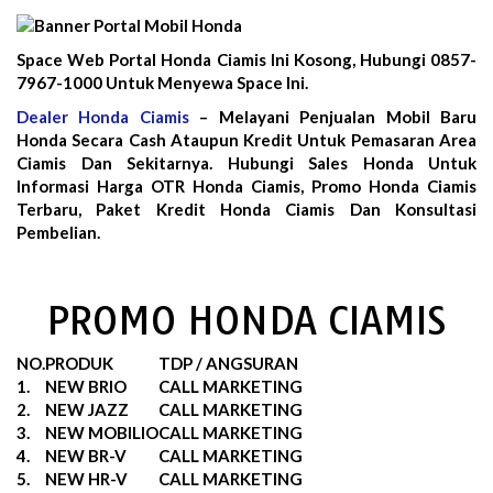
Space Web Portal Honda Ciamis Ini Kosong, Hubungi 0857-
7967-1000 Untuk Menyewa Space Ini.
Dealer Honda Ciamis
– Melayani Penjualan Mobil Baru
Honda Secara Cash Ataupun Kredit Untuk Pemasaran Area
Ciamis Dan Sekitarnya. Hubungi Sales Honda Untuk
Informasi Harga OTR Honda Ciamis, Promo Honda Ciamis
Terbaru, Paket Kredit Honda Ciamis Dan Konsultasi
Pembelian.
PROMO HONDA CIAMIS
NO.
PRODUK
TDP / ANGSURAN
1.
NEW BRIO
CALL MARKETING
2.
NEW JAZZ
CALL MARKETING
3.
NEW MOBILIO
CALL MARKETING
4.
NEW BR-V
CALL MARKETING
5.
NEW HR-V
CALL MARKETING