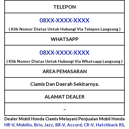
TELEPON
08XX-XXXX-XXXX
( Klik Nomor Diatas Untuk Hubungi Via Telepon Langsung )
WHATSAPP
08XX-XXXX-XXXX
( Klik Nomor Diatas Untuk Hubungi Via Whatsapp Langsung )
AREA PEMASARAN
Ciamis Dan Daerah Sekitarnya.
ALAMAT DEALER
–
Dealer Mobil Honda Ciamis Melayani Penjualan Mobil Honda
HR-V
,
Mobilio
,
Brio
,
Jazz
,
BR-V
,
Accord
,
CR-V
,
Hatchback RS
,