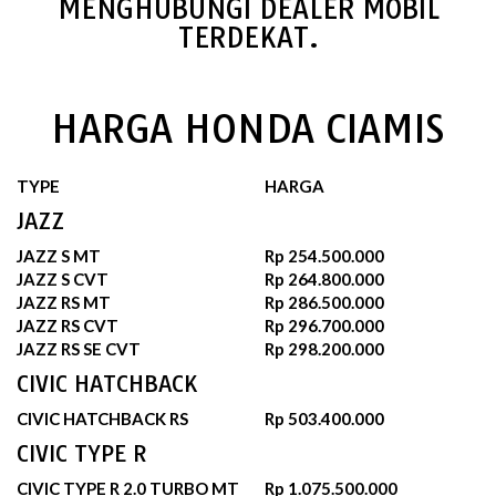
MENGHUBUNGI DEALER MOBIL
TERDEKAT.
HARGA HONDA CIAMIS
TYPE
HARGA
JAZZ
JAZZ S MT
Rp 254.500.000
JAZZ S CVT
Rp 264.800.000
JAZZ RS MT
Rp 286.500.000
JAZZ RS CVT
Rp 296.700.000
JAZZ RS SE CVT
Rp 298.200.000
CIVIC HATCHBACK
CIVIC HATCHBACK RS
Rp 503.400.000
CIVIC TYPE R
CIVIC TYPE R 2.0 TURBO MT
Rp 1.075.500.000