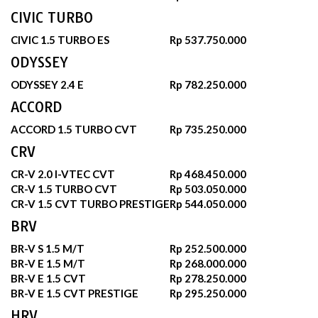
CIVIC TURBO
CIVIC 1.5 TURBO ES
Rp 537.750.000
ODYSSEY
ODYSSEY 2.4 E
Rp 782.250.000
ACCORD
ACCORD 1.5 TURBO CVT
Rp 735.250.000
CRV
CR-V 2.0 I-VTEC CVT
Rp 468.450.000
CR-V 1.5 TURBO CVT
Rp 503.050.000
CR-V 1.5 CVT TURBO PRESTIGE
Rp 544.050.000
BRV
BR-V S 1.5 M/T
Rp 252.500.000
BR-V E 1.5 M/T
Rp 268.000.000
BR-V E 1.5 CVT
Rp 278.250.000
BR-V E 1.5 CVT PRESTIGE
Rp 295.250.000
HRV