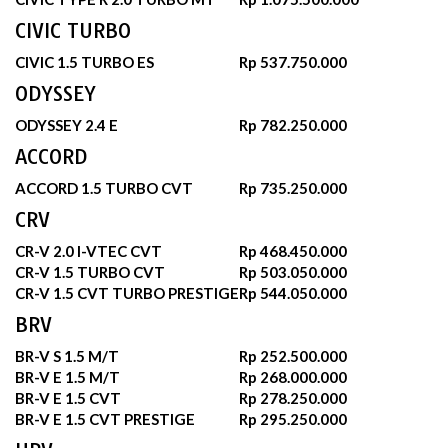
CIVIC TURBO
CIVIC 1.5 TURBO ES
Rp 537.750.000
ODYSSEY
ODYSSEY 2.4 E
Rp 782.250.000
ACCORD
ACCORD 1.5 TURBO CVT
Rp 735.250.000
CRV
CR-V 2.0 I-VTEC CVT
Rp 468.450.000
CR-V 1.5 TURBO CVT
Rp 503.050.000
CR-V 1.5 CVT TURBO PRESTIGE
Rp 544.050.000
BRV
BR-V S 1.5 M/T
Rp 252.500.000
BR-V E 1.5 M/T
Rp 268.000.000
BR-V E 1.5 CVT
Rp 278.250.000
BR-V E 1.5 CVT PRESTIGE
Rp 295.250.000