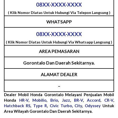
08XX-XXXX-XXXX
( Klik Nomor Diatas Untuk Hubungi Via Telepon Langsung )
WHATSAPP
08XX-XXXX-XXXX
( Klik Nomor Diatas Untuk Hubungi Via Whatsapp Langsung )
AREA PEMASARAN
Gorontalo Dan Daerah Sekitarnya.
ALAMAT DEALER
–
Dealer Mobil Honda Gorontalo Melayani Penjualan Mobil
Honda
HR-V
,
Mobilio
,
Brio
,
Jazz
,
BR-V
,
Accord
,
CR-V
,
Hatchback RS
,
Type R
,
Civic Turbo
,
City
,
Odyssey
Untuk
Area Wilayah Gorontalo Dan Daerah Sekitarnya.