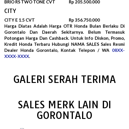
BRIO RS TWO TONE CVT
Rp 205.500.000
CITY
CITY E 1.5 CVT
Rp 356.750.000
Harga Diatas Adalah Harga OTR Honda Bulan
Berlaku Di
Gorontalo Dan Daerah Sekitarnya. Belum Termasuk
Potongan Harga Dan Cashback. Untuk Info Diskon, Promo,
Kredit Honda Terbaru Hubungi NAMA SALES Sales Resmi
Dealer Honda Gorontalo, Kontak Telepon / WA
08XX-
XXXX-XXXX
.
GALERI SERAH TERIMA
SALES MERK LAIN DI
GORONTALO