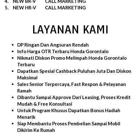
4.
NEW BR-V
CALL MARKETING
5.
NEW HR-V
CALL MARKETING
LAYANAN KAMI
DP Ringan Dan Angsuran Rendah
Info Harga OTR Terbaru Honda Gorontalo
Nikmati Diskon Promo Melimpah Honda Gorontalo
Terbaru
Dapatkan Spesial Cashback Puluhan Juta Dan Diskon
Maksimal
Sales Senior Terpercaya, Fast Respon & Pelayanan
Ramah
Dibantu Sampai Approve Dari Leasing, Proses Kredit
Mudah & Free Konsultasi
Untuk Program Khusus Dapatkan Bonus Hadiah
Menarik
Siap Membantu Proses Pembelian Sampai Mobil
Dikirim Ke Rumah