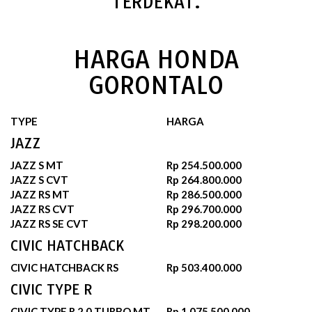
TERDEKAT.
HARGA HONDA
GORONTALO
TYPE
HARGA
JAZZ
JAZZ S MT
Rp 254.500.000
JAZZ S CVT
Rp 264.800.000
JAZZ RS MT
Rp 286.500.000
JAZZ RS CVT
Rp 296.700.000
JAZZ RS SE CVT
Rp 298.200.000
CIVIC HATCHBACK
CIVIC HATCHBACK RS
Rp 503.400.000
CIVIC TYPE R
CIVIC TYPE R 2.0 TURBO MT
Rp 1.075.500.000