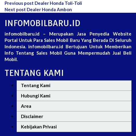
Previous post
Dealer Honda Toli-Toli
Next post
Dealer Honda Ambon
INFOMOBILBARU.ID
infomobilbaru.id – Merupakan Jasa Penyedia Website
Portal Untuk Para Sales Mobil Baru Yang Berada Di Seluruh
Indonesia. infomobilbaru.id Bertujuan Untuk Memberikan
Info Tentang Sales Mobil Guna Mempermudah Jual Beli
Mobil.
TENTANG KAMI
Tentang Kami
Hubungi Kami
Area
Disclaimer
Kebijakan Privasi