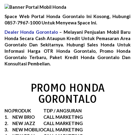
Space Web Portal Honda Gorontalo Ini Kosong, Hubungi
0857-7967-1000 Untuk Menyewa Space Ini.
Dealer Honda Gorontalo
– Melayani Penjualan Mobil Baru
Honda Secara Cash Ataupun Kredit Untuk Pemasaran Area
Gorontalo Dan Sekitarnya. Hubungi Sales Honda Untuk
Informasi Harga OTR Honda Gorontalo, Promo Honda
Gorontalo Terbaru, Paket Kredit Honda Gorontalo Dan
Konsultasi Pembelian.
PROMO HONDA
GORONTALO
NO.
PRODUK
TDP / ANGSURAN
1.
NEW BRIO
CALL MARKETING
2.
NEW JAZZ
CALL MARKETING
3.
NEW MOBILIO
CALL MARKETING