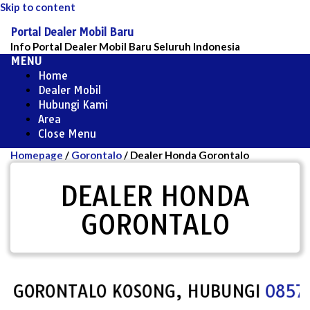
Skip to content
Portal Dealer Mobil Baru
Info Portal Dealer Mobil Baru Seluruh Indonesia
MENU
Home
Dealer Mobil
Hubungi Kami
Area
Close Menu
Homepage
/
Gorontalo
/
Dealer Honda Gorontalo
DEALER HONDA
GORONTALO
ORONTALO KOSONG, HUBUNGI
0857-7967