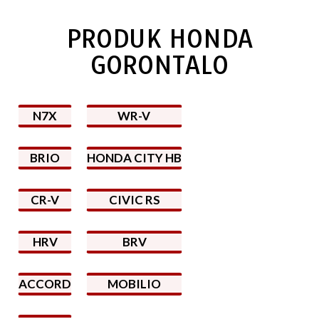
PRODUK HONDA
GORONTALO
N7X
WR-V
BRIO
HONDA CITY HB
CR-V
CIVIC RS
HRV
BRV
ACCORD
MOBILIO