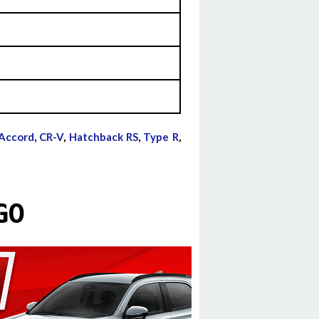
Accord
,
CR-V
,
Hatchback RS
,
Type R
,
GO