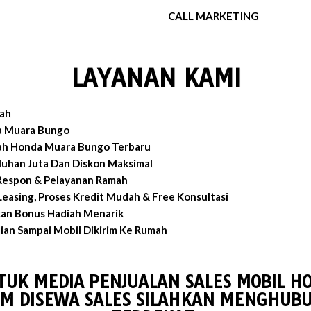
CALL MARKETING
LAYANAN KAMI
ah
a Muara Bungo
ah Honda Muara Bungo Terbaru
luhan Juta Dan Diskon Maksimal
 Respon & Pelayanan Ramah
easing, Proses Kredit Mudah & Free Konsultasi
an Bonus Hadiah Menarik
an Sampai Mobil Dikirim Ke Rumah
TUK MEDIA PENJUALAN SALES MOBIL 
M DISEWA SALES SILAHKAN MENGHUBU