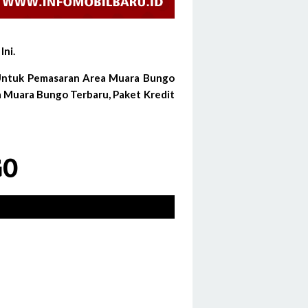
ni.
 Untuk Pemasaran Area Muara Bungo
 Muara Bungo Terbaru, Paket Kredit
GO