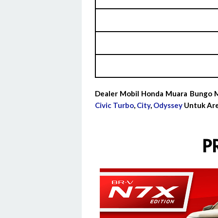
Dealer Mobil Honda Muara Bungo M
Civic Turbo
,
City
,
Odyssey
Untuk Are
P