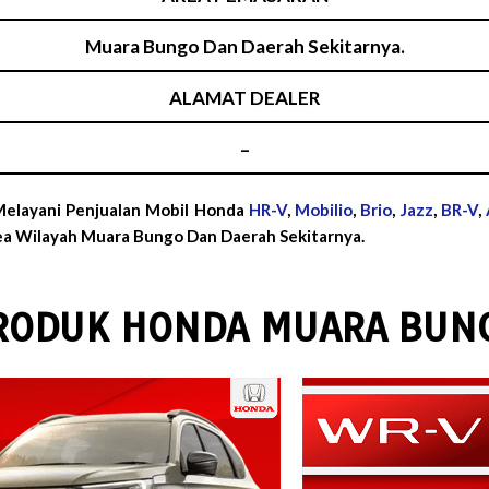
Muara Bungo Dan Daerah Sekitarnya.
ALAMAT DEALER
–
elayani Penjualan Mobil Honda
HR-V
,
Mobilio
,
Brio
,
Jazz
,
BR-V
,
a Wilayah Muara Bungo Dan Daerah Sekitarnya.
RODUK HONDA MUARA BUN