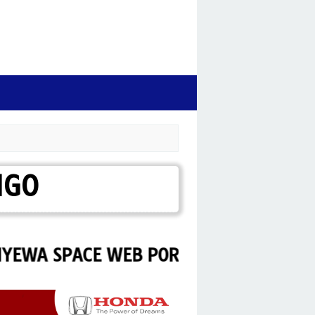
NGO
SPACE WEB PORTAL HONDA MUARA BU