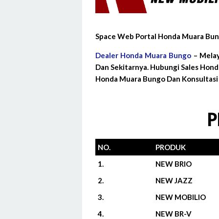
Space Web Portal Honda Muara Bun
Dealer Honda Muara Bungo
– Melay
Dan Sekitarnya. Hubungi Sales Hon
Honda Muara Bungo Dan Konsultasi 
P
NO.
PRODUK
1.
NEW BRIO
2.
NEW JAZZ
3.
NEW MOBILIO
4.
NEW BR-V