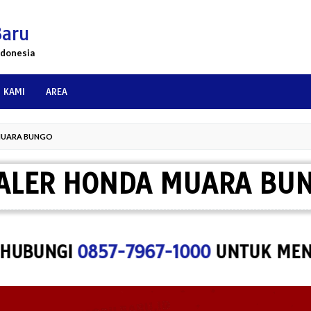
Baru
ndonesia
 KAMI
AREA
MUARA BUNGO
ALER HONDA MUARA BU
NGI
0857-7967-1000
UNTUK MENYEWA 