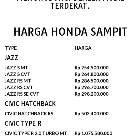
TERDEKAT.
HARGA HONDA SAMPIT
TYPE
HARGA
JAZZ
JAZZ S MT
Rp 254.500.000
JAZZ S CVT
Rp 264.800.000
JAZZ RS MT
Rp 286.500.000
JAZZ RS CVT
Rp 296.700.000
JAZZ RS SE CVT
Rp 298.200.000
CIVIC HATCHBACK
CIVIC HATCHBACK RS
Rp 503.400.000
CIVIC TYPE R
CIVIC TYPE R 2.0 TURBO MT
Rp 1.075.500.000