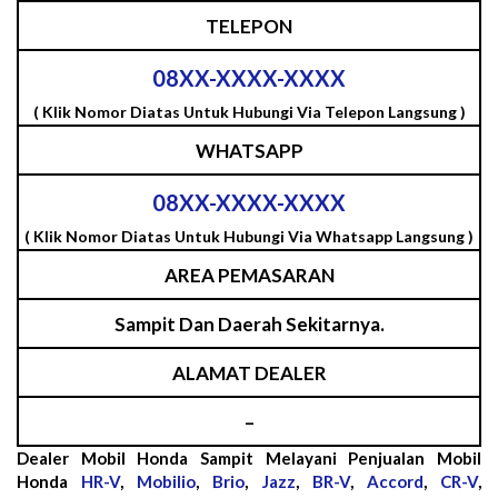
TELEPON
08XX-XXXX-XXXX
( Klik Nomor Diatas Untuk Hubungi Via Telepon Langsung )
WHATSAPP
08XX-XXXX-XXXX
( Klik Nomor Diatas Untuk Hubungi Via Whatsapp Langsung )
AREA PEMASARAN
Sampit Dan Daerah Sekitarnya.
ALAMAT DEALER
–
Dealer Mobil Honda Sampit Melayani Penjualan Mobil
Honda
HR-V
,
Mobilio
,
Brio
,
Jazz
,
BR-V
,
Accord
,
CR-V
,