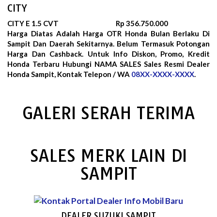
CITY
CITY E 1.5 CVT
Rp 356.750.000
Harga Diatas Adalah Harga OTR Honda Bulan
Berlaku Di
Sampit Dan Daerah Sekitarnya. Belum Termasuk Potongan
Harga Dan Cashback. Untuk Info Diskon, Promo, Kredit
Honda Terbaru Hubungi NAMA SALES Sales Resmi Dealer
Honda Sampit, Kontak Telepon / WA
08XX-XXXX-XXXX
.
GALERI SERAH TERIMA
SALES MERK LAIN DI
SAMPIT
DEALER SUZUKI SAMPIT