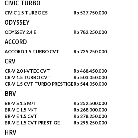
CIVIC TURBO
CIVIC 1.5 TURBO ES
Rp 537.750.000
ODYSSEY
ODYSSEY 2.4 E
Rp 782.250.000
ACCORD
ACCORD 1.5 TURBO CVT
Rp 735.250.000
CRV
CR-V 2.0 I-VTEC CVT
Rp 468.450.000
CR-V 1.5 TURBO CVT
Rp 503.050.000
CR-V 1.5 CVT TURBO PRESTIGE
Rp 544.050.000
BRV
BR-V S 1.5 M/T
Rp 252.500.000
BR-V E 1.5 M/T
Rp 268.000.000
BR-V E 1.5 CVT
Rp 278.250.000
BR-V E 1.5 CVT PRESTIGE
Rp 295.250.000
HRV