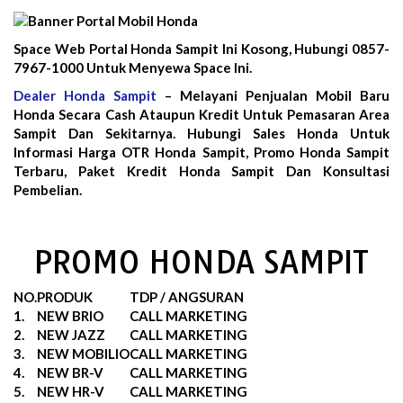
Space Web Portal Honda Sampit Ini Kosong, Hubungi 0857-
7967-1000 Untuk Menyewa Space Ini.
Dealer Honda Sampit
– Melayani Penjualan Mobil Baru
Honda Secara Cash Ataupun Kredit Untuk Pemasaran Area
Sampit Dan Sekitarnya. Hubungi Sales Honda Untuk
Informasi Harga OTR Honda Sampit, Promo Honda Sampit
Terbaru, Paket Kredit Honda Sampit Dan Konsultasi
Pembelian.
PROMO HONDA SAMPIT
NO.
PRODUK
TDP / ANGSURAN
1.
NEW BRIO
CALL MARKETING
2.
NEW JAZZ
CALL MARKETING
3.
NEW MOBILIO
CALL MARKETING
4.
NEW BR-V
CALL MARKETING
5.
NEW HR-V
CALL MARKETING