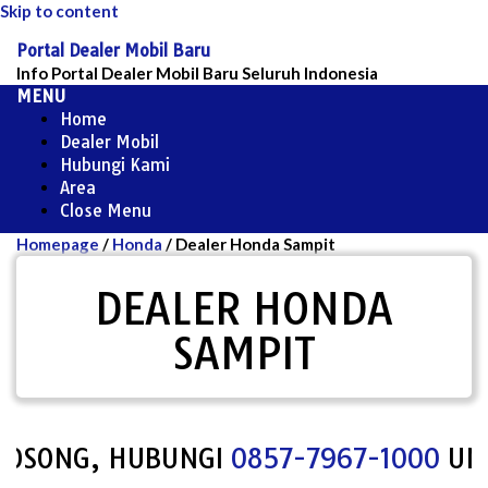
Skip to content
Portal Dealer Mobil Baru
Info Portal Dealer Mobil Baru Seluruh Indonesia
MENU
Home
Dealer Mobil
Hubungi Kami
Area
Close Menu
Homepage
/
Honda
/
Dealer Honda Sampit
DEALER HONDA
SAMPIT
OSONG, HUBUNGI
0857-7967-1000
UNTUK