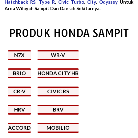
Hatchback RS
,
Type R
,
Civic Turbo
,
City
,
Odyssey
Untuk
Area Wilayah Sampit Dan Daerah Sekitarnya.
PRODUK HONDA SAMPIT
N7X
WR-V
BRIO
HONDA CITY HB
CR-V
CIVIC RS
HRV
BRV
ACCORD
MOBILIO