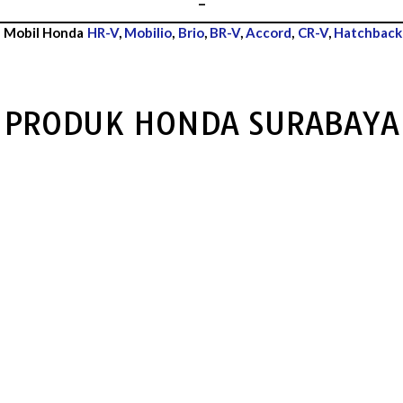
–
n Mobil Honda
HR-V
,
Mobilio
,
Brio
,
BR-V
,
Accord
,
CR-V
,
Hatchback
PRODUK HONDA SURABAYA