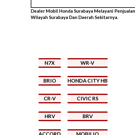
Dealer Mobil Honda Surabaya Melayani Penjuala
Wilayah Surabaya Dan Daerah Sekitarnya.
N7X
WR-V
BRIO
HONDA CITY HB
CR-V
CIVIC RS
HRV
BRV
ACCORD
MOBILIO