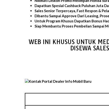
Nikmati Diskon Promo Melimpah Honda Sur
Dapatkan Spesial Cashback Puluhan Juta D
Sales Senior Terpercaya, Fast Respon & Pe
Dibantu Sampai Approve Dari Leasing, Pros
Untuk Program Khusus Dapatkan Bonus Had
Siap Membantu Proses Pembelian Sampai Mo
WEB INI KHUSUS UNTUK MED
DISEWA SALE