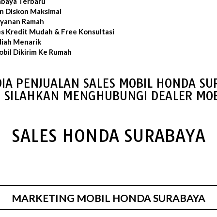
abaya Terbaru
an Diskon Maksimal
layanan Ramah
es Kredit Mudah & Free Konsultasi
iah Menarik
bil Dikirim Ke Rumah
IA PENJUALAN SALES MOBIL HONDA S
S SILAHKAN MENGHUBUNGI DEALER MOB
SALES HONDA SURABAYA
MARKETING MOBIL HONDA SURABAYA