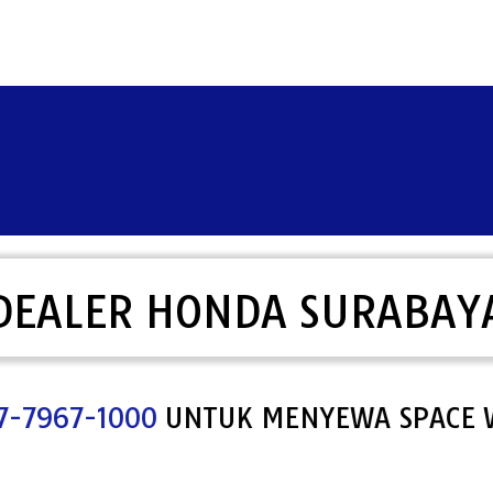
DEALER HONDA SURABAY
67-1000
UNTUK MENYEWA SPACE WEB P