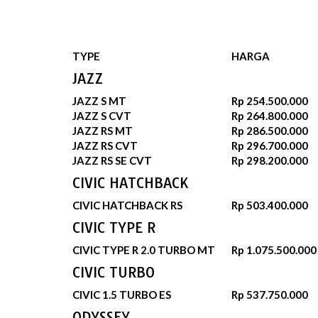
TYPE
HARGA
JAZZ
JAZZ S MT
Rp 254.500.000
JAZZ S CVT
Rp 264.800.000
JAZZ RS MT
Rp 286.500.000
JAZZ RS CVT
Rp 296.700.000
JAZZ RS SE CVT
Rp 298.200.000
CIVIC HATCHBACK
CIVIC HATCHBACK RS
Rp 503.400.000
CIVIC TYPE R
CIVIC TYPE R 2.0 TURBO MT
Rp 1.075.500.000
CIVIC TURBO
CIVIC 1.5 TURBO ES
Rp 537.750.000
ODYSSEY