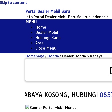
Skip to content
Portal Dealer Mobil Baru
Info Portal Dealer Mobil Baru Seluruh Indonesia
MENU
Home
Dealer Mobil
Hubungi Kami
Area
Close Menu
Homepage
/
Honda
/
Dealer Honda Surabaya
 SURABAYA KOSONG, HUBUNGI
0857-79