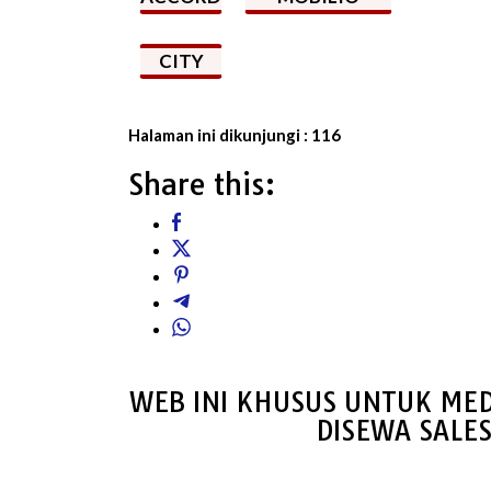
CITY
Halaman ini dikunjungi :
116
Share this:
WEB INI KHUSUS UNTUK MED
DISEWA SALE