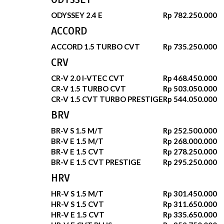
ODYSSEY 2.4 E
Rp 782.250.000
ACCORD
ACCORD 1.5 TURBO CVT
Rp 735.250.000
CRV
CR-V 2.0 I-VTEC CVT
Rp 468.450.000
CR-V 1.5 TURBO CVT
Rp 503.050.000
CR-V 1.5 CVT TURBO PRESTIGE
Rp 544.050.000
BRV
BR-V S 1.5 M/T
Rp 252.500.000
BR-V E 1.5 M/T
Rp 268.000.000
BR-V E 1.5 CVT
Rp 278.250.000
BR-V E 1.5 CVT PRESTIGE
Rp 295.250.000
HRV
HR-V S 1.5 M/T
Rp 301.450.000
HR-V S 1.5 CVT
Rp 311.650.000
HR-V E 1.5 CVT
Rp 335.650.000