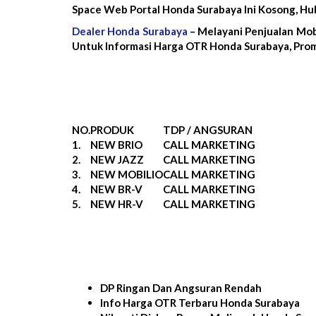
Space Web Portal Honda Surabaya Ini Kosong, H
Dealer Honda Surabaya
– Melayani Penjualan Mob
Untuk Informasi Harga OTR Honda Surabaya, Prom
NO.
PRODUK
TDP / ANGSURAN
1.
NEW BRIO
CALL MARKETING
2.
NEW JAZZ
CALL MARKETING
3.
NEW MOBILIO
CALL MARKETING
4.
NEW BR-V
CALL MARKETING
5.
NEW HR-V
CALL MARKETING
DP Ringan Dan Angsuran Rendah
Info Harga OTR Terbaru Honda Surabaya