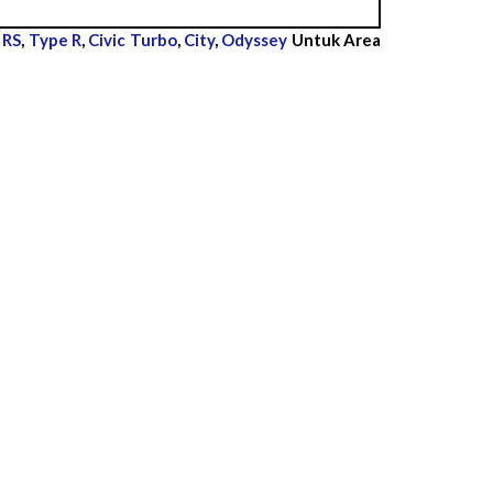
 RS
,
Type R
,
Civic Turbo
,
City
,
Odyssey
Untuk Area