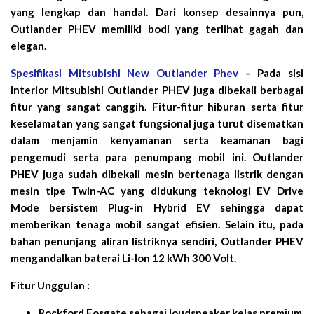
yang lengkap dan handal. Dari konsep desainnya pun,
Outlander PHEV memiliki bodi yang terlihat gagah dan
elegan.
Spesifikasi Mitsubishi New Outlander Phev
– Pada sisi
interior Mitsubishi Outlander PHEV juga dibekali berbagai
fitur yang sangat canggih. Fitur-fitur hiburan serta fitur
keselamatan yang sangat fungsional juga turut disematkan
dalam menjamin kenyamanan serta keamanan bagi
pengemudi serta para penumpang mobil ini. Outlander
PHEV juga sudah dibekali mesin bertenaga listrik dengan
mesin tipe Twin-AC yang didukung teknologi EV Drive
Mode bersistem Plug-in Hybrid EV sehingga dapat
memberikan tenaga mobil sangat efisien. Selain itu, pada
bahan penunjang aliran listriknya sendiri, Outlander PHEV
mengandalkan baterai Li-Ion 12 kWh 300 Volt.
Fitur Unggulan :
Rockford Fosgate sebagai loudspeaker kelas premium