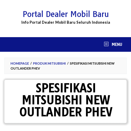
Skip
to
Portal Dealer Mobil Baru
content
Info Portal Dealer Mobil Baru Seluruh Indonesia
MENU
HOMEPAGE
/
PRODUK MITSUBISHI
/
SPESIFIKASI MITSUBISHI NEW
OUTLANDER PHEV
SPESIFIKASI
MITSUBISHI NEW
OUTLANDER PHEV