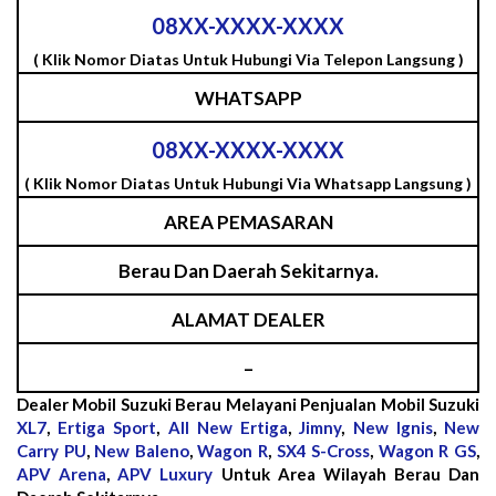
08XX-XXXX-XXXX
( Klik Nomor Diatas Untuk Hubungi Via Telepon Langsung )
WHATSAPP
08XX-XXXX-XXXX
( Klik Nomor Diatas Untuk Hubungi Via Whatsapp Langsung )
AREA PEMASARAN
Berau Dan Daerah Sekitarnya.
ALAMAT DEALER
–
Dealer Mobil Suzuki Berau Melayani Penjualan Mobil Suzuki
XL7
,
Ertiga Sport
,
All New Ertiga
,
Jimny
,
New Ignis
,
New
Carry PU
,
New Baleno
,
Wagon R
,
SX4 S-Cross
,
Wagon R GS
,
APV Arena
,
APV Luxury
Untuk Area Wilayah Berau Dan