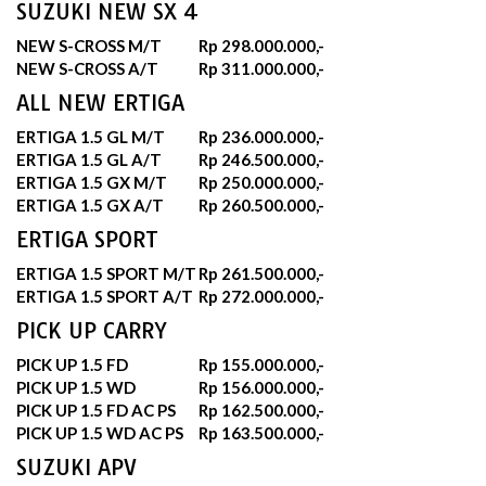
SUZUKI NEW SX 4
NEW S-CROSS M/T
Rp 298.000.000,-
NEW S-CROSS A/T
Rp 311.000.000,-
ALL NEW ERTIGA
ERTIGA 1.5 GL M/T
Rp 236.000.000,-
ERTIGA 1.5 GL A/T
Rp 246.500.000,-
ERTIGA 1.5 GX M/T
Rp 250.000.000,-
ERTIGA 1.5 GX A/T
Rp 260.500.000,-
ERTIGA SPORT
ERTIGA 1.5 SPORT M/T
Rp 261.500.000,-
ERTIGA 1.5 SPORT A/T
Rp 272.000.000,-
PICK UP CARRY
PICK UP 1.5 FD
Rp 155.000.000,-
PICK UP 1.5 WD
Rp 156.000.000,-
PICK UP 1.5 FD AC PS
Rp 162.500.000,-
PICK UP 1.5 WD AC PS
Rp 163.500.000,-
SUZUKI APV