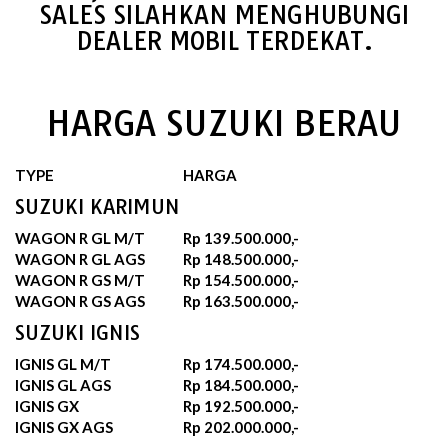
SALES SILAHKAN MENGHUBUNGI
DEALER MOBIL TERDEKAT.
HARGA SUZUKI BERAU
TYPE
HARGA
SUZUKI KARIMUN
WAGON R GL M/T
Rp 139.500.000,-
WAGON R GL AGS
Rp 148.500.000,-
WAGON R GS M/T
Rp 154.500.000,-
WAGON R GS AGS
Rp 163.500.000,-
SUZUKI IGNIS
IGNIS GL M/T
Rp 174.500.000,-
IGNIS GL AGS
Rp 184.500.000,-
IGNIS GX
Rp 192.500.000,-
IGNIS GX AGS
Rp 202.000.000,-