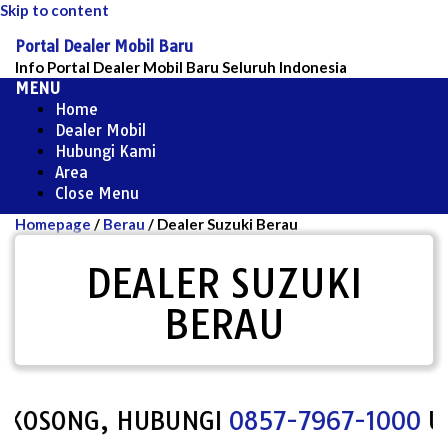
Skip to content
Portal Dealer Mobil Baru
Info Portal Dealer Mobil Baru Seluruh Indonesia
MENU
Home
Dealer Mobil
Hubungi Kami
Area
Close Menu
Homepage
/
Berau
/
Dealer Suzuki Berau
DEALER SUZUKI
BERAU
KOSONG, HUBUNGI
0857-7967-1000
UNTU