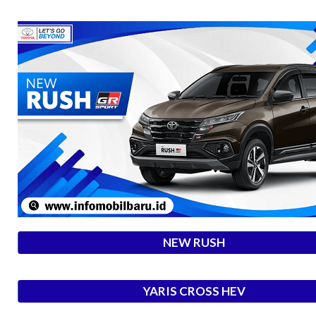
NEW RUSH
YARIS CROSS HEV