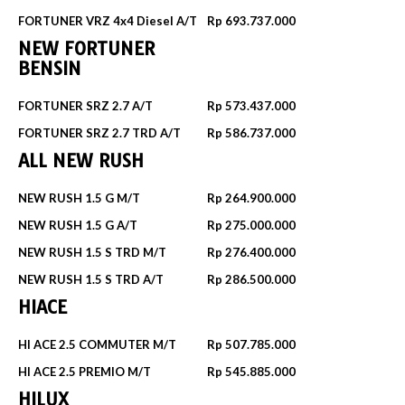
FORTUNER VRZ 4x4 Diesel A/T
Rp 693.737.000
NEW FORTUNER
BENSIN
FORTUNER SRZ 2.7 A/T
Rp 573.437.000
FORTUNER SRZ 2.7 TRD A/T
Rp 586.737.000
ALL NEW RUSH
NEW RUSH 1.5 G M/T
Rp 264.900.000
NEW RUSH 1.5 G A/T
Rp 275.000.000
NEW RUSH 1.5 S TRD M/T
Rp 276.400.000
NEW RUSH 1.5 S TRD A/T
Rp 286.500.000
HIACE
HI ACE 2.5 COMMUTER M/T
Rp 507.785.000
HI ACE 2.5 PREMIO M/T
Rp 545.885.000
HILUX