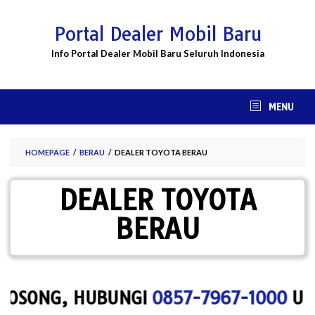
Skip
to
Portal Dealer Mobil Baru
content
Info Portal Dealer Mobil Baru Seluruh Indonesia
MENU
HOMEPAGE
/
BERAU
/
DEALER TOYOTA BERAU
DEALER TOYOTA
BERAU
NG, HUBUNGI
0857-7967-1000
UNTUK M