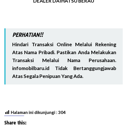
DEALER DAIHATSU BERAU
PERHATIAN!!
Hindari Transaksi Online Melalui Rekening
Atas Nama Pribadi. Pastikan Anda Melakukan
Transaksi Melalui Nama Perusahaan.
infomobilbaru.id Tidak Bertanggungjawab
Atas Segala Penipuan Yang Ada.
Halaman ini dikunjungi :
304
Share this: