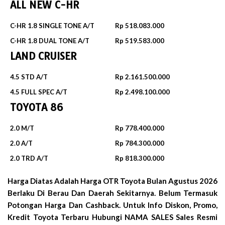
ALL NEW C-HR
C-HR 1.8 SINGLE TONE A/T
Rp 518.083.000
C-HR 1.8 DUAL TONE A/T
Rp 519.583.000
LAND CRUISER
4.5 STD A/T
Rp 2.161.500.000
4.5 FULL SPEC A/T
Rp 2.498.100.000
TOYOTA 86
2.0 M/T
Rp 778.400.000
2.0 A/T
Rp 784.300.000
2.0 TRD A/T
Rp 818.300.000
Harga Diatas Adalah Harga OTR Toyota Bulan
Agustus 2026
Berlaku Di Berau Dan Daerah Sekitarnya. Belum Termasuk
Potongan Harga Dan Cashback. Untuk Info Diskon, Promo,
Kredit Toyota Terbaru Hubungi NAMA SALES Sales Resmi