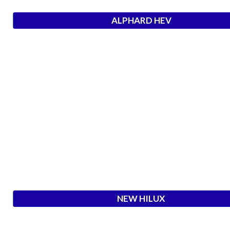
ALPHARD HEV
NEW HILUX