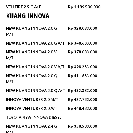
VELLFIRE 2.5 G A/T
Rp 1.189.500.000
KIJANG INNOVA
NEW KIJANG INNOVA 2.0 G
Rp 328.083.000
M/T
NEW KIJANG INNOVA 2.0 G A/T
Rp 348.683.000
NEW KIJANG INNOVA 2.0 V
Rp 378.083.000
M/T
NEW KIJANG INNOVA 2.0 V A/T
Rp 398.283.000
NEW KIJANG INNOVA 2.0 Q
Rp 411.683.000
M/T
NEW KIJANG INNOVA 2.0 Q A/T
Rp 432.383.000
INNOVA VENTURER 2.0 M/T
Rp 427.783.000
INNOVA VENTURER 2.0 A/T
Rp 448.483.000
TOYOTA NEW INNOVA DIESEL
NEW KIJANG INNOVA 2.4 G
Rp 358.583.000
M/T