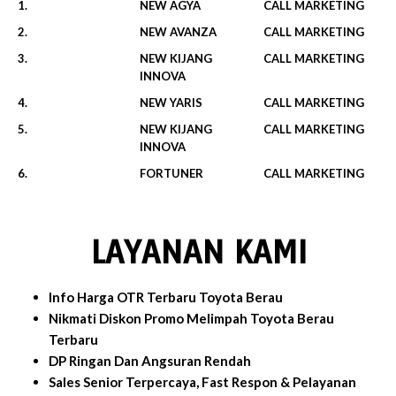
1.
NEW AGYA
CALL MARKETING
2.
NEW AVANZA
CALL MARKETING
3.
NEW KIJANG
CALL MARKETING
INNOVA
4.
NEW YARIS
CALL MARKETING
5.
NEW KIJANG
CALL MARKETING
INNOVA
6.
FORTUNER
CALL MARKETING
LAYANAN KAMI
Info Harga OTR Terbaru Toyota Berau
Nikmati Diskon Promo Melimpah Toyota Berau
Terbaru
DP Ringan Dan Angsuran Rendah
Sales Senior Terpercaya, Fast Respon & Pelayanan