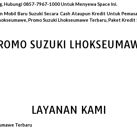
g, Hubungi 0857-7967-1000 Untuk Menyewa Space Ini.
an Mobil Baru Suzuki Secara Cash Ataupun Kredit Untuk Pemas
Lhokseumawe, Promo Suzuki Lhokseumawe Terbaru, Paket Kredit
ROMO SUZUKI LHOKSEUMA
LAYANAN KAMI
eumawe Terbaru