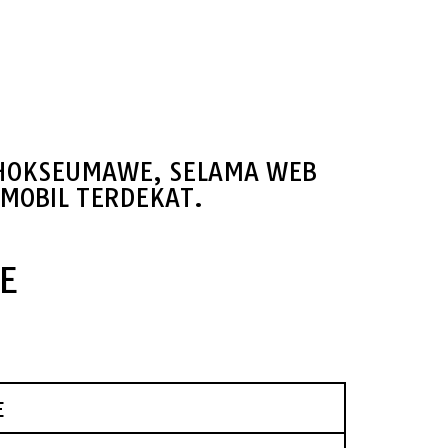
 LHOKSEUMAWE, SELAMA WEB
MOBIL TERDEKAT.
E
E