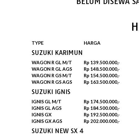
BELUM DISEWA S
H
TYPE
HARGA
SUZUKI KARIMUN
WAGON R GL M/T
Rp 139.500.000,-
WAGON R GL AGS
Rp 148.500.000,-
WAGON R GS M/T
Rp 154.500.000,-
WAGON R GS AGS
Rp 163.500.000,-
SUZUKI IGNIS
IGNIS GL M/T
Rp 174.500.000,-
IGNIS GL AGS
Rp 184.500.000,-
IGNIS GX
Rp 192.500.000,-
IGNIS GX AGS
Rp 202.000.000,-
SUZUKI NEW SX 4