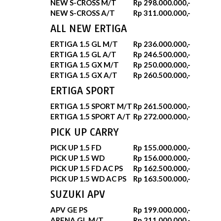
NEW S-CROSS M/T
Rp 298.000.000,-
NEW S-CROSS A/T
Rp 311.000.000,-
ALL NEW ERTIGA
ERTIGA 1.5 GL M/T
Rp 236.000.000,-
ERTIGA 1.5 GL A/T
Rp 246.500.000,-
ERTIGA 1.5 GX M/T
Rp 250.000.000,-
ERTIGA 1.5 GX A/T
Rp 260.500.000,-
ERTIGA SPORT
ERTIGA 1.5 SPORT M/T
Rp 261.500.000,-
ERTIGA 1.5 SPORT A/T
Rp 272.000.000,-
PICK UP CARRY
PICK UP 1.5 FD
Rp 155.000.000,-
PICK UP 1.5 WD
Rp 156.000.000,-
PICK UP 1.5 FD AC PS
Rp 162.500.000,-
PICK UP 1.5 WD AC PS
Rp 163.500.000,-
SUZUKI APV
APV GE PS
Rp 199.000.000,-
ARENA GL M/T
Rp 211.000.000,-