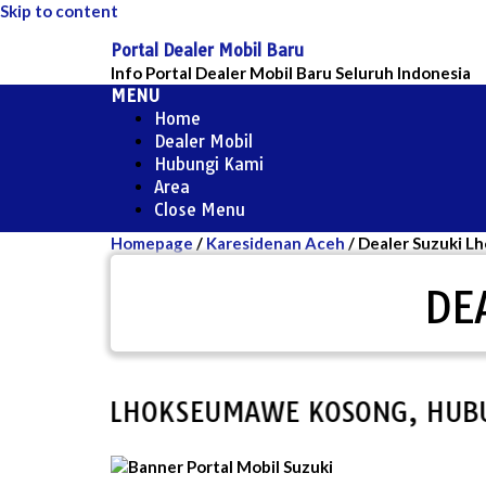
Skip to content
Portal Dealer Mobil Baru
Info Portal Dealer Mobil Baru Seluruh Indonesia
MENU
Home
Dealer Mobil
Hubungi Kami
Area
Close Menu
Homepage
/
Karesidenan Aceh
/
Dealer Suzuki 
DE
UZUKI LHOKSEUMAWE KOSONG, HUBUNG