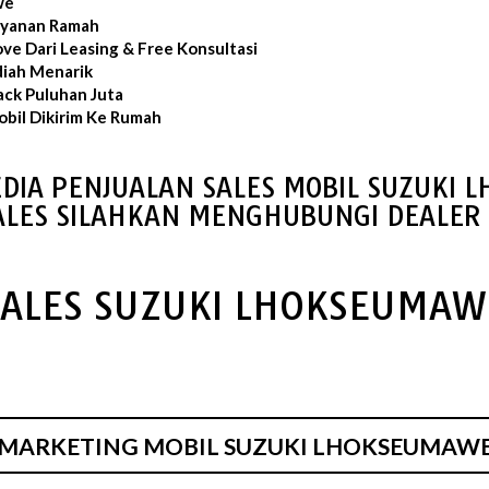
we
layanan Ramah
ve Dari Leasing & Free Konsultasi
iah Menarik
ack Puluhan Juta
bil Dikirim Ke Rumah
DIA PENJUALAN SALES MOBIL SUZUKI
ALES SILAHKAN MENGHUBUNGI DEALER 
SALES SUZUKI LHOKSEUMAW
MARKETING MOBIL SUZUKI LHOKSEUMAW