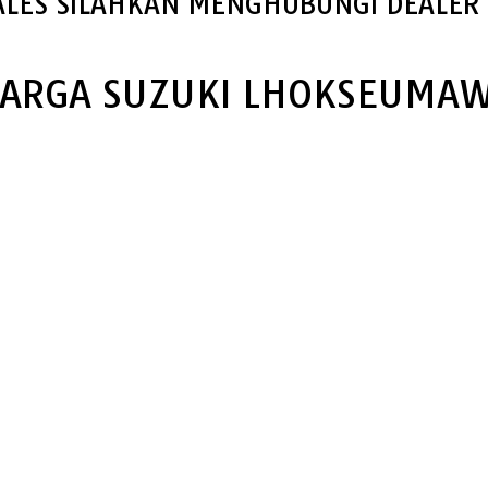
ALES SILAHKAN MENGHUBUNGI DEALER 
ARGA SUZUKI LHOKSEUMA