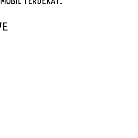
MOBIL TERDEKAT.
WE