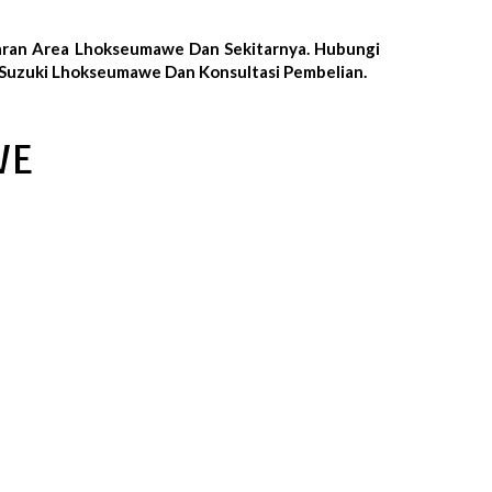
aran Area Lhokseumawe Dan Sekitarnya. Hubungi
 Suzuki Lhokseumawe Dan Konsultasi Pembelian.
WE