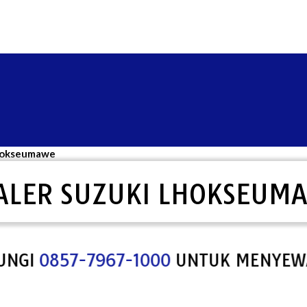
Lhokseumawe
ALER SUZUKI LHOKSEUM
I
0857-7967-1000
UNTUK MENYEWA SP