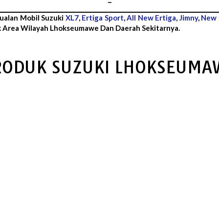
–
ualan Mobil Suzuki
XL7
,
Ertiga Sport
,
All New Ertiga
,
Jimny
,
New 
 Area Wilayah Lhokseumawe Dan Daerah Sekitarnya.
RODUK SUZUKI LHOKSEUMA