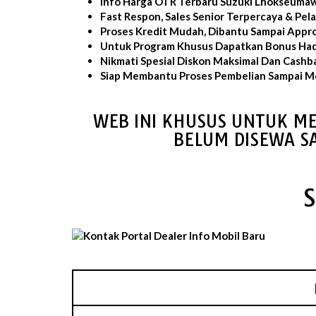
Info Harga OTR Terbaru Suzuki Lhokseuma
Fast Respon, Sales Senior Terpercaya & Pe
Proses Kredit Mudah, Dibantu Sampai Appro
Untuk Program Khusus Dapatkan Bonus Had
Nikmati Spesial Diskon Maksimal Dan Cashb
Siap Membantu Proses Pembelian Sampai Mo
WEB INI KHUSUS UNTUK ME
BELUM DISEWA S