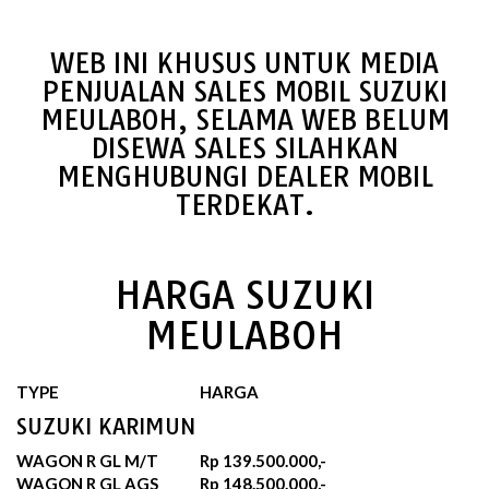
WEB INI KHUSUS UNTUK MEDIA
PENJUALAN SALES MOBIL SUZUKI
MEULABOH, SELAMA WEB BELUM
DISEWA SALES SILAHKAN
MENGHUBUNGI DEALER MOBIL
TERDEKAT.
HARGA SUZUKI
MEULABOH
TYPE
HARGA
SUZUKI KARIMUN
WAGON R GL M/T
Rp 139.500.000,-
WAGON R GL AGS
Rp 148.500.000,-