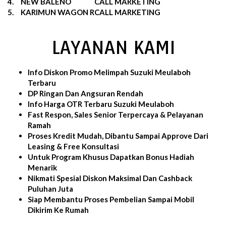
4.
NEW BALENO
CALL MARKETING
5.
KARIMUN WAGON R
CALL MARKETING
LAYANAN KAMI
Info Diskon Promo Melimpah Suzuki Meulaboh
Terbaru
DP Ringan Dan Angsuran Rendah
Info Harga OTR Terbaru Suzuki Meulaboh
Fast Respon, Sales Senior Terpercaya & Pelayanan
Ramah
Proses Kredit Mudah, Dibantu Sampai Approve Dari
Leasing & Free Konsultasi
Untuk Program Khusus Dapatkan Bonus Hadiah
Menarik
Nikmati Spesial Diskon Maksimal Dan Cashback
Puluhan Juta
Siap Membantu Proses Pembelian Sampai Mobil
Dikirim Ke Rumah