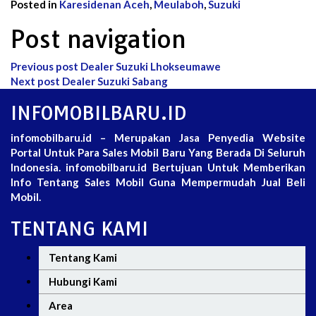
Posted in
Karesidenan Aceh
,
Meulaboh
,
Suzuki
Post navigation
Previous post
Dealer Suzuki Lhokseumawe
Next post
Dealer Suzuki Sabang
INFOMOBILBARU.ID
infomobilbaru.id – Merupakan Jasa Penyedia Website
Portal Untuk Para Sales Mobil Baru Yang Berada Di Seluruh
Indonesia. infomobilbaru.id Bertujuan Untuk Memberikan
Info Tentang Sales Mobil Guna Mempermudah Jual Beli
Mobil.
TENTANG KAMI
Tentang Kami
Hubungi Kami
Area