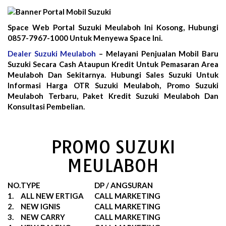
Space Web Portal Suzuki Meulaboh Ini Kosong, Hubungi
0857-7967-1000 Untuk Menyewa Space Ini.
Dealer Suzuki Meulaboh
– Melayani Penjualan Mobil Baru
Suzuki Secara Cash Ataupun Kredit Untuk Pemasaran Area
Meulaboh Dan Sekitarnya. Hubungi Sales Suzuki Untuk
Informasi Harga OTR Suzuki Meulaboh, Promo Suzuki
Meulaboh Terbaru, Paket Kredit Suzuki Meulaboh Dan
Konsultasi Pembelian.
PROMO SUZUKI
MEULABOH
NO.
TYPE
DP / ANGSURAN
1.
ALL NEW ERTIGA
CALL MARKETING
2.
NEW IGNIS
CALL MARKETING
3.
NEW CARRY
CALL MARKETING