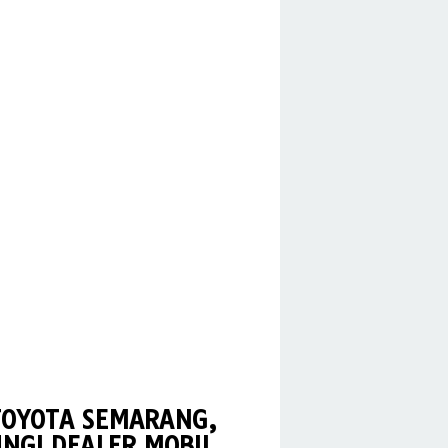
TOYOTA SEMARANG,
NGI DEALER MOBIL