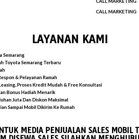
CALL MARKETING
CALL MARKETING
LAYANAN KAMI
ta Semarang
ah Toyota Semarang Terbaru
ah
 Respon & Pelayanan Ramah
easing, Proses Kredit Mudah & Free Konsultasi
an Bonus Hadiah Menarik
luhan Juta Dan Diskon Maksimal
an Sampai Mobil Dikirim Ke Rumah
UNTUK MEDIA PENJUALAN SALES MOBIL 
M DISEWA SALES SILAHKAN MENGHUBU