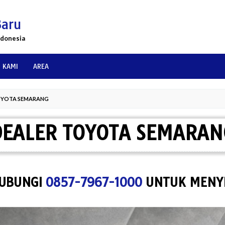
Baru
ndonesia
 KAMI
AREA
OYOTA SEMARANG
DEALER TOYOTA SEMARAN
GI
0857-7967-1000
UNTUK MENYEWA S