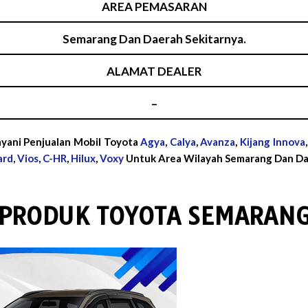
AREA PEMASARAN
Semarang Dan Daerah Sekitarnya.
ALAMAT DEALER
–
yani Penjualan Mobil Toyota
Agya
,
Calya
,
Avanza
,
Kijang Innova
ard
,
Vios
,
C-HR
,
Hilux
,
Voxy
Untuk Area Wilayah Semarang Dan Dae
PRODUK TOYOTA SEMARAN