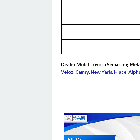
Dealer Mobil Toyota Semarang Mela
Veloz
,
Camry
,
New Yaris
,
Hiace
,
Alph