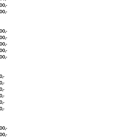
00,-
00,-
00,-
00,-
00,-
00,-
00,-
0,-
0,-
0,-
0,-
0,-
0,-
00,-
00,-