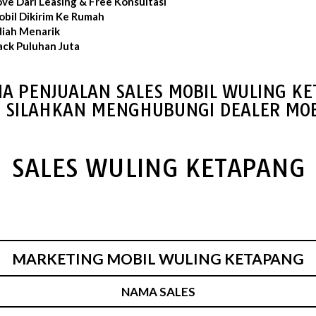
ve Dari Leasing & Free Konsultasi
bil Dikirim Ke Rumah
iah Menarik
ack Puluhan Juta
IA PENJUALAN SALES MOBIL WULING K
S SILAHKAN MENGHUBUNGI DEALER MOB
SALES WULING KETAPANG
MARKETING MOBIL WULING KETAPANG
NAMA SALES