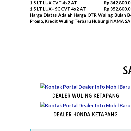
1.5 LT LUX CVT 4x2 AT
Rp 342.800.0
1.5 LT LUX+ SC CVT 4x2 AT
Rp 352.800.0
Harga Diatas Adalah Harga OTR Wuling Bulan
B
Promo, Kredit Wuling Terbaru Hubungi NAMA SAL
S
DEALER WULING KETAPANG
DEALER HONDA KETAPANG