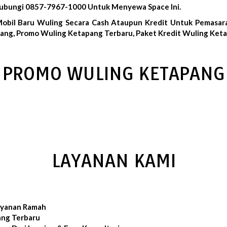
Hubungi 0857-7967-1000 Untuk Menyewa Space Ini.
Mobil Baru Wuling Secara Cash Ataupun Kredit Untuk Pemasara
ang, Promo Wuling Ketapang Terbaru, Paket Kredit Wuling Keta
PROMO WULING KETAPANG
LAYANAN KAMI
layanan Ramah
ang Terbaru