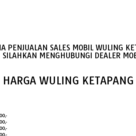
IA PENJUALAN SALES MOBIL WULING K
S SILAHKAN MENGHUBUNGI DEALER MOB
HARGA WULING KETAPANG
00,-
00,-
00,-
00,-