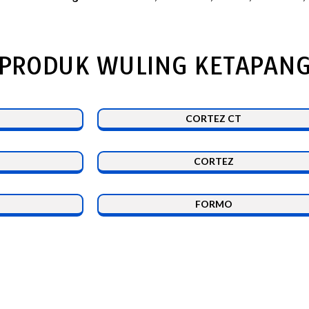
PRODUK WULING KETAPAN
CORTEZ CT
CORTEZ
FORMO