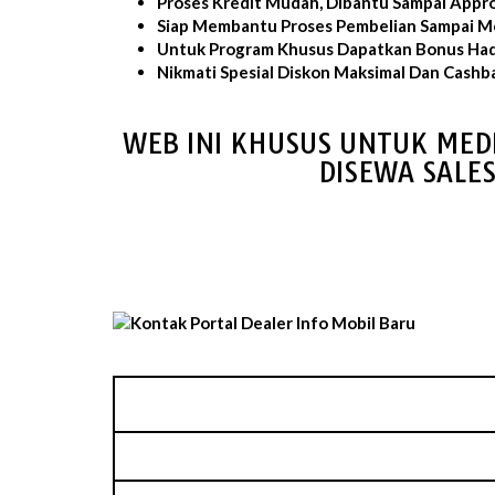
Proses Kredit Mudah, Dibantu Sampai Appro
Siap Membantu Proses Pembelian Sampai Mo
Untuk Program Khusus Dapatkan Bonus Had
Nikmati Spesial Diskon Maksimal Dan Cashb
WEB INI KHUSUS UNTUK MED
DISEWA SALE