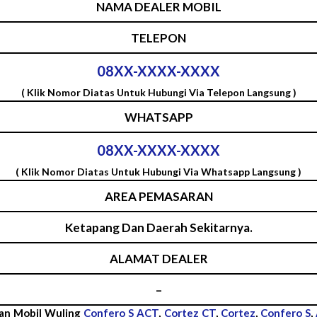
NAMA DEALER MOBIL
TELEPON
08XX-XXXX-XXXX
( Klik Nomor Diatas Untuk Hubungi Via Telepon Langsung )
WHATSAPP
08XX-XXXX-XXXX
( Klik Nomor Diatas Untuk Hubungi Via Whatsapp Langsung )
AREA PEMASARAN
Ketapang Dan Daerah Sekitarnya.
ALAMAT DEALER
–
lan Mobil Wuling
Confero S ACT
,
Cortez CT
,
Cortez
,
Confero S
,