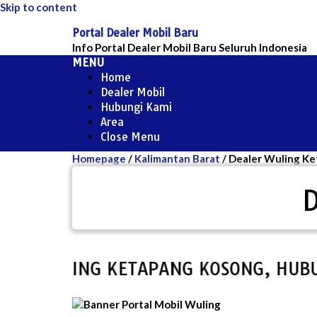
Skip to content
Portal Dealer Mobil Baru
Info Portal Dealer Mobil Baru Seluruh Indonesia
MENU
Home
Dealer Mobil
Hubungi Kami
Area
Close Menu
Homepage
/
Kalimantan Barat
/
Dealer Wuling K
 WULING KETAPANG KOSONG, HUBUNGI