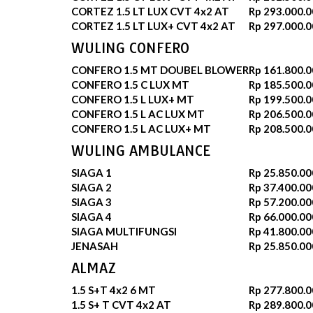
CORTEZ 1.5 LT LUX CVT 4x2 AT
Rp 293.000.0
CORTEZ 1.5 LT LUX+ CVT 4x2 AT
Rp 297.000.0
WULING CONFERO
CONFERO 1.5 MT DOUBEL BLOWER
Rp 161.800.0
CONFERO 1.5 C LUX MT
Rp 185.500.0
CONFERO 1.5 L LUX+ MT
Rp 199.500.0
CONFERO 1.5 L AC LUX MT
Rp 206.500.0
CONFERO 1.5 L AC LUX+ MT
Rp 208.500.0
WULING AMBULANCE
SIAGA 1
Rp 25.850.00
SIAGA 2
Rp 37.400.00
SIAGA 3
Rp 57.200.00
SIAGA 4
Rp 66.000.00
SIAGA MULTIFUNGSI
Rp 41.800.00
JENASAH
Rp 25.850.00
ALMAZ
1.5 S+T 4x2 6 MT
Rp 277.800.0
1.5 S+ T CVT 4x2 AT
Rp 289.800.0