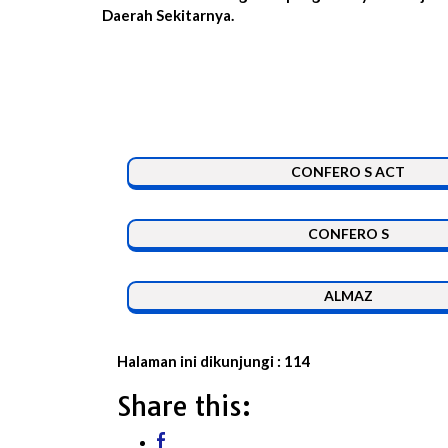
Daerah Sekitarnya.
CONFERO S ACT
CONFERO S
ALMAZ
Halaman ini dikunjungi :
114
Share this: