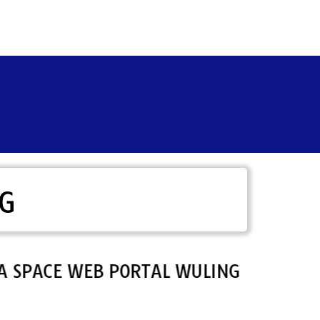
G
CE WEB PORTAL WULING KETAPANG.