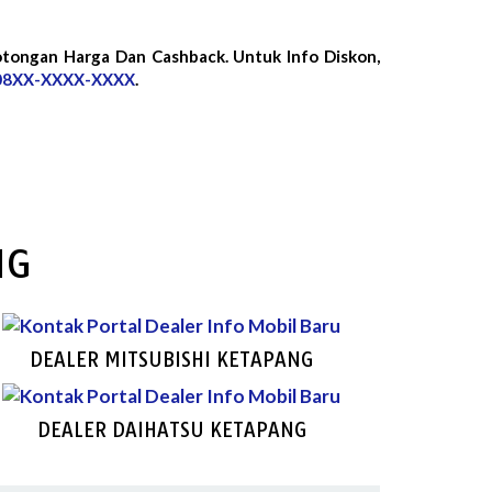
otongan Harga Dan Cashback. Untuk Info Diskon,
08XX-XXXX-XXXX
.
NG
DEALER MITSUBISHI KETAPANG
DEALER DAIHATSU KETAPANG