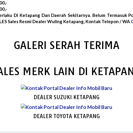
00,-
00,-
erlaku Di Ketapang Dan Daerah Sekitarnya. Belum Termasuk P
ES Sales Resmi Dealer Wuling Ketapang, Kontak Telepon / WA
GALERI SERAH TERIMA
ALES MERK LAIN DI KETAPA
DEALER SUZUKI KETAPANG
DEALER TOYOTA KETAPANG