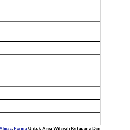
Almaz
,
Formo
Untuk Area Wilayah Ketapang Dan