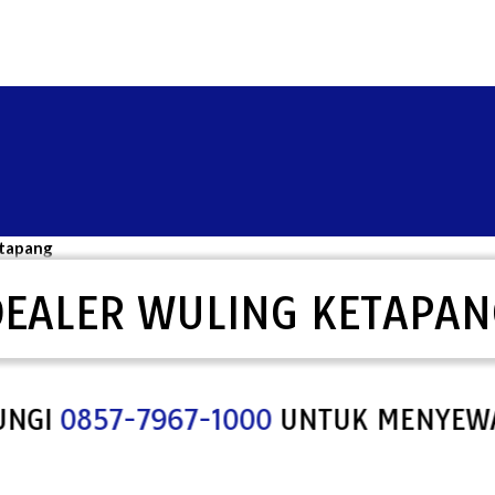
etapang
DEALER WULING KETAPAN
0857-7967-1000
UNTUK MENYEWA SPA