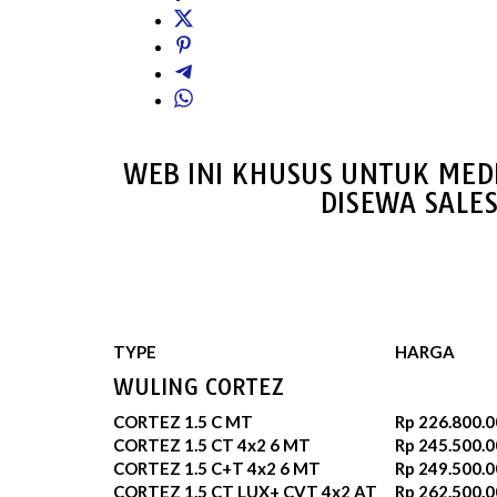
WEB INI KHUSUS UNTUK MED
DISEWA SALE
TYPE
HARGA
WULING CORTEZ
CORTEZ 1.5 C MT
Rp 226.800.0
CORTEZ 1.5 CT 4x2 6 MT
Rp 245.500.0
CORTEZ 1.5 C+T 4x2 6 MT
Rp 249.500.0
CORTEZ 1.5 CT LUX+ CVT 4x2 AT
Rp 262.500.0