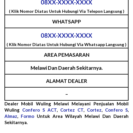
08XX-XXXX-XXXX
( Klik Nomor Diatas Untuk Hubungi Via Telepon Langsung )
WHATSAPP
08XX-XXXX-XXXX
( Klik Nomor Diatas Untuk Hubungi Via Whatsapp Langsung )
AREA PEMASARAN
Melawi Dan Daerah Sekitarnya.
ALAMAT DEALER
–
Dealer Mobil Wuling Melawi Melayani Penjualan Mobil
Wuling
Confero S ACT
,
Cortez CT
,
Cortez
,
Confero S
,
Almaz
,
Formo
Untuk Area Wilayah Melawi Dan Daerah
Sekitarnya.