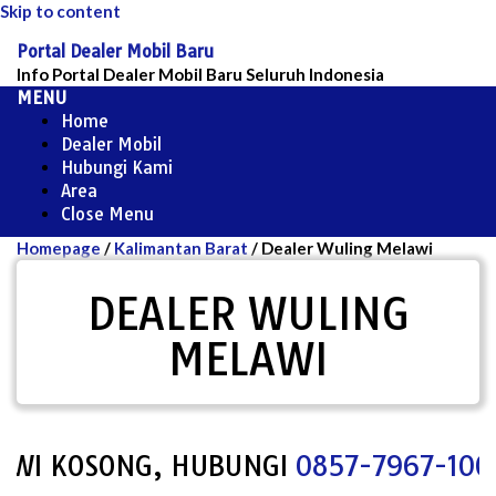
Skip to content
Portal Dealer Mobil Baru
Info Portal Dealer Mobil Baru Seluruh Indonesia
MENU
Home
Dealer Mobil
Hubungi Kami
Area
Close Menu
Homepage
/
Kalimantan Barat
/
Dealer Wuling Melawi
DEALER WULING
MELAWI
I KOSONG, HUBUNGI
0857-7967-1000
U