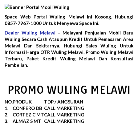
Space Web Portal Wuling Melawi Ini Kosong, Hubungi
0857-7967-1000 Untuk Menyewa Space Ini.
Dealer Wuling Melawi
– Melayani Penjualan Mobil Baru
Wuling Secara Cash Ataupun Kredit Untuk Pemasaran Area
Melawi Dan Sekitarnya. Hubungi Sales Wuling Untuk
Informasi Harga OTR Wuling Melawi, Promo Wuling Melawi
Terbaru, Paket Kredit Wuling Melawi Dan Konsultasi
Pembelian.
PROMO WULING MELAWI
NO.
PRODUK
TDP / ANGSURAN
1.
CONFERO DB
CALL MARKETING
2.
CORTEZ C MT
CALL MARKETING
3.
ALMAZ S MT
CALL MARKETING