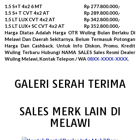
1.5 S+T 4x2 6 MT
Rp 277.800.000,-
1.5 S+ T CVT 4x2 AT
Rp 289.800.000,-
1.5 LT LUX CVT 4x2 AT
Rp 342.800.000,-
1.5 LT LUX+ SC CVT 4x2 AT
Rp 352.800.000,-
Harga Diatas Adalah Harga OTR Wuling Bulan
Berlaku Di
Melawi Dan Daerah Sekitarnya. Belum Termasuk Potongan
Harga Dan Cashback. Untuk Info Diskon, Promo, Kredit
Wuling Terbaru Hubungi NAMA SALES Sales Resmi Dealer
Wuling Melawi, Kontak Telepon / WA
08XX-XXXX-XXXX
.
GALERI SERAH TERIMA
SALES MERK LAIN DI
MELAWI