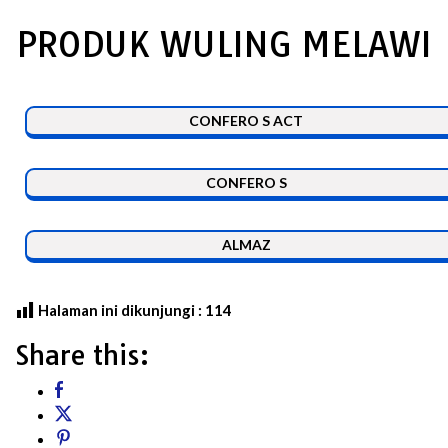
PRODUK WULING MELAWI
CONFERO S ACT
CONFERO S
ALMAZ
Halaman ini dikunjungi :
114
Share this: