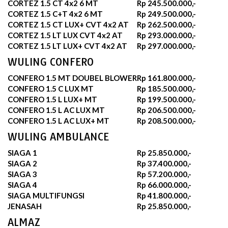
CORTEZ 1.5 CT 4x2 6 MT
Rp 245.500.000,-
CORTEZ 1.5 C+T 4x2 6 MT
Rp 249.500.000,-
CORTEZ 1.5 CT LUX+ CVT 4x2 AT
Rp 262.500.000,-
CORTEZ 1.5 LT LUX CVT 4x2 AT
Rp 293.000.000,-
CORTEZ 1.5 LT LUX+ CVT 4x2 AT
Rp 297.000.000,-
WULING CONFERO
CONFERO 1.5 MT DOUBEL BLOWER
Rp 161.800.000,-
CONFERO 1.5 C LUX MT
Rp 185.500.000,-
CONFERO 1.5 L LUX+ MT
Rp 199.500.000,-
CONFERO 1.5 L AC LUX MT
Rp 206.500.000,-
CONFERO 1.5 L AC LUX+ MT
Rp 208.500.000,-
WULING AMBULANCE
SIAGA 1
Rp 25.850.000,-
SIAGA 2
Rp 37.400.000,-
SIAGA 3
Rp 57.200.000,-
SIAGA 4
Rp 66.000.000,-
SIAGA MULTIFUNGSI
Rp 41.800.000,-
JENASAH
Rp 25.850.000,-
ALMAZ