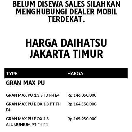
BELUM DISEWA SALES SILAHKAN
MENGHUBUNGI DEALER MOBIL
TERDEKAT.
HARGA DAIHATSU
JAKARTA TIMUR
TYPE
HARGA
GRAN MAX PU
GRAN MAX PU 1.3 STD FH E4
Rp 146.050.000
GRAN MAX PU BOX 1.3 PT FH
Rp 164.350.000
E4
GRAN MAX PU BOX 1.3
Rp 165.950.000
ALUMUNIUM PT FH E4