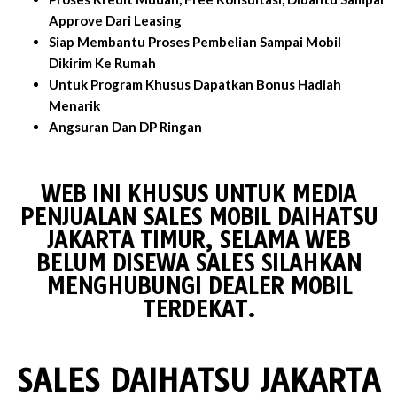
Approve Dari Leasing
Siap Membantu Proses Pembelian Sampai Mobil
Dikirim Ke Rumah
Untuk Program Khusus Dapatkan Bonus Hadiah
Menarik
Angsuran Dan DP Ringan
WEB INI KHUSUS UNTUK MEDIA
PENJUALAN SALES MOBIL DAIHATSU
JAKARTA TIMUR, SELAMA WEB
BELUM DISEWA SALES SILAHKAN
MENGHUBUNGI DEALER MOBIL
TERDEKAT.
SALES DAIHATSU JAKARTA