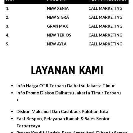
1.
NEW XENIA
CALL MARKETING
2.
NEW SIGRA
CALL MARKETING
3.
GRAN MAX
CALL MARKETING
4.
NEW TERIOS
CALL MARKETING
5.
NEW AYLA
CALL MARKETING
LAYANAN KAMI
Info Harga OTR Terbaru Daihatsu Jakarta Timur
Info Promo Diskon Daihatsu Jakarta Timur Terbaru
>
Diskon Maksimal Dan Cashback Puluhan Juta
Fast Respon, Pelayanan Ramah & Sales Senior
Terpercaya
Proses Kredit Mudah, Free Konsultasi, Dibantu Sampai