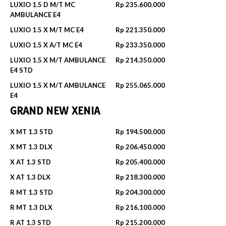
LUXIO 1.5 D M/T MC
Rp 235.600.000
AMBULANCE E4
LUXIO 1.5 X M/T MC E4
Rp 221.350.000
LUXIO 1.5 X A/T MC E4
Rp 233.350.000
LUXIO 1.5 X M/T AMBULANCE
Rp 214.350.000
E4 STD
LUXIO 1.5 X M/T AMBULANCE
Rp 255.065.000
E4
GRAND NEW XENIA
X MT 1.3 STD
Rp 194.500.000
X MT 1.3 DLX
Rp 206.450.000
X AT 1.3 STD
Rp 205.400.000
X AT 1.3 DLX
Rp 218.300.000
R MT 1.3 STD
Rp 204.300.000
R MT 1.3 DLX
Rp 216.100.000
R AT 1.3 STD
Rp 215.200.000