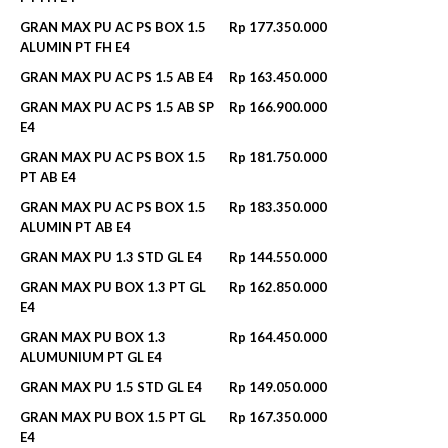
GRAN MAX PU AC PS BOX 1.5
Rp 177.350.000
ALUMIN PT FH E4
GRAN MAX PU AC PS 1.5 AB E4
Rp 163.450.000
GRAN MAX PU AC PS 1.5 AB SP
Rp 166.900.000
E4
GRAN MAX PU AC PS BOX 1.5
Rp 181.750.000
PT AB E4
GRAN MAX PU AC PS BOX 1.5
Rp 183.350.000
ALUMIN PT AB E4
GRAN MAX PU 1.3 STD GL E4
Rp 144.550.000
GRAN MAX PU BOX 1.3 PT GL
Rp 162.850.000
E4
GRAN MAX PU BOX 1.3
Rp 164.450.000
ALUMUNIUM PT GL E4
GRAN MAX PU 1.5 STD GL E4
Rp 149.050.000
GRAN MAX PU BOX 1.5 PT GL
Rp 167.350.000
E4