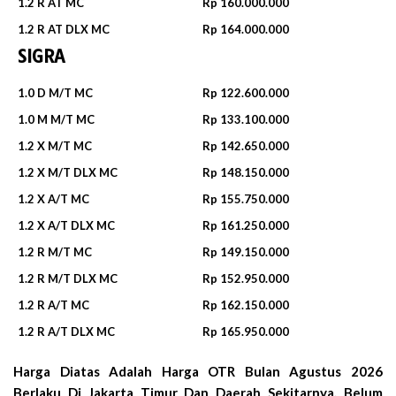
1.2 R AT MC
Rp 160.000.000
1.2 R AT DLX MC
Rp 164.000.000
SIGRA
1.0 D M/T MC
Rp 122.600.000
1.0 M M/T MC
Rp 133.100.000
1.2 X M/T MC
Rp 142.650.000
1.2 X M/T DLX MC
Rp 148.150.000
1.2 X A/T MC
Rp 155.750.000
1.2 X A/T DLX MC
Rp 161.250.000
1.2 R M/T MC
Rp 149.150.000
1.2 R M/T DLX MC
Rp 152.950.000
1.2 R A/T MC
Rp 162.150.000
1.2 R A/T DLX MC
Rp 165.950.000
Harga Diatas Adalah Harga OTR Bulan
Agustus 2026
Berlaku Di Jakarta Timur Dan Daerah Sekitarnya. Belum