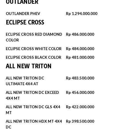
OUTLANDER
OUTLANDER PHEV
Rp 1.294.000.000
ECLIPSE CROSS
ECLIPSE CROSS RED DIAMOND
Rp 486.000.000
COLOR
ECLIPSE CROSS WHITE COLOR
Rp 484.000.000
ECLIPSE CROSS BLACK COLOR
Rp 481.000.000
ALL NEW TRITON
ALL NEW TRITON DC
Rp 483.500.000
ULTIMATE 4X4 AT
ALL NEW TRITON DC EXCEED
Rp 456.000.000
4X4 MT
ALL NEW TRITON DC GLS 4X4
Rp 422.000.000
MT
ALL NEW TRITON HDX MT 4X4
Rp 398.500.000
DC