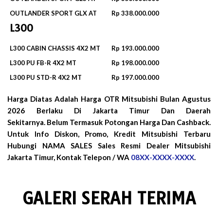
OUTLANDER SPORT GLX AT
Rp 338.000.000
L300
L300 CABIN CHASSIS 4X2 MT
Rp 193.000.000
L300 PU FB-R 4X2 MT
Rp 198.000.000
L300 PU STD-R 4X2 MT
Rp 197.000.000
Harga Diatas Adalah Harga OTR Mitsubishi Bulan
Agustus
2026
Berlaku Di Jakarta Timur Dan Daerah
Sekitarnya. Belum Termasuk Potongan Harga Dan Cashback.
Untuk Info Diskon, Promo, Kredit Mitsubishi Terbaru
Hubungi NAMA SALES Sales Resmi Dealer Mitsubishi
Jakarta Timur, Kontak Telepon / WA
08XX-XXXX-XXXX
.
GALERI SERAH TERIMA