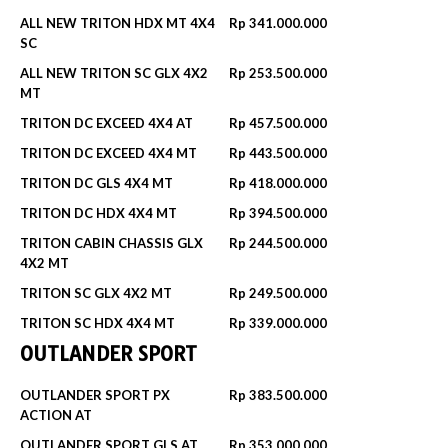
ALL NEW TRITON HDX MT 4X4
Rp 341.000.000
SC
ALL NEW TRITON SC GLX 4X2
Rp 253.500.000
MT
TRITON DC EXCEED 4X4 AT
Rp 457.500.000
TRITON DC EXCEED 4X4 MT
Rp 443.500.000
TRITON DC GLS 4X4 MT
Rp 418.000.000
TRITON DC HDX 4X4 MT
Rp 394.500.000
TRITON CABIN CHASSIS GLX
Rp 244.500.000
4X2 MT
TRITON SC GLX 4X2 MT
Rp 249.500.000
TRITON SC HDX 4X4 MT
Rp 339.000.000
OUTLANDER SPORT
OUTLANDER SPORT PX
Rp 383.500.000
ACTION AT
OUTLANDER SPORT GLS AT
Rp 353.000.000