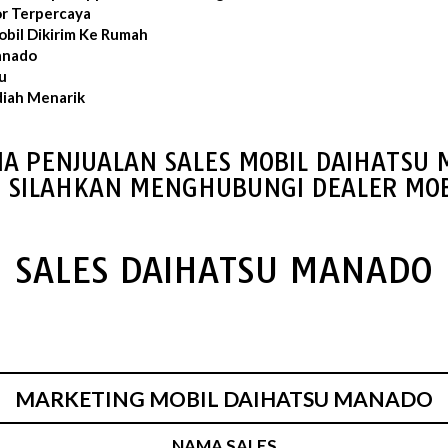
or Terpercaya
bil Dikirim Ke Rumah
anado
u
iah Menarik
IA PENJUALAN SALES MOBIL DAIHATSU
S SILAHKAN MENGHUBUNGI DEALER MOB
SALES DAIHATSU MANADO
MARKETING MOBIL DAIHATSU MANADO
NAMA SALES