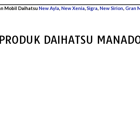
an Mobil Daihatsu
New Ayla
,
New Xenia
,
Sigra
,
New Sirion
,
Gran 
PRODUK DAIHATSU MANAD