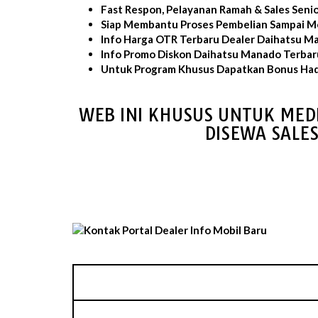
Fast Respon, Pelayanan Ramah & Sales Seni
Siap Membantu Proses Pembelian Sampai Mo
Info Harga OTR Terbaru Dealer Daihatsu M
Info Promo Diskon Daihatsu Manado Terbar
Untuk Program Khusus Dapatkan Bonus Had
WEB INI KHUSUS UNTUK MED
DISEWA SALE