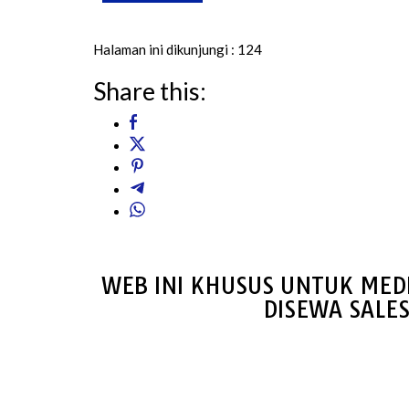
Halaman ini dikunjungi :
124
Share this:
WEB INI KHUSUS UNTUK MED
DISEWA SALE