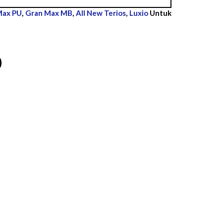
Max PU
,
Gran Max MB
,
All New Terios
,
Luxio
Untuk
O