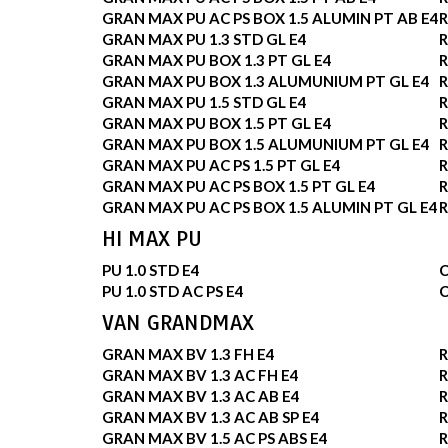
GRAN MAX PU AC PS BOX 1.5 ALUMIN PT AB E4
R
GRAN MAX PU 1.3 STD GL E4
R
GRAN MAX PU BOX 1.3 PT GL E4
R
GRAN MAX PU BOX 1.3 ALUMUNIUM PT GL E4
R
GRAN MAX PU 1.5 STD GL E4
R
GRAN MAX PU BOX 1.5 PT GL E4
R
GRAN MAX PU BOX 1.5 ALUMUNIUM PT GL E4
R
GRAN MAX PU AC PS 1.5 PT GL E4
R
GRAN MAX PU AC PS BOX 1.5 PT GL E4
R
GRAN MAX PU AC PS BOX 1.5 ALUMIN PT GL E4
R
HI MAX PU
PU 1.0 STD E4
PU 1.0 STD AC PS E4
VAN GRANDMAX
GRAN MAX BV 1.3 FH E4
R
GRAN MAX BV 1.3 AC FH E4
R
GRAN MAX BV 1.3 AC AB E4
R
GRAN MAX BV 1.3 AC AB SP E4
R
GRAN MAX BV 1.5 AC PS ABS E4
R