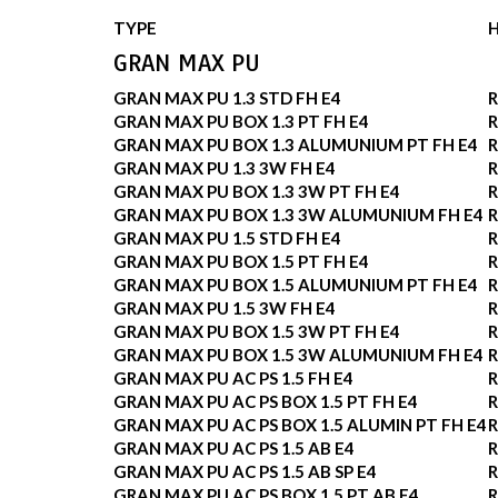
TYPE
GRAN MAX PU
GRAN MAX PU 1.3 STD FH E4
R
GRAN MAX PU BOX 1.3 PT FH E4
R
GRAN MAX PU BOX 1.3 ALUMUNIUM PT FH E4
R
GRAN MAX PU 1.3 3W FH E4
R
GRAN MAX PU BOX 1.3 3W PT FH E4
R
GRAN MAX PU BOX 1.3 3W ALUMUNIUM FH E4
R
GRAN MAX PU 1.5 STD FH E4
R
GRAN MAX PU BOX 1.5 PT FH E4
R
GRAN MAX PU BOX 1.5 ALUMUNIUM PT FH E4
R
GRAN MAX PU 1.5 3W FH E4
R
GRAN MAX PU BOX 1.5 3W PT FH E4
R
GRAN MAX PU BOX 1.5 3W ALUMUNIUM FH E4
R
GRAN MAX PU AC PS 1.5 FH E4
R
GRAN MAX PU AC PS BOX 1.5 PT FH E4
R
GRAN MAX PU AC PS BOX 1.5 ALUMIN PT FH E4
R
GRAN MAX PU AC PS 1.5 AB E4
R
GRAN MAX PU AC PS 1.5 AB SP E4
R
GRAN MAX PU AC PS BOX 1.5 PT AB E4
R