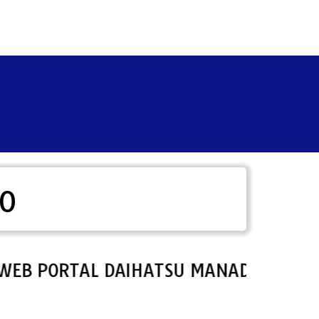
DO
ORTAL DAIHATSU MANADO.