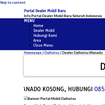
Skip to content
Portal Dealer Mobil Baru
Info Portal Dealer Mobil Baru Seluruh Indonesia
MENU
Home
Dealer Mobil
Hubungi Kami
Area
Close Menu
Homepage
/
Daihatsu
/
Dealer Daihatsu Manado
D
SU MANADO KOSONG, HUBUNGI
0857-79