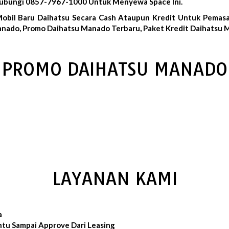
Hubungi 0857-7967-1000 Untuk Menyewa Space Ini.
Mobil Baru Daihatsu Secara Cash Ataupun Kredit Untuk Pemasa
nado, Promo Daihatsu Manado Terbaru, Paket Kredit Daihatsu 
PROMO DAIHATSU MANADO
LAYANAN KAMI
a
ntu Sampai Approve Dari Leasing