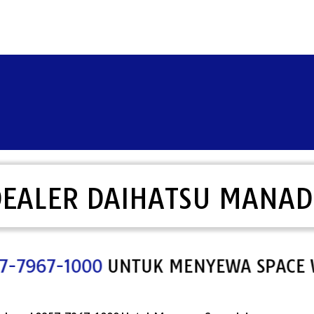
EALER DAIHATSU MANA
67-1000
UNTUK MENYEWA SPACE WEB P