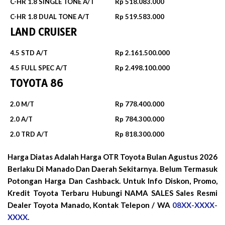
C-HR 1.8 SINGLE TONE A/T
Rp 518.083.000
C-HR 1.8 DUAL TONE A/T
Rp 519.583.000
LAND CRUISER
4.5 STD A/T
Rp 2.161.500.000
4.5 FULL SPEC A/T
Rp 2.498.100.000
TOYOTA 86
2.0 M/T
Rp 778.400.000
2.0 A/T
Rp 784.300.000
2.0 TRD A/T
Rp 818.300.000
Harga Diatas Adalah Harga OTR Toyota Bulan
Agustus 2026
Berlaku Di Manado Dan Daerah Sekitarnya. Belum Termasuk
Potongan Harga Dan Cashback. Untuk Info Diskon, Promo,
Kredit Toyota Terbaru Hubungi NAMA SALES Sales Resmi
Dealer Toyota Manado, Kontak Telepon / WA
08XX-XXXX-
XXXX
.