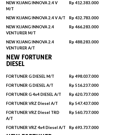
NEW KIJANG INNOVA 2.4 V
Rp 412.383.000
M/T
NEW KIJANG INNOVA 2.4 V A/T
Rp 432.783.000
NEW KIJANG INNOVA 2.4
Rp 466.283.000
VENTURER M/T
NEW KIJANG INNOVA 2.4
Rp 488.283.000
VENTURER A/T
NEW FORTUNER
DIESEL
FORTUNER G DIESEL M/T
Rp 498.037.000
FORTUNER G DIESEL A/T
Rp 516.237.000
FORTUNER G 4x4 DIESEL A/T
Rp 620.737.000
FORTUNER VRZ Diesel A/T
Rp 547.437.000
FORTUNER VRZ Diesel TRD
Rp 560.737.000
A/T
FORTUNER VRZ 4x4 Diesel A/T
Rp 693.737.000