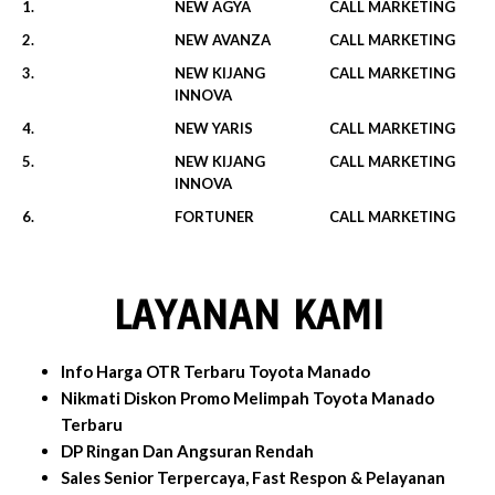
1.
NEW AGYA
CALL MARKETING
2.
NEW AVANZA
CALL MARKETING
3.
NEW KIJANG
CALL MARKETING
INNOVA
4.
NEW YARIS
CALL MARKETING
5.
NEW KIJANG
CALL MARKETING
INNOVA
6.
FORTUNER
CALL MARKETING
LAYANAN KAMI
Info Harga OTR Terbaru Toyota Manado
Nikmati Diskon Promo Melimpah Toyota Manado
Terbaru
DP Ringan Dan Angsuran Rendah
Sales Senior Terpercaya, Fast Respon & Pelayanan