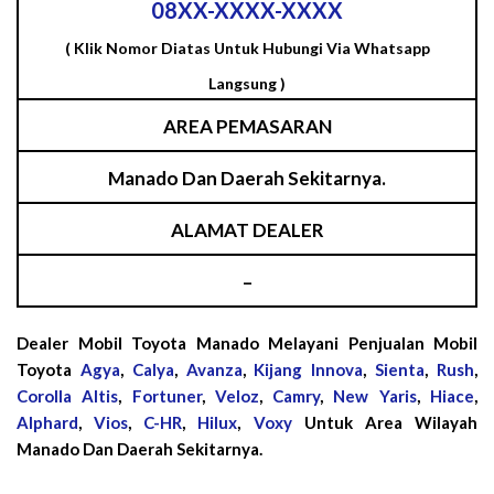
08XX-XXXX-XXXX
( Klik Nomor Diatas Untuk Hubungi Via Whatsapp
Langsung )
AREA PEMASARAN
Manado Dan Daerah Sekitarnya.
ALAMAT DEALER
–
Dealer Mobil Toyota Manado Melayani Penjualan Mobil
Toyota
Agya
,
Calya
,
Avanza
,
Kijang Innova
,
Sienta
,
Rush
,
Corolla Altis
,
Fortuner
,
Veloz
,
Camry
,
New Yaris
,
Hiace
,
Alphard
,
Vios
,
C-HR
,
Hilux
,
Voxy
Untuk Area Wilayah
Manado Dan Daerah Sekitarnya.