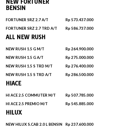
NEW FORTUNER
BENSIN
FORTUNER SRZ 2.7 A/T
Rp 573.437.000
FORTUNER SRZ 2.7 TRD A/T
Rp 586.737.000
ALL NEW RUSH
NEW RUSH 1.5 G M/T
Rp 264.900.000
NEW RUSH 1.5 G A/T
Rp 275.000.000
NEW RUSH 1.5 S TRD M/T
Rp 276.400.000
NEW RUSH 1.5 S TRD A/T
Rp 286.500.000
HIACE
HI ACE 2.5 COMMUTER M/T
Rp 507.785.000
HI ACE 2.5 PREMIO M/T
Rp 545.885.000
HILUX
NEW HILUX S.CAB 2.0 L BENSIN
Rp 237.600.000