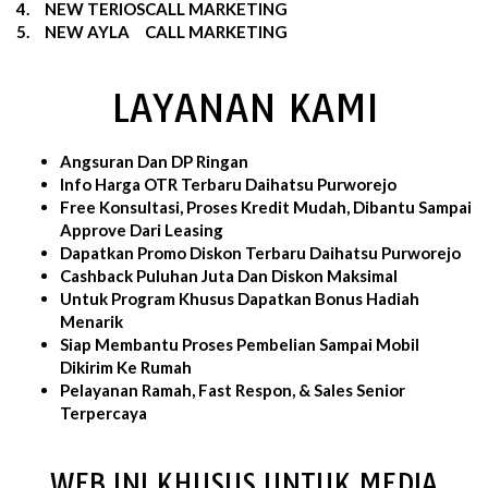
4.
NEW TERIOS
CALL MARKETING
5.
NEW AYLA
CALL MARKETING
LAYANAN KAMI
Angsuran Dan DP Ringan
Info Harga OTR Terbaru Daihatsu Purworejo
Free Konsultasi, Proses Kredit Mudah, Dibantu Sampai
Approve Dari Leasing
Dapatkan Promo Diskon Terbaru Daihatsu Purworejo
Cashback Puluhan Juta Dan Diskon Maksimal
Untuk Program Khusus Dapatkan Bonus Hadiah
Menarik
Siap Membantu Proses Pembelian Sampai Mobil
Dikirim Ke Rumah
Pelayanan Ramah, Fast Respon, & Sales Senior
Terpercaya
WEB INI KHUSUS UNTUK MEDIA