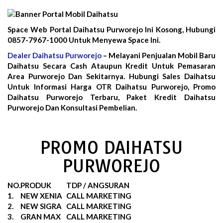
Space Web Portal Daihatsu Purworejo Ini Kosong, Hubungi
0857-7967-1000 Untuk Menyewa Space Ini.
Dealer Daihatsu Purworejo
– Melayani Penjualan Mobil Baru
Daihatsu Secara Cash Ataupun Kredit Untuk Pemasaran
Area Purworejo Dan Sekitarnya. Hubungi Sales Daihatsu
Untuk Informasi Harga OTR Daihatsu Purworejo, Promo
Daihatsu Purworejo Terbaru, Paket Kredit Daihatsu
Purworejo Dan Konsultasi Pembelian.
PROMO DAIHATSU
PURWOREJO
NO.
PRODUK
TDP / ANGSURAN
1.
NEW XENIA
CALL MARKETING
2.
NEW SIGRA
CALL MARKETING
3.
GRAN MAX
CALL MARKETING