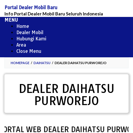
Skip
Portal Dealer Mobil Baru
to
Info Portal Dealer Mobil Baru Seluruh Indonesia
content
MENU
Home
Dealer Mobil
Hubungi Kami
Area
Close Menu
HOMEPAGE
/
DAIHATSU
/
DEALER DAIHATSU PURWOREJO
DEALER DAIHATSU
PURWOREJO
RTAL WEB DEALER DAIHATSU PURWORE