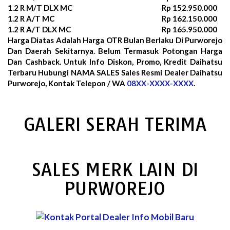
1.2 R M/T DLX MC
Rp 152.950.000
1.2 R A/T MC
Rp 162.150.000
1.2 R A/T DLX MC
Rp 165.950.000
Harga Diatas Adalah Harga OTR Bulan
Berlaku Di Purworejo
Dan Daerah Sekitarnya. Belum Termasuk Potongan Harga
Dan Cashback. Untuk Info Diskon, Promo, Kredit Daihatsu
Terbaru Hubungi NAMA SALES Sales Resmi Dealer Daihatsu
Purworejo, Kontak Telepon / WA
08XX-XXXX-XXXX
.
GALERI SERAH TERIMA
SALES MERK LAIN DI
PURWOREJO