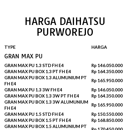
HARGA DAIHATSU
PURWOREJO
TYPE
HARGA
GRAN MAX PU
GRAN MAX PU 1.3 STD FH E4
Rp 146.050.000
GRAN MAX PU BOX 1.3 PT FH E4
Rp 164.350.000
GRAN MAX PU BOX 1.3 ALUMUNIUM PT
Rp 165.950.000
FH E4
GRAN MAX PU 1.3 3W FH E4
Rp 146.050.000
GRAN MAX PU BOX 1.3 3W PT FH E4
Rp 164.350.000
GRAN MAX PU BOX 1.3 3W ALUMUNIUM
Rp 165.950.000
FH E4
GRAN MAX PU 1.5 STD FH E4
Rp 150.550.000
GRAN MAX PU BOX 1.5 PT FH E4
Rp 168.850.000
GRAN MAX PU BOX 1.5 ALUMUNIUM PT
Rp 170.450.000