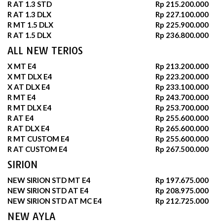
R AT 1.3 STD
Rp 215.200.000
R AT 1.3 DLX
Rp 227.100.000
R MT 1.5 DLX
Rp 225.900.000
R AT 1.5 DLX
Rp 236.800.000
ALL NEW TERIOS
X MT E4
Rp 213.200.000
X MT DLX E4
Rp 223.200.000
X AT DLX E4
Rp 233.100.000
R MT E4
Rp 243.700.000
R MT DLX E4
Rp 253.700.000
R AT E4
Rp 255.600.000
R AT DLX E4
Rp 265.600.000
R MT CUSTOM E4
Rp 255.600.000
R AT CUSTOM E4
Rp 267.500.000
SIRION
NEW SIRION STD MT E4
Rp 197.675.000
NEW SIRION STD AT E4
Rp 208.975.000
NEW SIRION STD AT MC E4
Rp 212.725.000
NEW AYLA