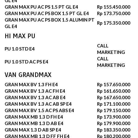
GL E4
GRAN MAX PU AC PS 1.5 PT GL E4
Rp 155.450.000
GRAN MAX PU AC PS BOX 1.5 PT GL E4
Rp 173.750.000
GRAN MAX PU AC PS BOX 1.5 ALUMIN PT
Rp 175.350.000
GL E4
HI MAX PU
CALL
PU 1.0 STD E4
MARKETING
CALL
PU 1.0 STD AC PS E4
MARKETING
VAN GRANDMAX
GRAN MAX BV 1.3 FH E4
Rp 157.650.000
GRAN MAX BV 1.3 AC FH E4
Rp 161.650.000
GRAN MAX BV 1.3 AC AB E4
Rp 167.650.000
GRAN MAX BV 1.3 AC AB SP E4
Rp 171.100.000
GRAN MAX BV 1.5 AC PS ABS E4
Rp 179.150.000
GRAN MAX MB 1.3 D FH E4
Rp 173.900.000
GRAN MAX MB 1.3 D AB E4
Rp 179.900.000
GRAN MAX 1.3 D AB SP E4
Rp 183.350.000
GRAN MAX MB 1.3 D FF FH E4
Rp 180.200.000