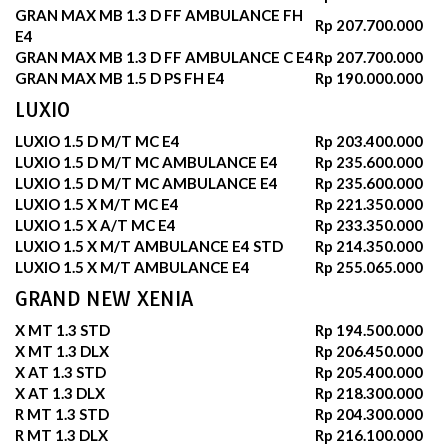
GRAN MAX MB 1.3 D FF AMBULANCE FH
Rp 207.700.000
E4
GRAN MAX MB 1.3 D FF AMBULANCE C E4
Rp 207.700.000
GRAN MAX MB 1.5 D PS FH E4
Rp 190.000.000
LUXIO
LUXIO 1.5 D M/T MC E4
Rp 203.400.000
LUXIO 1.5 D M/T MC AMBULANCE E4
Rp 235.600.000
LUXIO 1.5 D M/T MC AMBULANCE E4
Rp 235.600.000
LUXIO 1.5 X M/T MC E4
Rp 221.350.000
LUXIO 1.5 X A/T MC E4
Rp 233.350.000
LUXIO 1.5 X M/T AMBULANCE E4 STD
Rp 214.350.000
LUXIO 1.5 X M/T AMBULANCE E4
Rp 255.065.000
GRAND NEW XENIA
X MT 1.3 STD
Rp 194.500.000
X MT 1.3 DLX
Rp 206.450.000
X AT 1.3 STD
Rp 205.400.000
X AT 1.3 DLX
Rp 218.300.000
R MT 1.3 STD
Rp 204.300.000
R MT 1.3 DLX
Rp 216.100.000