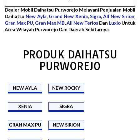
Dealer Mobil Daihatsu Purworejo Melayani Penjualan Mobil
Daihatsu
New Ayla
,
Grand New Xenia
,
Sigra
,
All New Sirion
,
Gran Max PU
,
Gran Max MB
,
All New Terios
Dan
Luxio
Untuk
Area Wilayah Purworejo Dan Daerah Sekitarnya.
PRODUK DAIHATSU
PURWOREJO
NEW AYLA
NEW ROCKY
XENIA
SIGRA
GRAN MAX PU
NEW SIRION