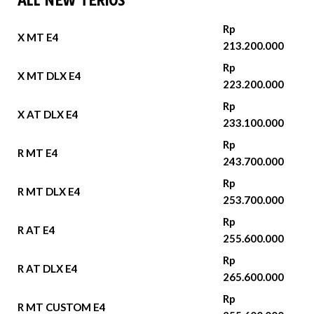
ALL NEW TERIOS
Rp
X MT E4
213.200.000
Rp
X MT DLX E4
223.200.000
Rp
X AT DLX E4
233.100.000
Rp
R MT E4
243.700.000
Rp
R MT DLX E4
253.700.000
Rp
R AT E4
255.600.000
Rp
R AT DLX E4
265.600.000
Rp
R MT CUSTOM E4