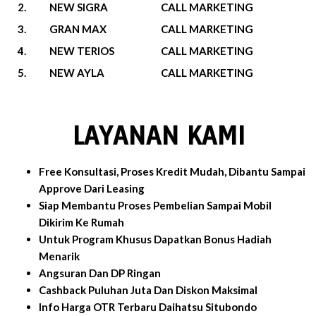
2.
NEW SIGRA
CALL MARKETING
3.
GRAN MAX
CALL MARKETING
4.
NEW TERIOS
CALL MARKETING
5.
NEW AYLA
CALL MARKETING
LAYANAN KAMI
Free Konsultasi, Proses Kredit Mudah, Dibantu Sampai
Approve Dari Leasing
Siap Membantu Proses Pembelian Sampai Mobil
Dikirim Ke Rumah
Untuk Program Khusus Dapatkan Bonus Hadiah
Menarik
Angsuran Dan DP Ringan
Cashback Puluhan Juta Dan Diskon Maksimal
Info Harga OTR Terbaru Daihatsu Situbondo