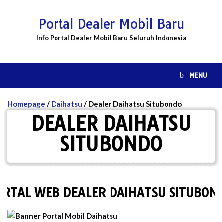
Skip
to
Portal Dealer Mobil Baru
content
Info Portal Dealer Mobil Baru Seluruh Indonesia
MENU
Homepage
/
Daihatsu
/
Dealer Daihatsu Situbondo
DEALER DAIHATSU
SITUBONDO
L WEB DEALER DAIHATSU SITUBONDO 