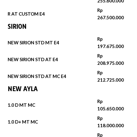
255.600.000
Rp
R AT CUSTOM E4
267.500.000
SIRION
Rp
NEW SIRION STD MT E4
197.675.000
Rp
NEW SIRION STD AT E4
208.975.000
Rp
NEW SIRION STD AT MC E4
212.725.000
NEW AYLA
Rp
1.0 D MT MC
105.650.000
Rp
1.0 D+ MT MC
118.000.000
Rp