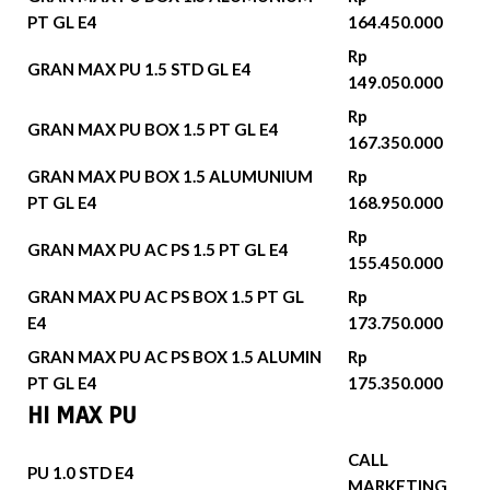
PT GL E4
164.450.000
Rp
GRAN MAX PU 1.5 STD GL E4
149.050.000
Rp
GRAN MAX PU BOX 1.5 PT GL E4
167.350.000
GRAN MAX PU BOX 1.5 ALUMUNIUM
Rp
PT GL E4
168.950.000
Rp
GRAN MAX PU AC PS 1.5 PT GL E4
155.450.000
GRAN MAX PU AC PS BOX 1.5 PT GL
Rp
E4
173.750.000
GRAN MAX PU AC PS BOX 1.5 ALUMIN
Rp
PT GL E4
175.350.000
HI MAX PU
CALL
PU 1.0 STD E4
MARKETING