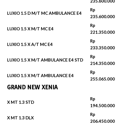
235.600.000
Rp
LUXIO 1.5 D M/T MC AMBULANCE E4
235.600.000
Rp
LUXIO 1.5 X M/T MC E4
221.350.000
Rp
LUXIO 1.5 X A/T MC E4
233.350.000
Rp
LUXIO 1.5 X M/T AMBULANCE E4 STD
214.350.000
Rp
LUXIO 1.5 X M/T AMBULANCE E4
255.065.000
GRAND NEW XENIA
Rp
X MT 1.3 STD
194.500.000
Rp
X MT 1.3 DLX
206.450.000