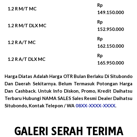
Rp
1.2 R M/T MC
149.150.000
Rp
1.2 R M/T DLX MC
152.950.000
Rp
1.2 R A/T MC
162.150.000
Rp
1.2 R A/T DLX MC
165.950.000
Harga Diatas Adalah Harga OTR Bulan
Berlaku Di Situbondo
Dan Daerah Sekitarnya. Belum Termasuk Potongan Harga
Dan Cashback. Untuk Info Diskon, Promo, Kredit Daihatsu
Terbaru Hubungi NAMA SALES Sales Resmi Dealer Daihatsu
Situbondo, Kontak Telepon / WA
08XX-XXXX-XXXX
.
GALERI SERAH TERIMA