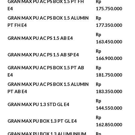
GRAN MAX PU AC PS BOX 1.5 PT FH
Rp
E4
175.750.000
GRAN MAX PU AC PS BOX 1.5 ALUMIN
Rp
PT FH E4
177.350.000
Rp
GRAN MAX PU AC PS 1.5 AB E4
163.450.000
Rp
GRAN MAX PU AC PS 1.5 AB SP E4
166.900.000
GRAN MAX PU AC PS BOX 1.5 PT AB
Rp
E4
181.750.000
GRAN MAX PU AC PS BOX 1.5 ALUMIN
Rp
PT AB E4
183.350.000
Rp
GRAN MAX PU 1.3 STD GL E4
144.550.000
Rp
GRAN MAX PU BOX 1.3 PT GL E4
162.850.000
GRAN MAX PU BOX 1.3 ALUMUNIUM
Rp