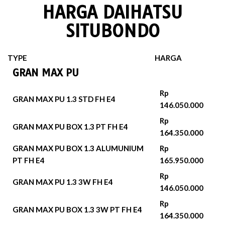
HARGA DAIHATSU
SITUBONDO
TYPE
HARGA
GRAN MAX PU
Rp
GRAN MAX PU 1.3 STD FH E4
146.050.000
Rp
GRAN MAX PU BOX 1.3 PT FH E4
164.350.000
GRAN MAX PU BOX 1.3 ALUMUNIUM
Rp
PT FH E4
165.950.000
Rp
GRAN MAX PU 1.3 3W FH E4
146.050.000
Rp
GRAN MAX PU BOX 1.3 3W PT FH E4
164.350.000