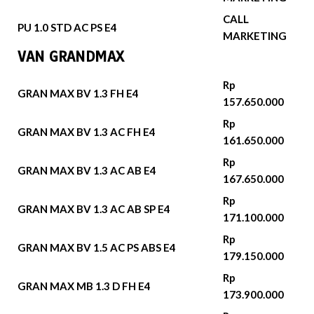
CALL
PU 1.0 STD AC PS E4
MARKETING
VAN GRANDMAX
Rp
GRAN MAX BV 1.3 FH E4
157.650.000
Rp
GRAN MAX BV 1.3 AC FH E4
161.650.000
Rp
GRAN MAX BV 1.3 AC AB E4
167.650.000
Rp
GRAN MAX BV 1.3 AC AB SP E4
171.100.000
Rp
GRAN MAX BV 1.5 AC PS ABS E4
179.150.000
Rp
GRAN MAX MB 1.3 D FH E4
173.900.000