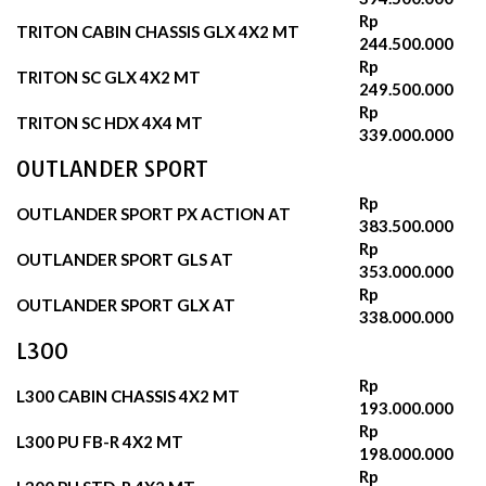
Rp
TRITON CABIN CHASSIS GLX 4X2 MT
244.500.000
Rp
TRITON SC GLX 4X2 MT
249.500.000
Rp
TRITON SC HDX 4X4 MT
339.000.000
OUTLANDER SPORT
Rp
OUTLANDER SPORT PX ACTION AT
383.500.000
Rp
OUTLANDER SPORT GLS AT
353.000.000
Rp
OUTLANDER SPORT GLX AT
338.000.000
L300
Rp
L300 CABIN CHASSIS 4X2 MT
193.000.000
Rp
L300 PU FB-R 4X2 MT
198.000.000
Rp