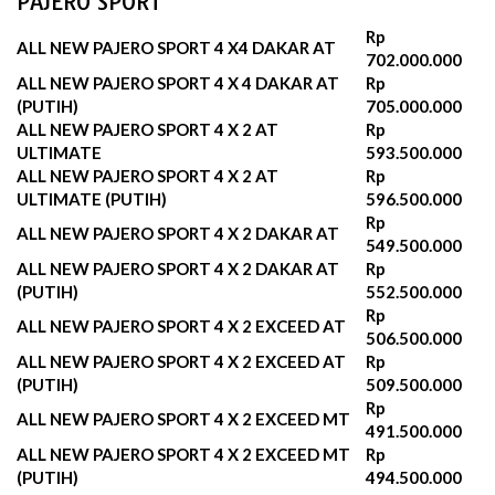
PAJERO SPORT
Rp
ALL NEW PAJERO SPORT 4 X4 DAKAR AT
702.000.000
ALL NEW PAJERO SPORT 4 X 4 DAKAR AT
Rp
(PUTIH)
705.000.000
ALL NEW PAJERO SPORT 4 X 2 AT
Rp
ULTIMATE
593.500.000
ALL NEW PAJERO SPORT 4 X 2 AT
Rp
ULTIMATE (PUTIH)
596.500.000‬
Rp
ALL NEW PAJERO SPORT 4 X 2 DAKAR AT
549.500.000
ALL NEW PAJERO SPORT 4 X 2 DAKAR AT
Rp
(PUTIH)
552.500.000‬
Rp
ALL NEW PAJERO SPORT 4 X 2 EXCEED AT
506.500.000
ALL NEW PAJERO SPORT 4 X 2 EXCEED AT
Rp
(PUTIH)
509.500.000‬
Rp
ALL NEW PAJERO SPORT 4 X 2 EXCEED MT
491.500.000
ALL NEW PAJERO SPORT 4 X 2 EXCEED MT
Rp
(PUTIH)
494.500.000‬