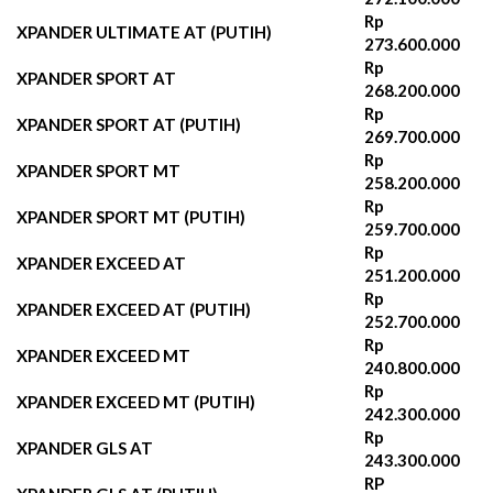
Rp
XPANDER ULTIMATE AT (PUTIH)
273.600.000
Rp
XPANDER SPORT AT
268.200.000‬
Rp
XPANDER SPORT AT (PUTIH)
269.700.000‬
Rp
XPANDER SPORT MT
258.200.000‬
Rp
XPANDER SPORT MT (PUTIH)
259.700.000‬
Rp
XPANDER EXCEED AT
251.200.000‬
Rp
XPANDER EXCEED AT (PUTIH)
252.700.000‬
Rp
XPANDER EXCEED MT
240.800.000‬
Rp
XPANDER EXCEED MT (PUTIH)
242.300.000‬
Rp
XPANDER GLS AT
243.300.000
RP