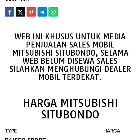
WEB INI KHUSUS UNTUK MEDIA
PENJUALAN SALES MOBIL
MITSUBISHI SITUBONDO, SELAMA
WEB BELUM DISEWA SALES
SILAHKAN MENGHUBUNGI DEALER
MOBIL TERDEKAT.
HARGA MITSUBISHI
SITUBONDO
TYPE
HARGA