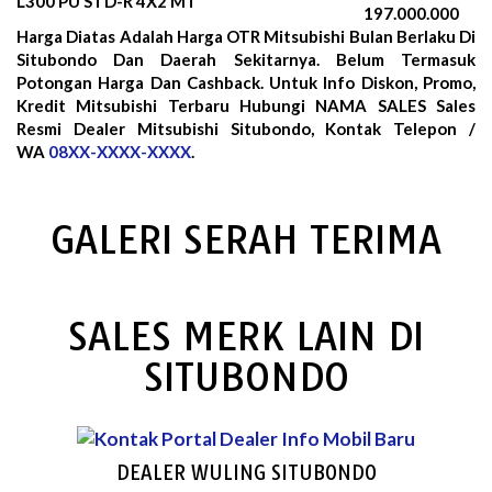
L300 PU STD-R 4X2 MT
197.000.000
Harga Diatas Adalah Harga OTR Mitsubishi Bulan
Berlaku Di
Situbondo Dan Daerah Sekitarnya. Belum Termasuk
Potongan Harga Dan Cashback. Untuk Info Diskon, Promo,
Kredit Mitsubishi Terbaru Hubungi NAMA SALES Sales
Resmi Dealer Mitsubishi Situbondo, Kontak Telepon /
WA
08XX-XXXX-XXXX
.
GALERI SERAH TERIMA
SALES MERK LAIN DI
SITUBONDO
DEALER WULING SITUBONDO