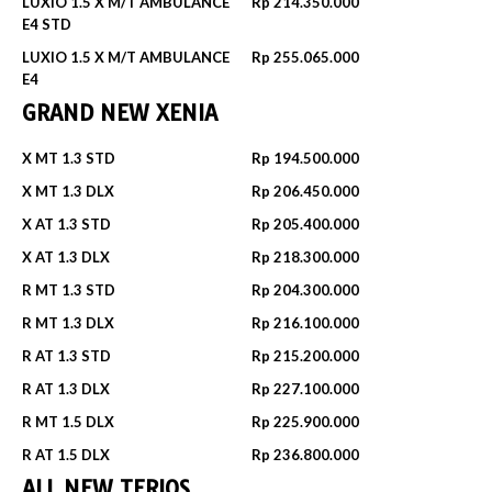
LUXIO 1.5 X M/T AMBULANCE
Rp 214.350.000
E4 STD
LUXIO 1.5 X M/T AMBULANCE
Rp 255.065.000
E4
GRAND NEW XENIA
X MT 1.3 STD
Rp 194.500.000
X MT 1.3 DLX
Rp 206.450.000
X AT 1.3 STD
Rp 205.400.000
X AT 1.3 DLX
Rp 218.300.000
R MT 1.3 STD
Rp 204.300.000
R MT 1.3 DLX
Rp 216.100.000
R AT 1.3 STD
Rp 215.200.000
R AT 1.3 DLX
Rp 227.100.000
R MT 1.5 DLX
Rp 225.900.000
R AT 1.5 DLX
Rp 236.800.000
ALL NEW TERIOS