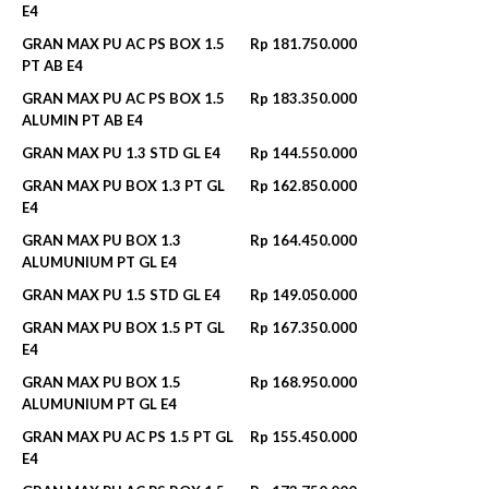
E4
GRAN MAX PU AC PS BOX 1.5
Rp 181.750.000
PT AB E4
GRAN MAX PU AC PS BOX 1.5
Rp 183.350.000
ALUMIN PT AB E4
GRAN MAX PU 1.3 STD GL E4
Rp 144.550.000
GRAN MAX PU BOX 1.3 PT GL
Rp 162.850.000
E4
GRAN MAX PU BOX 1.3
Rp 164.450.000
ALUMUNIUM PT GL E4
GRAN MAX PU 1.5 STD GL E4
Rp 149.050.000
GRAN MAX PU BOX 1.5 PT GL
Rp 167.350.000
E4
GRAN MAX PU BOX 1.5
Rp 168.950.000
ALUMUNIUM PT GL E4
GRAN MAX PU AC PS 1.5 PT GL
Rp 155.450.000
E4