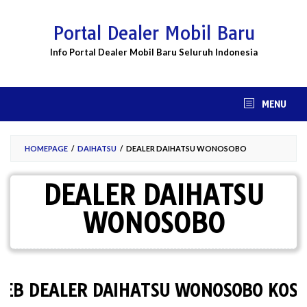
Skip
to
Portal Dealer Mobil Baru
content
Info Portal Dealer Mobil Baru Seluruh Indonesia
MENU
HOMEPAGE
/
DAIHATSU
/
DEALER DAIHATSU WONOSOBO
DEALER DAIHATSU
WONOSOBO
DEALER DAIHATSU WONOSOBO KOSONG,