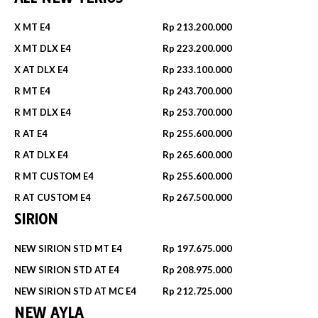
X MT E4
Rp 213.200.000
X MT DLX E4
Rp 223.200.000
X AT DLX E4
Rp 233.100.000
R MT E4
Rp 243.700.000
R MT DLX E4
Rp 253.700.000
R AT E4
Rp 255.600.000
R AT DLX E4
Rp 265.600.000
R MT CUSTOM E4
Rp 255.600.000
R AT CUSTOM E4
Rp 267.500.000
SIRION
NEW SIRION STD MT E4
Rp 197.675.000
NEW SIRION STD AT E4
Rp 208.975.000
NEW SIRION STD AT MC E4
Rp 212.725.000
NEW AYLA