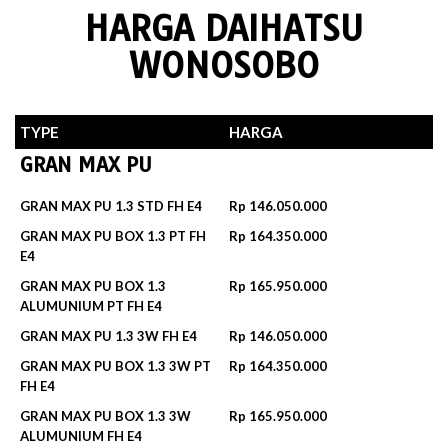
HARGA DAIHATSU
WONOSOBO
TYPE
HARGA
GRAN MAX PU
GRAN MAX PU 1.3 STD FH E4
Rp 146.050.000
GRAN MAX PU BOX 1.3 PT FH
Rp 164.350.000
E4
GRAN MAX PU BOX 1.3
Rp 165.950.000
ALUMUNIUM PT FH E4
GRAN MAX PU 1.3 3W FH E4
Rp 146.050.000
GRAN MAX PU BOX 1.3 3W PT
Rp 164.350.000
FH E4
GRAN MAX PU BOX 1.3 3W
Rp 165.950.000
ALUMUNIUM FH E4