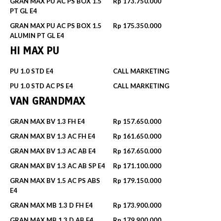
GRAN MAX PU AC PS BOX 1.5
Rp 173.750.000
PT GL E4
GRAN MAX PU AC PS BOX 1.5
Rp 175.350.000
ALUMIN PT GL E4
HI MAX PU
PU 1.0 STD E4
CALL MARKETING
PU 1.0 STD AC PS E4
CALL MARKETING
VAN GRANDMAX
GRAN MAX BV 1.3 FH E4
Rp 157.650.000
GRAN MAX BV 1.3 AC FH E4
Rp 161.650.000
GRAN MAX BV 1.3 AC AB E4
Rp 167.650.000
GRAN MAX BV 1.3 AC AB SP E4
Rp 171.100.000
GRAN MAX BV 1.5 AC PS ABS
Rp 179.150.000
E4
GRAN MAX MB 1.3 D FH E4
Rp 173.900.000
GRAN MAX MB 1.3 D AB E4
Rp 179.900.000