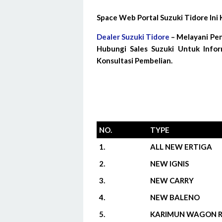
Space Web Portal Suzuki Tidore In
Dealer Suzuki Tidore
– Melayani Pen
Hubungi Sales Suzuki Untuk Infor
Konsultasi Pembelian.
NO.
TYPE
1.
ALL NEW ERTIGA
2.
NEW IGNIS
3.
NEW CARRY
4.
NEW BALENO
5.
KARIMUN WAGON 