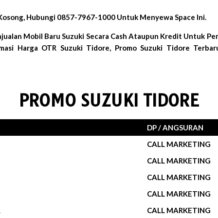
i Kosong, Hubungi 0857-7967-1000 Untuk Menyewa Space Ini.
jualan Mobil Baru Suzuki Secara Cash Ataupun Kredit Untuk Pe
masi Harga OTR Suzuki Tidore, Promo Suzuki Tidore Terbar
PROMO SUZUKI TIDORE
DP / ANGSURAN
CALL MARKETING
CALL MARKETING
CALL MARKETING
CALL MARKETING
R
CALL MARKETING