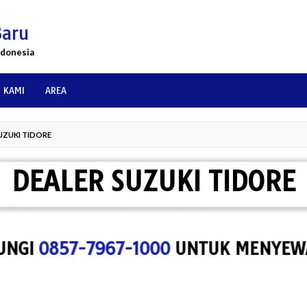
Baru
ndonesia
 KAMI
AREA
UZUKI TIDORE
DEALER SUZUKI TIDORE
0857-7967-1000
UNTUK MENYEWA SPAC