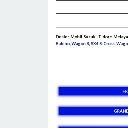
Dealer Mobil Suzuki Tidore Melaya
Baleno
,
Wagon R
,
SX4 S-Cross
,
Wago
F
GRAND