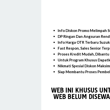
Info Diskon Promo Melimpah S
DP Ringan Dan Angsuran Rend
Info Harga OTR Terbaru Suzuk
Fast Respon, Sales Senior Ter
Proses Kredit Mudah, Dibantu 
Untuk Program Khusus Dapatk
Nikmati Spesial Diskon Maksim
Siap Membantu Proses Pembeli
WEB INI KHUSUS UNT
WEB BELUM DISEWA