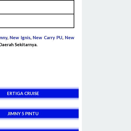
imny
,
New Ignis
,
New Carry PU
,
New
aerah Sekitarnya.
ERTIGA CRUISE
JIMNY 5 PINTU